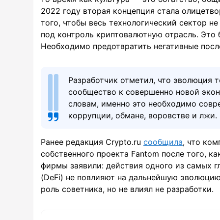
2022 году вторая концепция стала олицетво
того, чтобы весь технологический сектор не
под контроль криптовалютную отрасль. Это 
Необходимо предотвратить негативные послед
Разработчик отметил, что эволюция 
сообщество к совершенно новой экон
словам, именно это необходимо совр
коррупции, обмане, воровстве и лжи.
Ранее редакция Crypto.ru
сообщила
, что ко
собственного проекта Fantom после того, к
фирмы заявили: действия одного из самых 
(DeFi) не повлияют на дальнейшую эволюцию
роль советника, но не влиял не разработки.