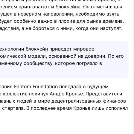
рением криптовалют и блокчейна. Он отметил: для
 ушел в неверном направлении, необходимо взять
будет особенно важно в плохие для рынка времена.
ствия, а не бороться с ними, когда они наступят.
технологии блокчейн приведет мировое
омической модели, основанной на доверии. По его
еменному сообществу, которое погрязло в
мпания Fantom Foundation поведала о будущем
ак коллектив покинул Андре Кронье. Представители
главных людей в мире децентрализованных финансов
 стартапа. В последнее время Кронье лишь исполнял