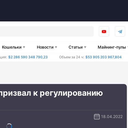
Кошельки
Новости
Статьи
Майнинг-пулы
ция:
$2 286 590 348 790,23
Объем за 24 ч:
$53 905 203 967,804
призвал к регулированию
18.04.2022