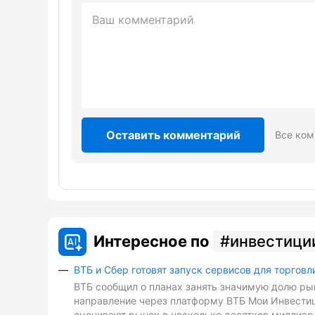
Оставить комментарий
Все ком
Интересное по
инвестици
ВТБ и Сбер готовят запуск сервисов для торговл
ВТБ сообщил о планах занять значимую долю рын
направление через платформу ВТБ Мои Инвестиц
оценивают рынок в несколько десятков миллиард