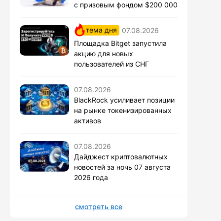
с призовым фондом $200 000
тема дня
07.08.2026
Площадка Bitget запустила
акцию для новых
пользователей из СНГ
07.08.2026
BlackRock усиливает позиции
на рынке токенизированных
активов
07.08.2026
Дайджест криптовалютных
новостей за ночь 07 августа
2026 года
смотреть все