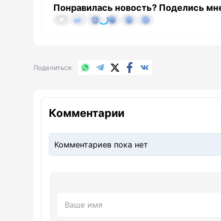
Понравилась новость? Поделись мн
WhatsApp
Telegram
X.com
Facebook
Вконтакте
Поделиться
Комментарии
Комментариев пока нет