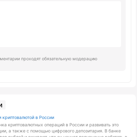
ментарии проходят обязательную модерацию
и
и криптовалютой в России
ка криптовалютных операций в России и развивать это
ии, а также с помощью цифрового депозитария. В банке
ов рублей и ожидают, что он начнет полноценно работать в