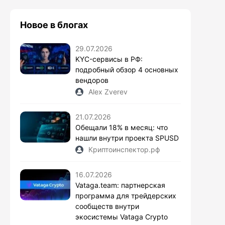
Новое в блогах
29.07.2026
KYC-сервисы в РФ:
подробный обзор 4 основных
вендоров
Alex Zverev
21.07.2026
Обещали 18% в месяц: что
нашли внутри проекта SPUSD
Криптоинспектор.рф
16.07.2026
Vataga.team: партнерская
программа для трейдерских
сообществ внутри
экосистемы Vataga Crypto