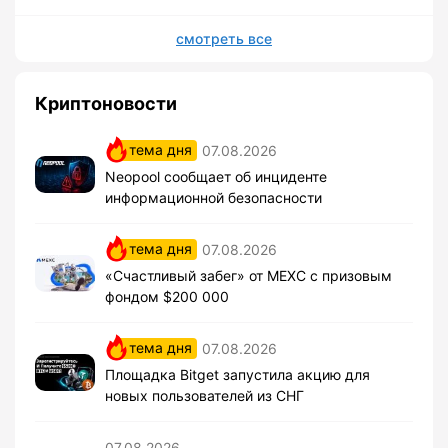
смотреть все
Криптоновости
тема дня
07.08.2026
Neopool сообщает об инциденте
информационной безопасности
тема дня
07.08.2026
«Счастливый забег» от MEXC с призовым
фондом $200 000
тема дня
07.08.2026
Площадка Bitget запустила акцию для
новых пользователей из СНГ
07.08.2026