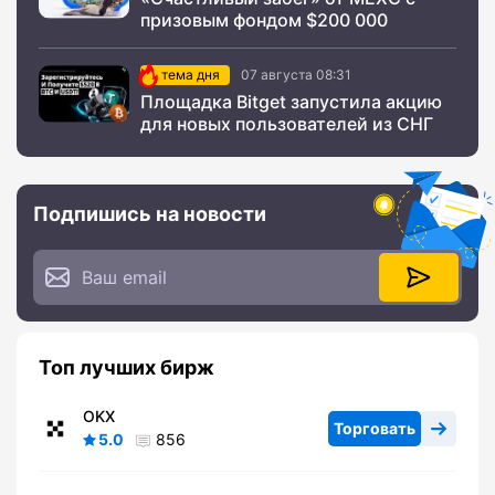
призовым фондом $200 000
тема дня
07 августа 08:31
Площадка Bitget запустила акцию
для новых пользователей из СНГ
Подпишись на новости
Топ лучших бирж
OKX
Торговать
5.0
856