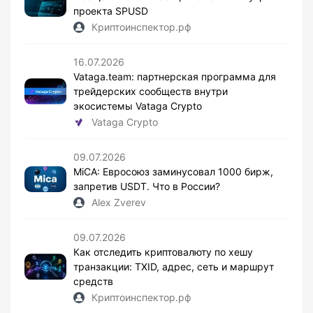
проекта SPUSD
Криптоинспектор.рф
16.07.2026
Vataga.team: партнерская программа для
трейдерских сообществ внутри
экосистемы Vataga Crypto
Vataga Crypto
09.07.2026
MiCA: Евросоюз заминусовал 1000 бирж,
запретив USDT. Что в России?
Alex Zverev
09.07.2026
Как отследить криптовалюту по хешу
транзакции: TXID, адрес, сеть и маршрут
средств
Криптоинспектор.рф