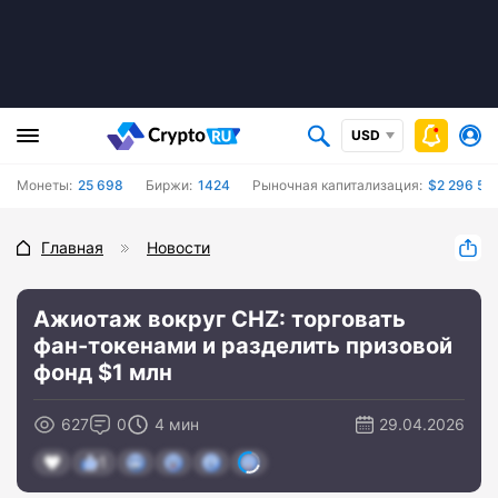
USD
Монеты:
25 698
Биржи:
1424
Рыночная капитализация:
$2 296 52
Главная
Новости
Ажиотаж вокруг CHZ: торговать
фан-токенами и разделить призовой
фонд $1 млн
627
0
4 мин
29.04.2026
1