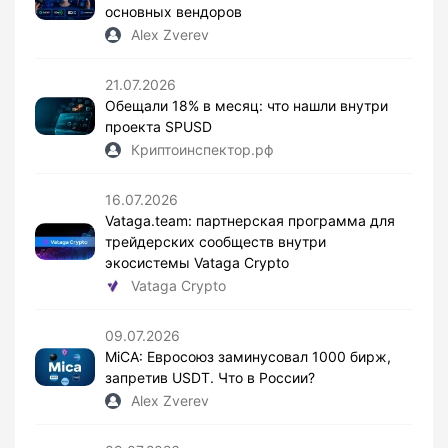
основных вендоров
Alex Zverev
21.07.2026
Обещали 18% в месяц: что нашли внутри
проекта SPUSD
Криптоинспектор.рф
16.07.2026
Vataga.team: партнерская программа для
трейдерских сообществ внутри
экосистемы Vataga Crypto
Vataga Crypto
09.07.2026
MiCA: Евросоюз заминусовал 1000 бирж,
запретив USDT. Что в России?
Alex Zverev