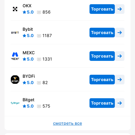
OKX
Торговать
5.0
856
Bybit
Торговать
5.0
1187
MEXC
Торговать
5.0
1331
BYDFi
Торговать
5.0
82
Bitget
Торговать
5.0
575
смотреть все