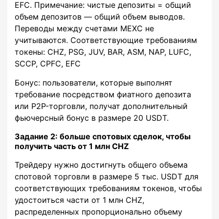
EFC. Примечание: чистые депозиты = общий
объем депозитов — общий объем выводов.
Переводы между счетами MEXC не
учитываются. Соответствующие требованиям
токены: CHZ, PSG, JUV, BAR, ASM, NAP, LUFC,
SCCP, CPFC, EFC
Бонус: пользователи, которые выполнят
требование посредством фиатного депозита
или P2P-торговли, получат дополнительный
фьючерсный бонус в размере 20 USDT.
Задание 2: больше спотовых сделок, чтобы
получить часть от 1 млн CHZ
Трейдеру нужно достигнуть общего объема
спотовой торговли в размере 5 тыс. USDT для
соответствующих требованиям токенов, чтобы
удостоиться части от 1 млн CHZ,
распределенных пропорционально объему