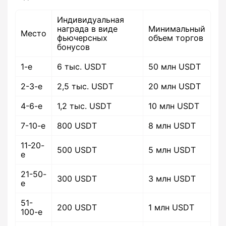
Индивидуальная
награда в виде
Минимальный
Место
фьючерсных
объем торгов
бонусов
1-е
6 тыс. USDT
50 млн USDT
2-3-е
2,5 тыс. USDT
20 млн USDT
4-6-е
1,2 тыс. USDT
10 млн USDT
7-10-е
800 USDT
8 млн USDT
11-20-
500 USDT
5 млн USDT
е
21-50-
300 USDT
3 млн USDT
е
51-
200 USDT
1 млн USDT
100-е