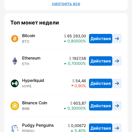
смотреть все
Топ монет недели
Bitcoin
65 293,00
Действия
0,80000
BTC
Ethereum
1927,58
Действия
0,70000
ETH
Hyperliquid
54,46
Действия
0,90
HYPE
Binance Coin
603,87
Действия
0,30000
BNB
Pudgy Penguins
0,00672
Действия
5,40
PENGU