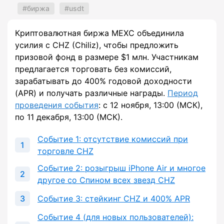
биржа
usdt
Криптовалютная биржа MEXC объединила
усилия с CHZ (Chiliz), чтобы предложить
призовой фонд в размере $1 млн. Участникам
предлагается торговать без комиссий,
зарабатывать до 400% годовой доходности
(APR) и получать различные награды.
Период
проведения события
: с 12 ноября, 13:00 (МСК),
по 11 декабря, 13:00 (МСК).
Событие 1: отсутствие комиссий при
торговле CHZ
Событие 2: розыгрыш iPhone Air и многое
другое со Спином всех звезд CHZ
Событие 3: стейкинг CHZ и 400% APR
Событие 4 (для новых пользователей):