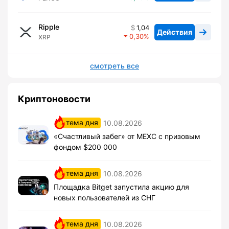
Ripple
1,04
Действия
0,30
XRP
смотреть все
Криптоновости
тема дня
10.08.2026
«Счастливый забег» от MEXC с призовым
фондом $200 000
тема дня
10.08.2026
Площадка Bitget запустила акцию для
новых пользователей из СНГ
тема дня
10.08.2026