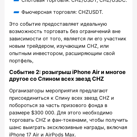
Спотовая торговля: CHZ/USDT, CHZ/USDC.
Фьючерсная торговля: CHZUSDT.
Это событие предоставляет идеальную
возможность торговать без ограничений вне
зависимости от того, является ли его участник
новым трейдером, изучающим CHZ, или
опытным инвестором, расширяющим свой
портфель,
Событие 2: розыгрыш iPhone Air и многое
другое со Спином всех звезд CHZ
Организаторы мероприятия предлагают
присоединиться к Спину всех звезд CHZ и
побороться за часть призового фонда в
размере $300 000. Для этого необходимо
торговать CHZ и фан-токенами, чтобы получить
шанс выиграть эксклюзивные награды, включая
iPhone 17 Air и AirPods Max.