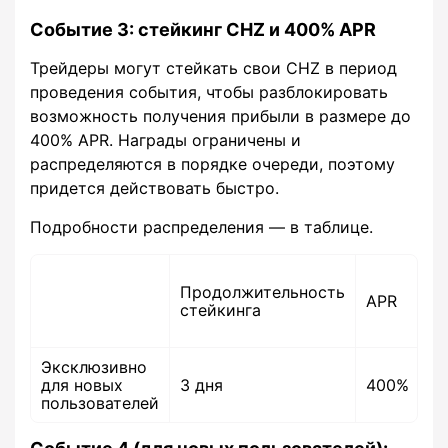
Событие 3: стейкинг CHZ и 400% APR
Трейдеры могут стейкать свои CHZ в период
проведения события, чтобы разблокировать
возможность получения прибыли в размере до
400% APR. Награды ограничены и
распределяются в порядке очереди, поэтому
придется действовать быстро.
Подробности распределения — в таблице.
М
Продолжительность
с
APR
стейкинга
и
ст
Эксклюзивно
для новых
3 дня
400%
3,
пользователей