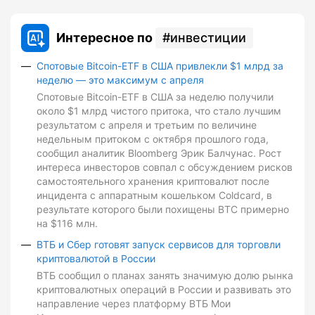
Интересное по
инвестиции
Спотовые Bitcoin-ETF в США привлекли $1 млрд за
неделю — это максимум с апреля
Спотовые Bitcoin-ETF в США за неделю получили
около $1 млрд чистого притока, что стало лучшим
результатом с апреля и третьим по величине
недельным притоком с октября прошлого года,
сообщил аналитик Bloomberg Эрик Балчунас. Рост
интереса инвесторов совпал с обсуждением рисков
самостоятельного хранения криптовалют после
инцидента с аппаратным кошельком Coldcard, в
результате которого были похищены BTC примерно
на $116 млн.
ВТБ и Сбер готовят запуск сервисов для торговли
криптовалютой в России
ВТБ сообщил о планах занять значимую долю рынка
криптовалютных операций в России и развивать это
направление через платформу ВТБ Мои