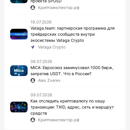
проекта SPUSD
Криптоинспектор.рф
16.07.2026
Vataga.team: партнерская программа для
трейдерских сообществ внутри
экосистемы Vataga Crypto
Vataga Crypto
09.07.2026
MiCA: Евросоюз заминусовал 1000 бирж,
запретив USDT. Что в России?
Alex Zverev
09.07.2026
Как отследить криптовалюту по хешу
транзакции: TXID, адрес, сеть и маршрут
средств
Криптоинспектор.рф