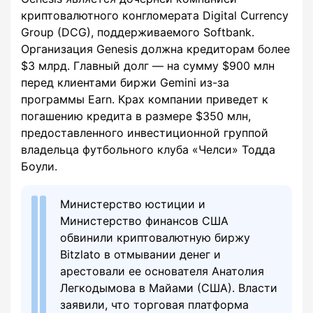
криптовалютного конгломерата Digital Currency
Group (DCG), поддерживаемого Softbank.
Организация Genesis должна кредиторам более
$3 млрд. Главный долг — на сумму $900 млн
перед клиентами биржи Gemini из-за
программы Earn. Крах компании приведет к
погашению кредита в размере $350 млн,
предоставленного инвестиционной группой
владельца футбольного клуба «Челси» Тодда
Боули.
Министерство юстиции и
Министерство финансов США
обвинили криптовалютную биржу
Bitzlato в отмывании денег и
арестовали ее основателя Анатолия
Легкодымова в Майами (США). Власти
заявили, что торговая платформа