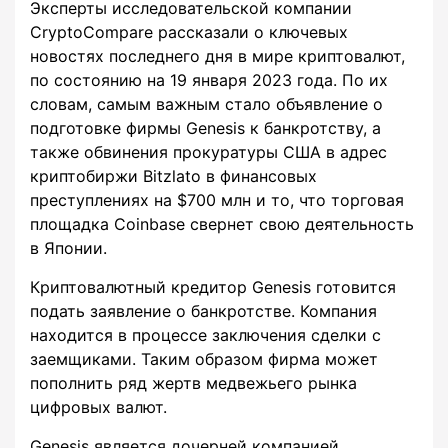
Эксперты исследовательской компании
CryptoCompare рассказали о ключевых
новостях последнего дня в мире криптовалют,
по состоянию на 19 января 2023 года. По их
словам, самым важным стало объявление о
подготовке фирмы Genesis к банкротству, а
также обвинения прокуратуры США в адрес
криптобиржи Bitzlato в финансовых
преступлениях на $700 млн и то, что торговая
площадка Coinbase свернет свою деятельность
в Японии.
Криптовалютный кредитор Genesis готовится
подать заявление о банкротстве. Компания
находится в процессе заключения сделки с
заемщиками. Таким образом фирма может
пополнить ряд жертв медвежьего рынка
цифровых валют.
Genesis является дочерней компанией