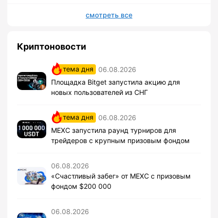
смотреть все
Криптоновости
тема дня
06.08.2026
Площадка Bitget запустила акцию для
новых пользователей из СНГ
тема дня
06.08.2026
MEXC запустила раунд турниров для
трейдеров с крупным призовым фондом
06.08.2026
«Счастливый забег» от MEXC с призовым
фондом $200 000
06.08.2026