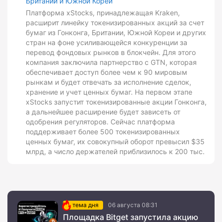
Британии и Южной Кореи
Платформа xStocks, принадлежащая Kraken,
расширит линейку токенизированных акций за счет
бумаг из Гонконга, Британии, Южной Кореи и других
стран на фоне усиливающейся конкуренции за
перевод фондовых рынков в блокчейн. Для этого
компания заключила партнерство с GTN, которая
обеспечивает доступ более чем к 90 мировым
рынкам и будет отвечать за исполнение сделок,
хранение и учет ценных бумаг. На первом этапе
xStocks запустит токенизированные акции Гонконга,
а дальнейшее расширение будет зависеть от
одобрения регуляторов. Сейчас платформа
поддерживает более 500 токенизированных
ценных бумаг, их совокупный оборот превысил $35
млрд, а число держателей приблизилось к 200 тыс.
тема дня
06 августа 08:31
Площадка Bitget запустила акцию