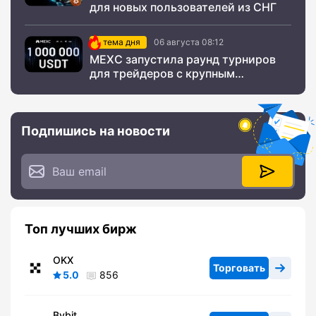
для новых пользователей из СНГ
тема дня
06 августа 08:12
MEXC запустила раунд турниров
для трейдеров с крупным
призовым фондом
Подпишись на новости
Топ лучших бирж
OKX
Торговать
5.0
856
Bybit