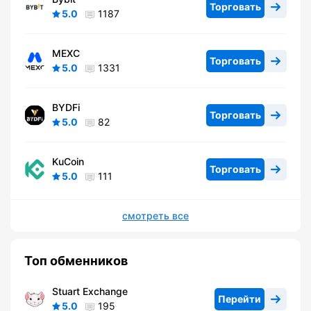
Торговать
5.0
1187
MEXC
Торговать
5.0
1331
BYDFi
Торговать
5.0
82
KuCoin
Торговать
5.0
111
смотреть все
Топ обменников
Stuart Exchange
Перейти
5.0
195