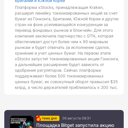
Британии и Южной Кореи
Платформа xStocks, принадлежащая Kraken,
расширит линейку токенизированных акций за счет
бумаг из Гонконга, Британии, Южной Кореи и других
стран на фоне усиливающейся конкуренции за
перевод фондовых рынков в блокчейн. Для этого
компания заключила партнерство с GTN, которая
обеспечивает доступ более чем к 90 мировым
рынкам и будет отвечать за исполнение сделок,
хранение и учет ценных бумаг. На первом этапе
xStocks запустит токенизированные акции Гонконга,
а дальнейшее расширение будет зависеть от
одобрения регуляторов. Сейчас платформа
поддерживает более 500 токенизированных
ценных бумаг, их совокупный оборот превысил $35
млрд, а число держателей приблизилось к 200 тыс.
тема дня
06 августа 08:31
Площадка Bitget запустила акцию