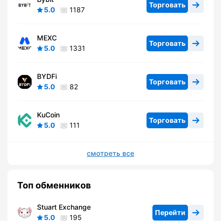
Торговать
5.0
1187
MEXC
Торговать
5.0
1331
BYDFi
Торговать
5.0
82
KuCoin
Торговать
5.0
111
смотреть все
Топ обменников
Stuart Exchange
Перейти
5.0
195