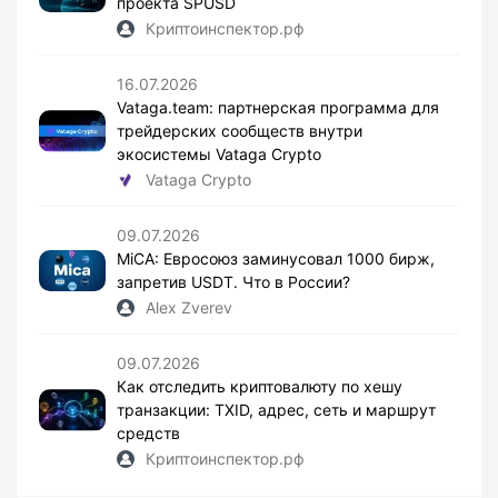
проекта SPUSD
Криптоинспектор.рф
16.07.2026
Vataga.team: партнерская программа для
трейдерских сообществ внутри
экосистемы Vataga Crypto
Vataga Crypto
09.07.2026
MiCA: Евросоюз заминусовал 1000 бирж,
запретив USDT. Что в России?
Alex Zverev
09.07.2026
Как отследить криптовалюту по хешу
транзакции: TXID, адрес, сеть и маршрут
средств
Криптоинспектор.рф