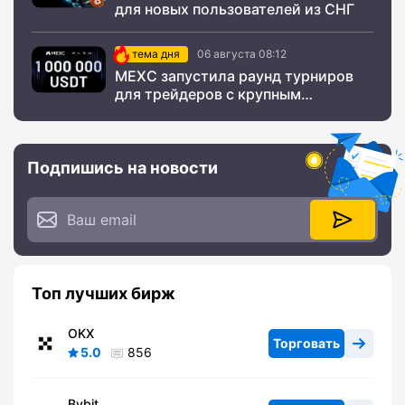
для новых пользователей из СНГ
тема дня
06 августа 08:12
MEXC запустила раунд турниров
для трейдеров с крупным
призовым фондом
Подпишись на новости
Топ лучших бирж
OKX
Торговать
5.0
856
Bybit