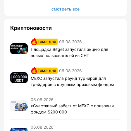
смотреть все
Криптоновости
тема дня
06.08.2026
Площадка Bitget запустила акцию для
новых пользователей из СНГ
тема дня
06.08.2026
MEXC запустила раунд турниров для
трейдеров с крупным призовым фондом
06.08.2026
«Счастливый забег» от MEXC с призовым
фондом $200 000
06.08.2026