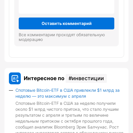
Оставить комментарий
Все комментарии проходят обязательную
модерацию
Интересное по
инвестиции
Спотовые Bitcoin-ETF в США привлекли $1 млрд за
неделю — это максимум с апреля
Спотовые Bitcoin-ETF в США за неделю получили
около $1 млрд чистого притока, что стало лучшим
результатом с апреля и третьим по величине
недельным притоком с октября прошлого года,
сообщил аналитик Bloomberg Эрик Балчунас. Рост
интереса инвесторов совпал с обсуждением рисков