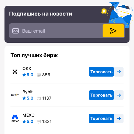
Подпишись на новости
Топ лучших бирж
OKX
Торговать
5.0
856
Bybit
Торговать
5.0
1187
MEXC
Торговать
5.0
1331