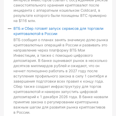
самостоятельного хранения криптовалют после
инцидента с аппаратным кошельком Coldcard, в
результате которого были похищены BTC примерно
на $116 млн.
ВТБ и Сбер готовят запуск сервисов для торговли
криптовалютой в России
ВТБ сообщил о планах занять значимую долю рынка
криптовалютных операций в России и развивать это
направление через платформу ВТБ Мои
Инвестиции, а также с помощью цифрового
депозитария. В банке оценивают рынок в несколько
десятков миллиардов рублей и ожидают, что он
начнет полноценно работать в 2027 году после
вступления профильного закона в силу 1 сентября и
завершения подготовки всех правил к концу года.
Сбер также создает инфраструктуру для торгов
криптовалютой и намерен запустить цифровой
депозитарий к 1 декабря 2026 года. В банке назвали
принятие закона о регулировании крипторынка
важным шагом для развития рынка криптоактивов
в России.