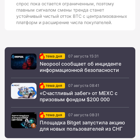
спрос пока остается ограниченным, поэтому
главным сигналом смены тренда станет
устойчивый чистый отток BTC с централизованных
платформ и расширение числа покупателей.
тема дня
07 августа 15:31
Neopool сообщает об инциденте
информационной безопасности
тема дня
07 августа 08:41
«Счастливый забег» от MEXC с
призовым фондом $200 000
тема дня
07 августа 08:31
Площадка Bitget запустила акцию
для новых пользователей из СНГ