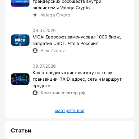
трейдерских сообществ внутри
экосистемы Vataga Crypto
Vataga Crypto
09.07.2026
MiCA: Евросоюз заминусовал 1000 бирж,
запретив USDT. Что в России?
Alex Zverev
09.07.2026
Как отследить криптовалюту по хешу
транзакции: TXID, адрес, сеть и маршрут
средств
Криптоинспектор.рф
смотреть все
Статьи