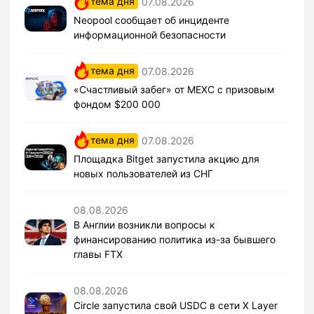
тема дня
07.08.2026
Neopool сообщает об инциденте
информационной безопасности
тема дня
07.08.2026
«Счастливый забег» от MEXC с призовым
фондом $200 000
тема дня
07.08.2026
Площадка Bitget запустила акцию для
новых пользователей из СНГ
08.08.2026
В Англии возникли вопросы к
финансированию политика из-за бывшего
главы FTX
08.08.2026
Circle запустила свой USDC в сети X Layer