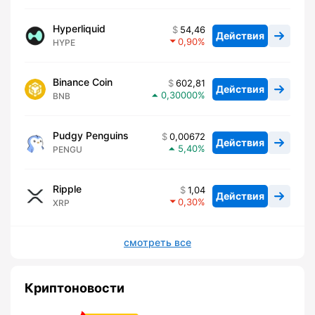
Hyperliquid
54,46
Действия
0,90
HYPE
Binance Coin
602,81
Действия
0,30000
BNB
Pudgy Penguins
0,00672
Действия
5,40
PENGU
Ripple
1,04
Действия
0,30
XRP
смотреть все
Криптоновости