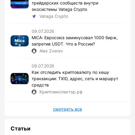
трейдерских сообществ внутри
экосистемы Vataga Crypto
Vataga Crypto
09.07.2026
MiCA: Евросоюз заминусовал 1000 бирж,
запретив USDT. Что в России?
Alex Zverev
09.07.2026
Как отследить криптовалюту по хешу
транзакции: TXID, адрес, сеть и маршрут
средств
Криптоинспектор.рф
смотреть все
Статьи