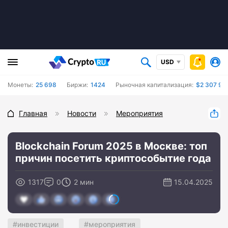
USD
Монеты:
25 698
Биржи:
1424
Рыночная капитализация:
$2 307 94
Главная
Новости
Мероприятия
Blockchain Forum 2025 в Москве: топ
причин посетить криптособытие года
1317
0
2 мин
15.04.2025
инвестиции
мероприятия