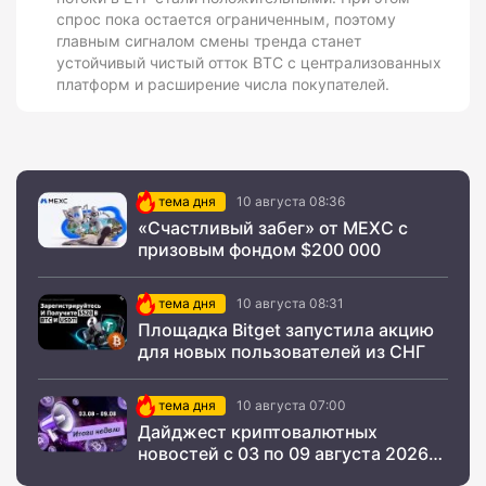
спрос пока остается ограниченным, поэтому
главным сигналом смены тренда станет
устойчивый чистый отток BTC с централизованных
платформ и расширение числа покупателей.
тема дня
10 августа 08:36
«Счастливый забег» от MEXC с
призовым фондом $200 000
тема дня
10 августа 08:31
Площадка Bitget запустила акцию
для новых пользователей из СНГ
тема дня
10 августа 07:00
Дайджест криптовалютных
новостей с 03 по 09 августа 2026
года