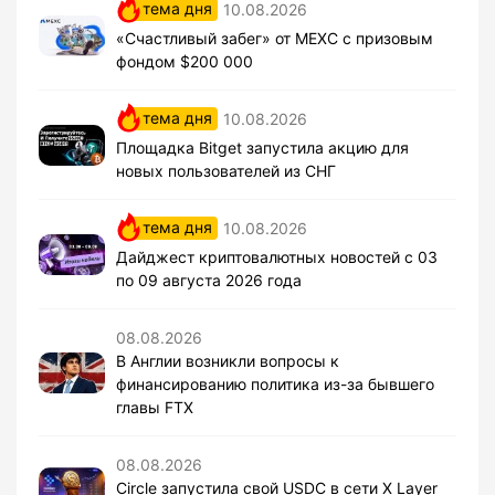
тема дня
10.08.2026
«Счастливый забег» от MEXC с призовым
фондом $200 000
тема дня
10.08.2026
Площадка Bitget запустила акцию для
новых пользователей из СНГ
тема дня
10.08.2026
Дайджест криптовалютных новостей с 03
по 09 августа 2026 года
08.08.2026
В Англии возникли вопросы к
финансированию политика из-за бывшего
главы FTX
08.08.2026
Circle запустила свой USDC в сети X Layer