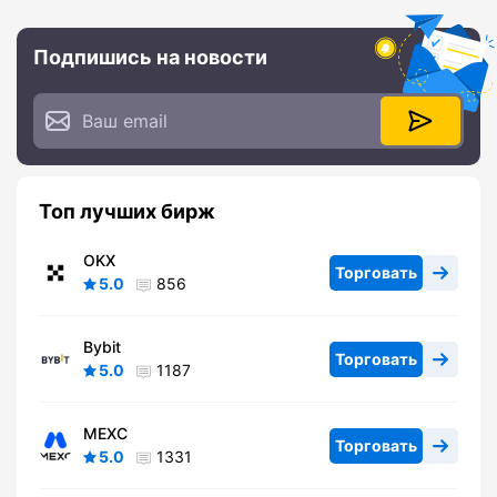
Подпишись на новости
Топ лучших бирж
OKX
Торговать
5.0
856
Bybit
Торговать
5.0
1187
MEXC
Торговать
5.0
1331