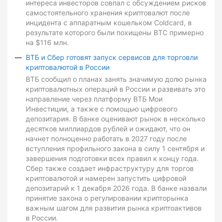
интереса инвесторов совпал с обсуждением рисков
самостоятельного хранения криптовалют после
инцидента с аппаратным кошельком Coldcard, в
результате которого были похищены BTC примерно
на $116 млн.
ВТБ и Сбер готовят запуск сервисов для торговли
криптовалютой в России
ВТБ сообщил о планах занять значимую долю рынка
криптовалютных операций в России и развивать это
направление через платформу ВТБ Мои
Инвестиции, а также с помощью цифрового
депозитария. В банке оценивают рынок в несколько
десятков миллиардов рублей и ожидают, что он
начнет полноценно работать в 2027 году после
вступления профильного закона в силу 1 сентября и
завершения подготовки всех правил к концу года.
Сбер также создает инфраструктуру для торгов
криптовалютой и намерен запустить цифровой
депозитарий к 1 декабря 2026 года. В банке назвали
принятие закона о регулировании крипторынка
важным шагом для развития рынка криптоактивов
в России.