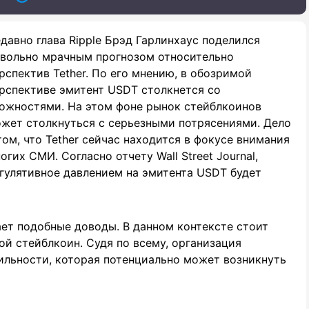
давно глава Ripple Брэд Гарлинхаус поделился
вольно мрачным прогнозом относительно
рспектив Tether. По его мнению, в обозримой
рспективе эмитент USDT столкнется со
ожностями. На этом фоне рынок стейблкоинов
жет столкнуться с серьезными потрясениями. Дело
том, что Tether сейчас находится в фокусе внимания
огих СМИ. Согласно отчету Wall Street Journal,
гулятивное давлением на эмитента USDT будет
ает подобные доводы. В данном контексте стоит
вой стейблкоин. Судя по всему, организация
ильности, которая потенциально может возникнуть