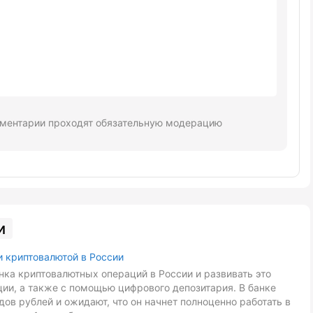
ментарии проходят обязательную модерацию
и
и криптовалютой в России
ка криптовалютных операций в России и развивать это
ии, а также с помощью цифрового депозитария. В банке
ов рублей и ожидают, что он начнет полноценно работать в