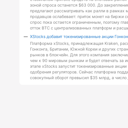
зоной спроса останется $63 000. До закреплен
предлагают рассматривать как ралли в рамках 
продавцов ослабевает: приток монет на биржи с
спрос пока остается ограниченным, поэтому гл
отток BTC с централизованных платформ и расш
XStocks добавит токенизированные акции Гонкон
Платформа xStocks, принадлежащая Kraken, расш
Гонконга, Британии, Южной Кореи и других стр
рынков в блокчейн. Для этого компания заключи
чем к 90 мировым рынкам и будет отвечать за и
этапе xStocks запустит токенизированные акции 
одобрения регуляторов. Сейчас платформа подд
совокупный оборот превысил $35 млрд, а число 