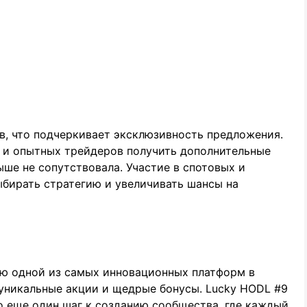
в, что подчеркивает эксклюзивность предложения.
 и опытных трейдеров получить дополнительные
ыше не сопутствовала. Участие в спотовых и
ыбирать стратегию и увеличивать шансы на
ю одной из самых инновационных платформ в
 уникальные акции и щедрые бонусы. Lucky HODL #9
 еще один шаг к созданию сообщества, где каждый