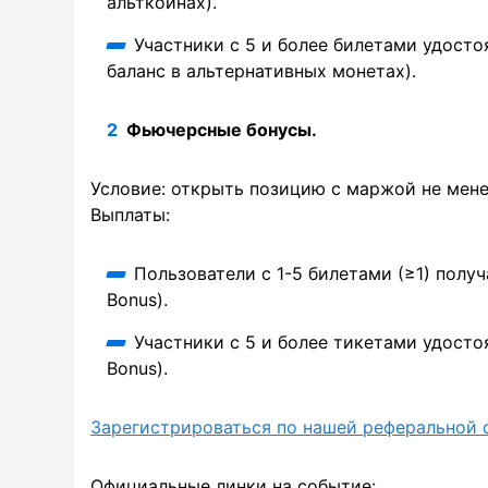
альткоинах).
Участники с 5 и более билетами удосто
баланс в альтернативных монетах).
Фьючерсные бонусы.
Условие: открыть позицию с маржой не мене
Выплаты:
Пользователи с 1-5 билетами (≥1) полу
Bonus).
Участники с 5 и более тикетами удосто
Bonus).
Зарегистрироваться по нашей реферальной 
Официальные линки на событие: