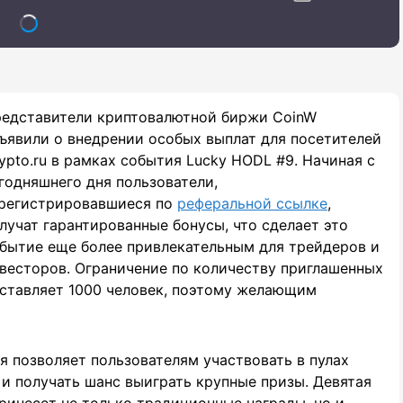
едставители криптовалютной биржи CoinW
ъявили о внедрении особых выплат для поcетителей
ypto.ru в рамках события Lucky HODL #9. Начиная с
годняшнего дня пользователи,
регистрировавшиеся по
реферальной ссылке
,
лучат гарантированные бонусы, что сделает это
бытие еще более привлекательным для трейдеров и
весторов. Ограничение по количеству приглашенных
ставляет 1000 человек, поэтому желающим
я позволяет пользователям участвовать в пулах
 и получать шанс выиграть крупные призы. Девятая
принесет не только традиционные награды, но и