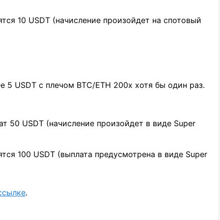
ятся 10 USDT (начисление произойдет на спотовый
е 5 USDT с плечом BTC/ETH 200x хотя бы один раз.
чат 50 USDT (начисление произойдет в виде Super
ятся 100 USDT (выплата предусмотрена в виде Super
ссылке
.