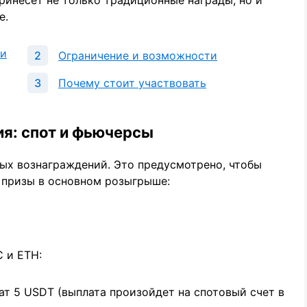
е.
 и
Ограничение и возможности
Почему стоит участвовать
я: спот и фьючерсы
ых вознаграждений. Это предусмотрено, чтобы
 призы в основном розыгрыше:
C и ETH:
чат 5 USDT (выплата произойдет на спотовый счет в