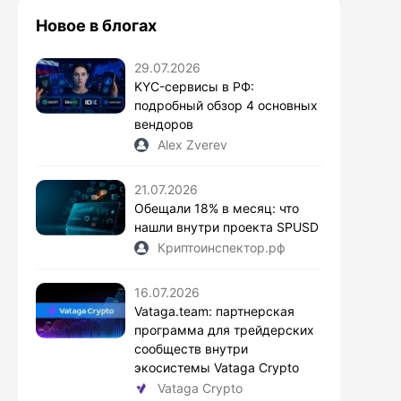
Новое в блогах
29.07.2026
KYC-сервисы в РФ:
подробный обзор 4 основных
вендоров
Alex Zverev
21.07.2026
Обещали 18% в месяц: что
нашли внутри проекта SPUSD
Криптоинспектор.рф
16.07.2026
Vataga.team: партнерская
программа для трейдерских
сообществ внутри
экосистемы Vataga Crypto
Vataga Crypto