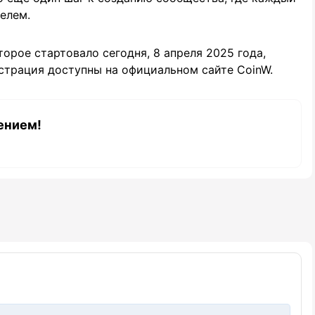
елем.
орое стартовало сегодня, 8 апреля 2025 года,
страция доступны на официальном сайте CoinW.
ением!