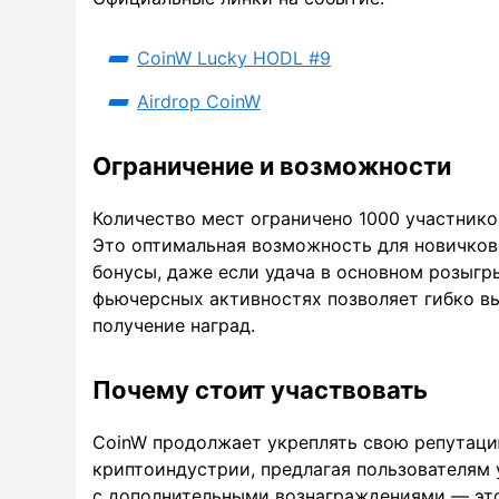
CoinW Lucky HODL #9
Airdrop CoinW
Ограничение и возможности
Количество мест ограничено 1000 участнико
Это оптимальная возможность для новичков
бонусы, даже если удача в основном розыгр
фьючерсных активностях позволяет гибко в
получение наград.
Почему стоит участвовать
CoinW продолжает укреплять свою репутаци
криптоиндустрии, предлагая пользователям
с дополнительными вознаграждениями — это