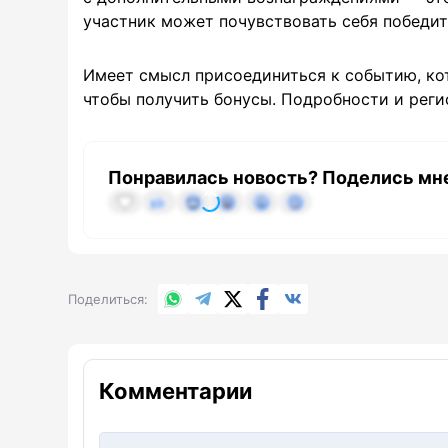
участник может почувствовать себя победит
Имеет смысл присоединиться к событию, кот
чтобы получить бонусы. Подробности и реги
Понравилась новость? Поделись мн
WhatsApp
Telegram
X.com
Facebook
Вконтакте
Поделиться
Комментарии