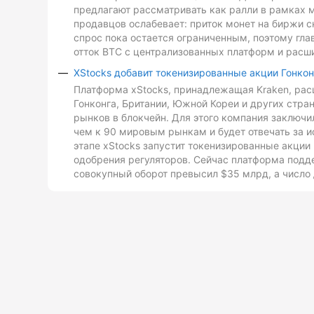
предлагают рассматривать как ралли в рамках 
продавцов ослабевает: приток монет на биржи с
спрос пока остается ограниченным, поэтому гл
отток BTC с централизованных платформ и расш
XStocks добавит токенизированные акции Гонкон
Платформа xStocks, принадлежащая Kraken, расш
Гонконга, Британии, Южной Кореи и других стр
рынков в блокчейн. Для этого компания заключи
чем к 90 мировым рынкам и будет отвечать за и
этапе xStocks запустит токенизированные акции 
одобрения регуляторов. Сейчас платформа подд
совокупный оборот превысил $35 млрд, а число 