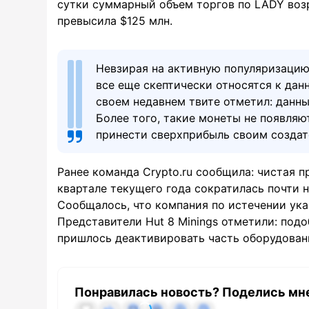
сутки суммарный объем торгов по LADY возр
превысила $125 млн.
Невзирая на активную популяризацию
все еще скептически относятся к дан
своем недавнем твите отметил: данн
Более того, такие монеты не появляю
принести сверхприбыль своим создат
Ранее команда Crypto.ru сообщила: чистая п
квартале текущего года сократилась почти н
Сообщалось, что компания по истечении указ
Представители Hut 8 Minings отметили: подо
пришлось деактивировать часть оборудован
Понравилась новость? Поделись мн