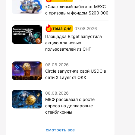
«Счастливый забег» от MEXC
с призовым фондом $200 000
тема дня
07.08.2026
Площадка Bitget запустила
акцию для новых
пользователей из СНГ
08.08.2026
Circle запустила свой USDC в
сети X Layer от OKX
08.08.2026
МВФ рассказал о росте
спроса на долларовые
стейблкоины
смотреть все