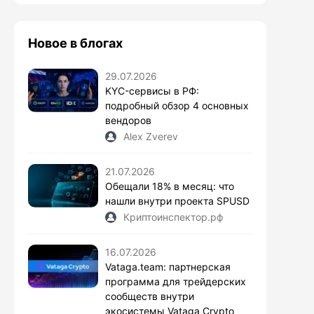
Новое в блогах
29.07.2026
KYC-сервисы в РФ:
подробный обзор 4 основных
вендоров
Alex Zverev
21.07.2026
Обещали 18% в месяц: что
нашли внутри проекта SPUSD
Криптоинспектор.рф
16.07.2026
Vataga.team: партнерская
программа для трейдерских
сообществ внутри
экосистемы Vataga Crypto