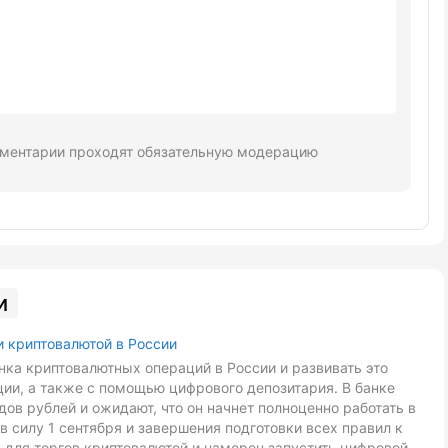
ментарии проходят обязательную модерацию
и
и криптовалютой в России
ка криптовалютных операций в России и развивать это
ии, а также с помощью цифрового депозитария. В банке
ов рублей и ожидают, что он начнет полноценно работать в
в силу 1 сентября и завершения подготовки всех правил к
 для торгов криптовалютой и намерен запустить цифровой