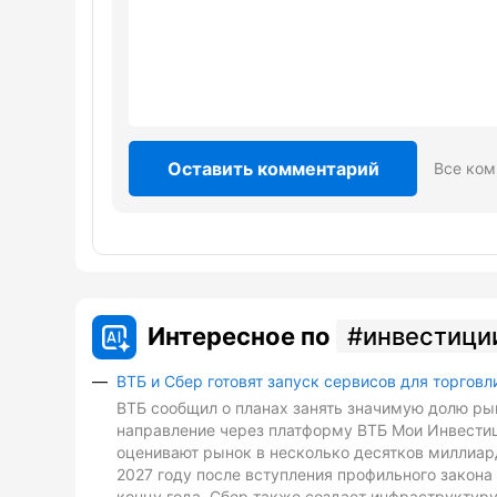
Оставить комментарий
Все ком
Интересное по
инвестици
ВТБ и Сбер готовят запуск сервисов для торговл
ВТБ сообщил о планах занять значимую долю рын
направление через платформу ВТБ Мои Инвестиц
оценивают рынок в несколько десятков миллиард
2027 году после вступления профильного закона 
концу года. Сбер также создает инфраструктуру