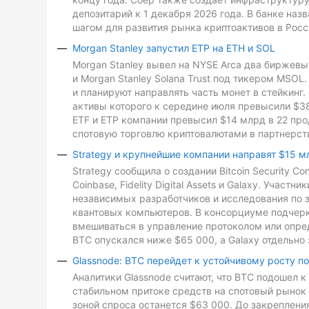
депозитарий к 1 декабря 2026 года. В банке на
шагом для развития рынка криптоактивов в Росс
Morgan Stanley запустил ETP на ETH и SOL
Morgan Stanley вывел на NYSE Arca два биржевых
и Morgan Stanley Solana Trust под тикером MSO
и планируют направлять часть монет в стейкинг. 
активы которого к середине июля превысили $3
ETF и ETP компании превысил $14 млрд в 22 про
спотовую торговлю криптовалютами в партнерств
Strategy и крупнейшие компании направят $15 м
Strategy сообщила о создании Bitcoin Security C
Coinbase, Fidelity Digital Assets и Galaxy. Участ
независимых разработчиков и исследования по з
квантовых компьютеров. В консорциуме подчеркн
вмешиваться в управление протоколом или опре
BTC опускался ниже $65 000, а Galaxy отдельно 
Glassnode: BTC перейдет к устойчивому росту п
Аналитики Glassnode считают, что BTC подошел 
стабильном притоке средств на спотовый рынок 
зоной спроса останется $63 000. До закреплен