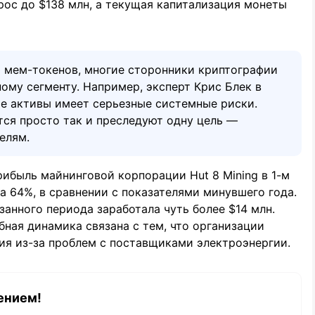
ос до $138 млн, а текущая капитализация монеты
 мем-токенов, многие сторонники криптографии
ному сегменту. Например, эксперт Крис Блек в
ые активы имеет серьезные системные риски.
тся просто так и преследуют одну цель —
елям.
рибыль майнинговой корпорации Hut 8 Mining в 1-м
а 64%, в сравнении с показателями минувшего года.
анного периода заработала чуть более $14 млн.
бная динамика связана с тем, что организации
ия из-за проблем с поставщиками электроэнергии.
ением!