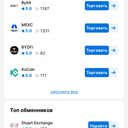
Bybit
Торговать
5.0
1187
MEXC
Торговать
5.0
1331
BYDFi
Торговать
5.0
82
KuCoin
Торговать
5.0
111
смотреть все
Топ обменников
Stuart Exchange
Перейти