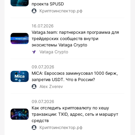
проекта SPUSD
Криптоинспектор.рф
16.07.2026
Vataga.team: партнерская программа для
трейдерских сообществ внутри
экосистемы Vataga Crypto
Vataga Crypto
09.07.2026
MiCA: Евросоюз заминусовал 1000 бирж,
запретив USDT. Что в России?
Alex Zverev
09.07.2026
Как отследить криптовалюту по хешу
транзакции: TXID, адрес, сеть и маршрут
средств
Криптоинспектор.рф