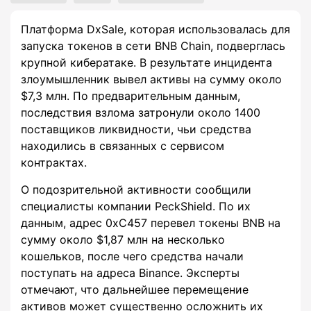
Платформа DxSale, которая использовалась для
запуска токенов в сети BNB Chain, подверглась
крупной кибератаке. В результате инцидента
злоумышленник вывел активы на сумму около
$7,3 млн. По предварительным данным,
последствия взлома затронули около 1400
поставщиков ликвидности, чьи средства
находились в связанных с сервисом
контрактах.
О подозрительной активности сообщили
специалисты компании PeckShield. По их
данным, адрес 0xC457 перевел токены BNB на
сумму около $1,87 млн на несколько
кошельков, после чего средства начали
поступать на адреса Binance. Эксперты
отмечают, что дальнейшее перемещение
активов может существенно осложнить их