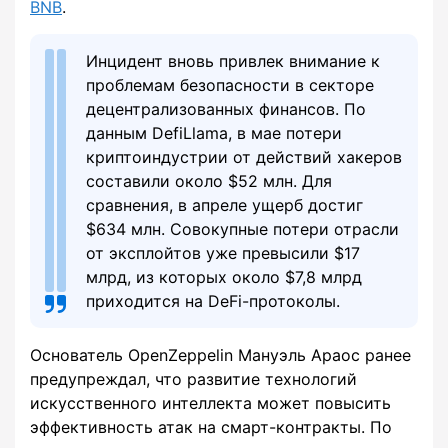
BNB
.
Инцидент вновь привлек внимание к
проблемам безопасности в секторе
децентрализованных финансов. По
данным DefiLlama, в мае потери
криптоиндустрии от действий хакеров
составили около $52 млн. Для
сравнения, в апреле ущерб достиг
$634 млн. Совокупные потери отрасли
от эксплойтов уже превысили $17
млрд, из которых около $7,8 млрд
приходится на DeFi-протоколы.
Основатель OpenZeppelin Мануэль Араос ранее
предупреждал, что развитие технологий
искусственного интеллекта может повысить
эффективность атак на смарт-контракты. По