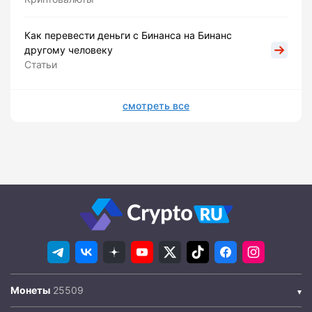
Как перевести деньги с Бинанса на Бинанс
другому человеку
Статьи
смотреть все
Монеты