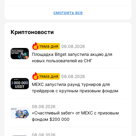
смотреть все
Криптоновости
тема дня
06.08.2026
Площадка Bitget запустила акцию для
новых пользователей из СНГ
тема дня
06.08.2026
MEXC запустила раунд турниров для
трейдеров с крупным призовым фондом
06.08.2026
«Счастливый забег» от MEXC с призовым
фондом $200 000
06.08.2026