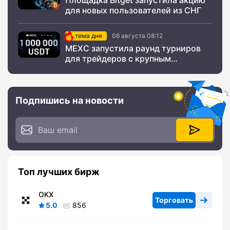
Площадка Bitget запустила акцию
для новых пользователей из СНГ
тема дня
06 августа 08:12
MEXC запустила раунд турниров
для трейдеров с крупным
призовым фондом
Подпишись на новости
Топ лучших бирж
OKX
Торговать
5.0
856