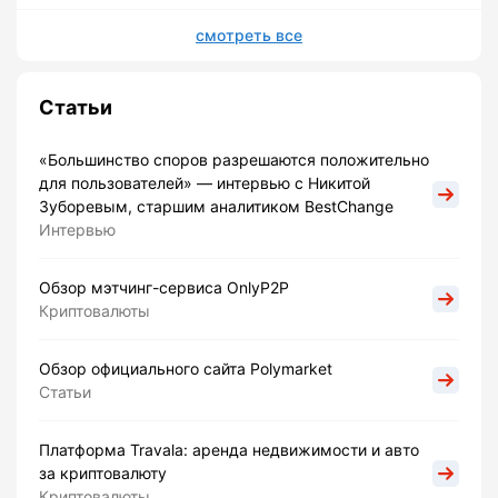
смотреть все
Статьи
«Большинство споров разрешаются положительно
для пользователей» — интервью с Никитой
Зуборевым, старшим аналитиком BestChange
Интервью
Обзор мэтчинг-сервиса OnlyP2P
Криптовалюты
Обзор официального сайта Polymarket
Статьи
Платформа Travala: аренда недвижимости и авто
за криптовалюту
Криптовалюты