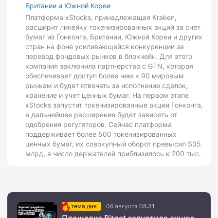
Британии и Южной Кореи
Платформа xStocks, принадлежащая Kraken,
расширит линейку токенизированных акций за счет
бумаг из Гонконга, Британии, Южной Кореи и других
стран на фоне усиливающейся конкуренции за
перевод фондовых рынков в блокчейн. Для этого
компания заключила партнерство с GTN, которая
обеспечивает доступ более чем к 90 мировым
рынкам и будет отвечать за исполнение сделок,
хранение и учет ценных бумаг. На первом этапе
xStocks запустит токенизированные акции Гонконга,
а дальнейшее расширение будет зависеть от
одобрения регуляторов. Сейчас платформа
поддерживает более 500 токенизированных
ценных бумаг, их совокупный оборот превысил $35
млрд, а число держателей приблизилось к 200 тыс.
тема дня
06 августа 08:31