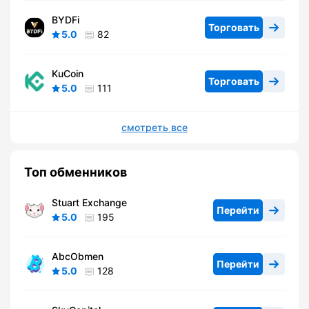
BYDFi
Торговать
5.0
82
KuCoin
Торговать
5.0
111
смотреть все
Топ обменников
Stuart Exchange
Перейти
5.0
195
AbcObmen
Перейти
5.0
128