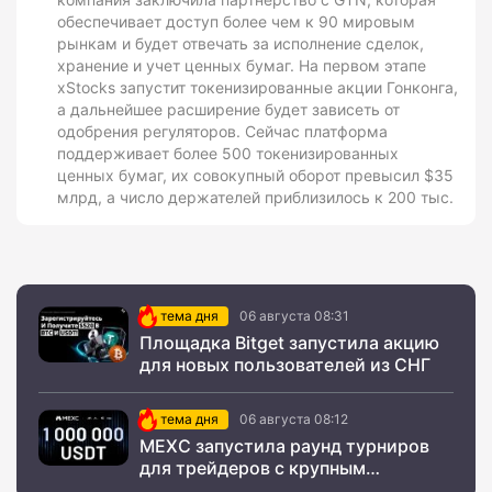
обеспечивает доступ более чем к 90 мировым
рынкам и будет отвечать за исполнение сделок,
хранение и учет ценных бумаг. На первом этапе
xStocks запустит токенизированные акции Гонконга,
а дальнейшее расширение будет зависеть от
одобрения регуляторов. Сейчас платформа
поддерживает более 500 токенизированных
ценных бумаг, их совокупный оборот превысил $35
млрд, а число держателей приблизилось к 200 тыс.
тема дня
06 августа 08:31
Площадка Bitget запустила акцию
для новых пользователей из СНГ
тема дня
06 августа 08:12
MEXC запустила раунд турниров
для трейдеров с крупным
призовым фондом