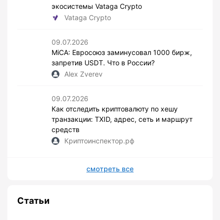
экосистемы Vataga Crypto
Vataga Crypto
09.07.2026
MiCA: Евросоюз заминусовал 1000 бирж,
запретив USDT. Что в России?
Alex Zverev
09.07.2026
Как отследить криптовалюту по хешу
транзакции: TXID, адрес, сеть и маршрут
средств
Криптоинспектор.рф
смотреть все
Статьи