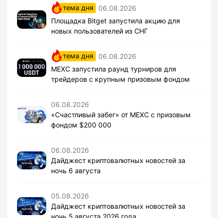
тема дня
06.08.2026
Площадка Bitget запустила акцию для
новых пользователей из СНГ
тема дня
06.08.2026
MEXC запустила раунд турниров для
трейдеров с крупным призовым фондом
06.08.2026
«Счастливый забег» от MEXC с призовым
фондом $200 000
06.08.2026
Дайджест криптовалютных новостей за
ночь 6 августа
05.08.2026
Дайджест криптовалютных новостей за
ночь 5 августа 2026 года