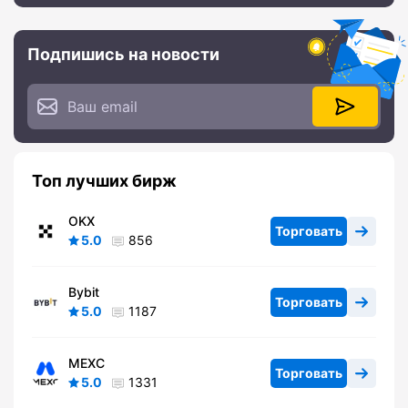
Подпишись на новости
Топ лучших бирж
OKX
Торговать
5.0
856
Bybit
Торговать
5.0
1187
MEXC
Торговать
5.0
1331