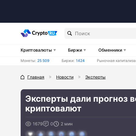
Криптовалюты
Биржи
Обменники
Монеты:
25 509
Биржи:
1424
Рыночная капитализа
Главная
Новости
Эксперты
Эксперты дали прогноз 
криптовалют
1679
0
2 мин