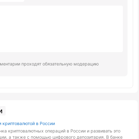
ментарии проходят обязательную модерацию
и
и криптовалютой в России
ка криптовалютных операций в России и развивать это
ии, а также с помощью цифрового депозитария. В банке