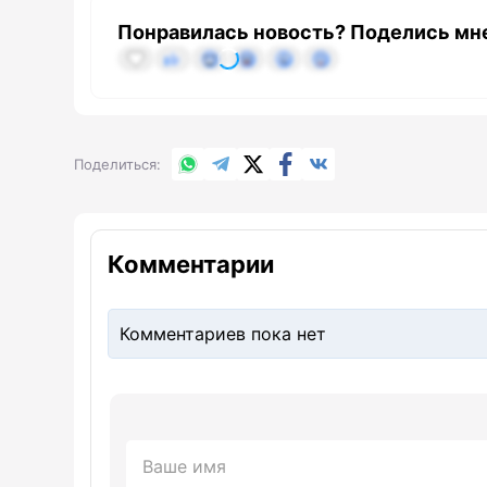
Понравилась новость? Поделись мн
WhatsApp
Telegram
X.com
Facebook
Вконтакте
Поделиться
Комментарии
Комментариев пока нет