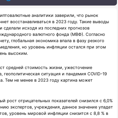
иптовалютные аналитики заверили, что рынок
чнет восстанавливаться в 2023 году. Такие выводы
и сделали исходя из последних прогнозов
ждународного валютного фонда (МВФ). Согласно
чету, глобальная экономика впала в фазу резкого
медления, но уровень инфляции остался при этом
ень высоким.
ст средней стоимость жизни, ужесточение
, геополитическая ситуация и пандемия COVID-19
а. Тем не менее в 2023 году картина может
ый рост отрицательных показателей снизился с 6,0%
ению экспертов, учреждения, данное значение упадет
тов, уровень мировой инфляции снизится с 8,8 % в