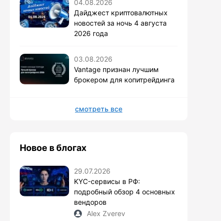
04.08.2026
Дайджест криптовалютных
новостей за ночь 4 августа
2026 года
03.08.2026
Vantage признан лучшим
брокером для копитрейдинга
смотреть все
Новое в блогах
29.07.2026
KYC-сервисы в РФ:
подробный обзор 4 основных
вендоров
Alex Zverev