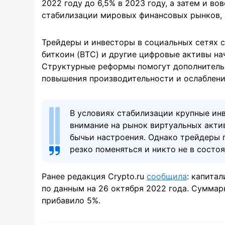
2022 году до 6,5% в 2023 году, а затем и во
стабилизации мировых финансовых рынков, 
Трейдеры и инвесторы в социальных сетях с
биткоин (BTC) и другие цифровые активы на
Структурные реформы помогут дополнительн
повышения производительности и ослаблени
В условиях стабилизации крупные ин
внимание на рынок виртуальных актив
бычьи настроения. Однако трейдеры 
резко поменяться и никто не в состо
Ранее редакция Crypto.ru
сообщила
: капита
по данным на 26 октября 2022 года. Суммар
прибавило 5%.