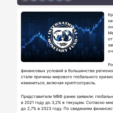
Кр
на
он
Ме
от
за
оч
Ро
финансовых условий в большинстве регионов
стали причины мирового глобального кризис
измениться, включая криптоотрасль.
Представители МВФ ранее заявили: глобальн
в 2021 году до 3,2% в текущем. Согласно мн
до 2,7% в 2023 году. По сведениям финансис