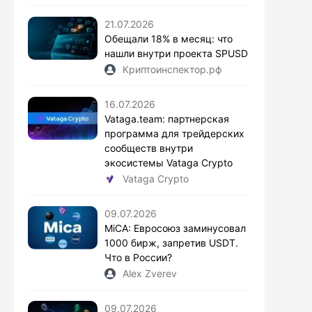
21.07.2026
Обещали 18% в месяц: что
нашли внутри проекта SPUSD
Криптоинспектор.рф
16.07.2026
Vataga.team: партнерская
программа для трейдерских
сообществ внутри
экосистемы Vataga Crypto
Vataga Crypto
09.07.2026
MiCA: Евросоюз заминусовал
1000 бирж, запретив USDT.
Что в России?
Alex Zverev
09.07.2026