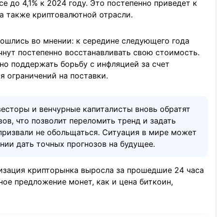
все до 4,1% к 2024 году. Это постепенно приведет к
а также криптовалютной отрасли.
ошлись во мнении: к середине следующего года
чнут постепенно восстанавливать свою стоимость.
о поддержать борьбу с инфляцией за счет
я ограничений на поставки.
весторы и венчурные капиталисты вновь обратят
ов, что позволит переломить тренд и задать
призвали не обольщаться. Ситуация в мире может
янии дать точных прогнозов на будущее.
лизация крипторынка выросла за прошедшие 24 часа
ное предложение монет, как и цена биткоин,