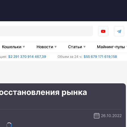
Кошельки
Новости
Статьи
Майнинг-пулы
ция:
$2 291 370 914 467,39
Объем за 24 ч:
$55 679 171 619,158
восстановления рынка
26.10.2022