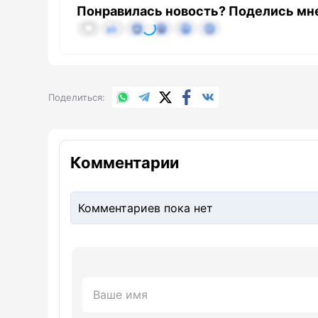
Понравилась новость? Поделись мн
WhatsApp
Telegram
X.com
Facebook
Вконтакте
Поделиться
Комментарии
Комментариев пока нет