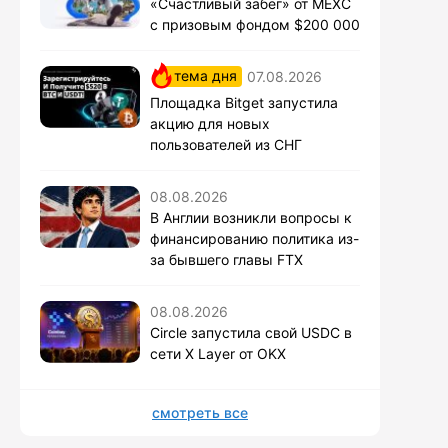
«Счастливый забег» от MEXC
с призовым фондом $200 000
тема дня
07.08.2026
Площадка Bitget запустила
акцию для новых
пользователей из СНГ
08.08.2026
В Англии возникли вопросы к
финансированию политика из-
за бывшего главы FTX
08.08.2026
Circle запустила свой USDC в
сети X Layer от OKX
смотреть все