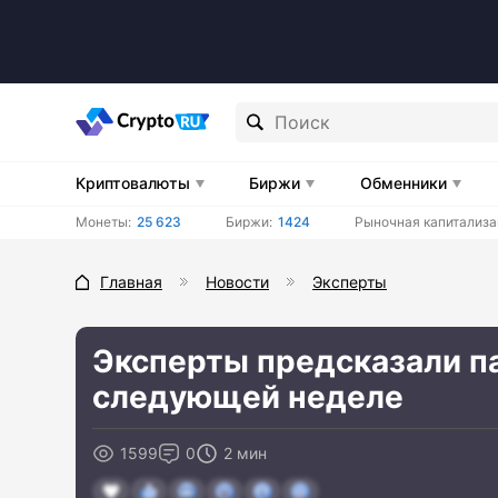
Криптовалюты
Биржи
Обменники
Монеты:
25 623
Биржи:
1424
Рыночная капитализа
Главная
Новости
Эксперты
Эксперты предсказали п
следующей неделе
1599
0
2 мин