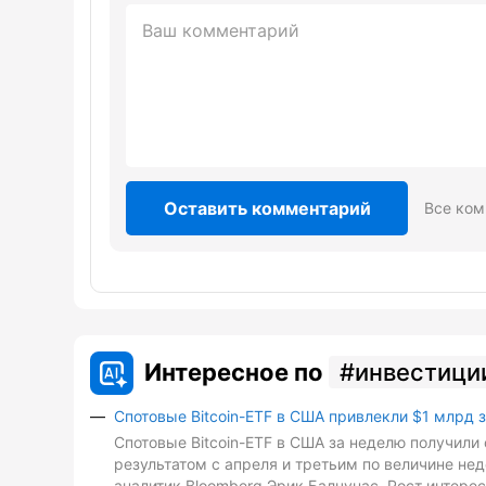
Оставить комментарий
Все ком
Интересное по
инвестици
Спотовые Bitcoin-ETF в США привлекли $1 млрд 
Спотовые Bitcoin-ETF в США за неделю получили 
результатом с апреля и третьим по величине не
аналитик Bloomberg Эрик Балчунас. Рост интере