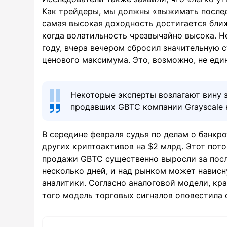
Как трейдеры, мы должны «выжимать послед
самая высокая доходность достигается бли
когда волатильность чрезвычайно высока. Н
году, вчера вечером сбросил значительную 
ценового максимума. Это, возможно, не еди
Некоторые эксперты возлагают вину з
продавших GBTC компании Grayscale 
В середине февраля судья по делам о банкр
других криптоактивов на $2 млрд. Этот пото
продажи GBTC существенно выросли за после
несколько дней, и над рынком может навис
аналитики. Согласно аналоговой модели, кр
того модель торговых сигналов оповестила 