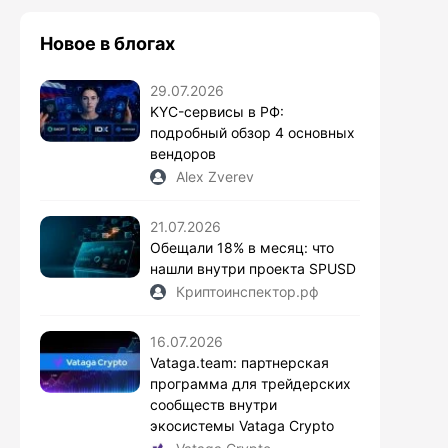
Новое в блогах
29.07.2026
KYC-сервисы в РФ:
подробный обзор 4 основных
вендоров
Alex Zverev
21.07.2026
Обещали 18% в месяц: что
нашли внутри проекта SPUSD
Криптоинспектор.рф
16.07.2026
Vataga.team: партнерская
программа для трейдерских
сообществ внутри
экосистемы Vataga Crypto