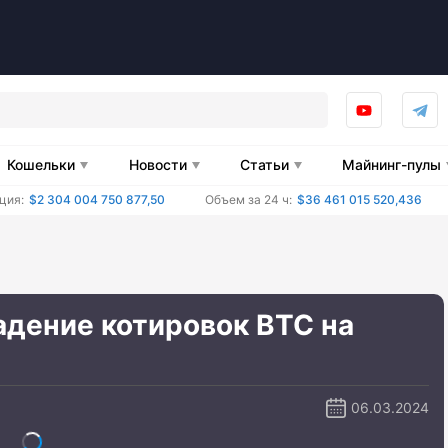
Кошельки
Новости
Статьи
Майнинг-пулы
ция:
$2 304 004 750 877,50
Объем за 24 ч:
$36 461 015 520,436
адение котировок BTC на
06.03.2024