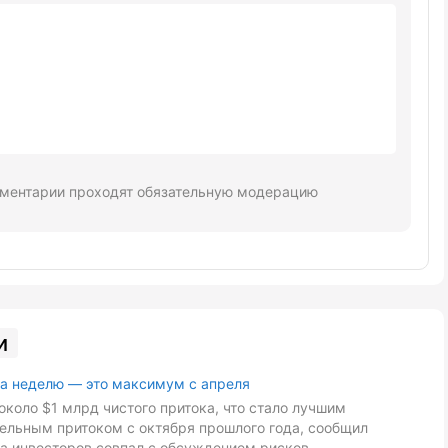
ментарии проходят обязательную модерацию
и
за неделю — это максимум с апреля
около $1 млрд чистого притока, что стало лучшим
дельным притоком с октября прошлого года, сообщил
са инвесторов совпал с обсуждением рисков