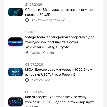
21.07.2026
Обещали 18% в месяц: что нашли внутри
проекта SPUSD
Криптоинспектор.рф
16.07.2026
Vataga.team: партнерская программа для
трейдерских сообществ внутри
экосистемы Vataga Crypto
Vataga Crypto
09.07.2026
MiCA: Евросоюз заминусовал 1000 бирж,
запретив USDT. Что в России?
Alex Zverev
09.07.2026
Как отследить криптовалюту по хешу
транзакции: TXID, адрес, сеть и маршрут
средств