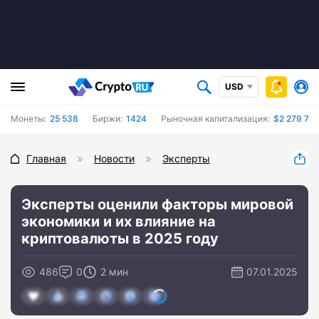
USD
Монеты:
25 538
Биржи:
1424
Рыночная капитализация:
$2 279 76
Главная
Новости
Эксперты
Эксперты оценили факторы мировой
экономики и их влияние на
криптовалюты в 2025 году
486
0
2 мин
07.01.2025