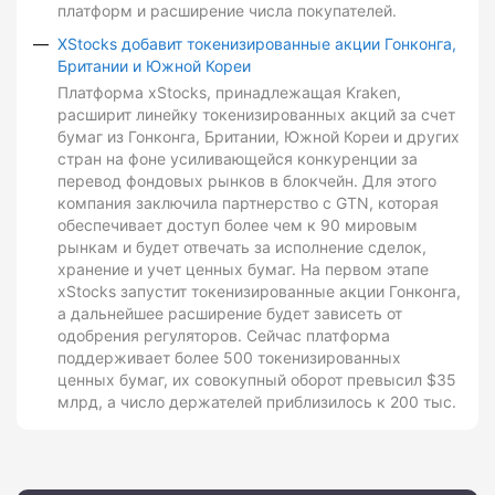
платформ и расширение числа покупателей.
XStocks добавит токенизированные акции Гонконга,
Британии и Южной Кореи
Платформа xStocks, принадлежащая Kraken,
расширит линейку токенизированных акций за счет
бумаг из Гонконга, Британии, Южной Кореи и других
стран на фоне усиливающейся конкуренции за
перевод фондовых рынков в блокчейн. Для этого
компания заключила партнерство с GTN, которая
обеспечивает доступ более чем к 90 мировым
рынкам и будет отвечать за исполнение сделок,
хранение и учет ценных бумаг. На первом этапе
xStocks запустит токенизированные акции Гонконга,
а дальнейшее расширение будет зависеть от
одобрения регуляторов. Сейчас платформа
поддерживает более 500 токенизированных
ценных бумаг, их совокупный оборот превысил $35
млрд, а число держателей приблизилось к 200 тыс.