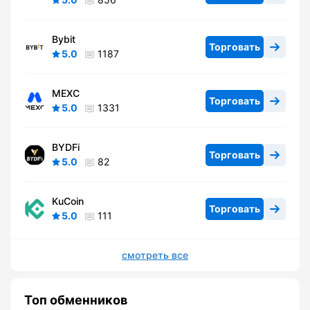
Bybit
Торговать
5.0
1187
MEXC
Торговать
5.0
1331
BYDFi
Торговать
5.0
82
KuCoin
Торговать
5.0
111
смотреть все
Топ обменников