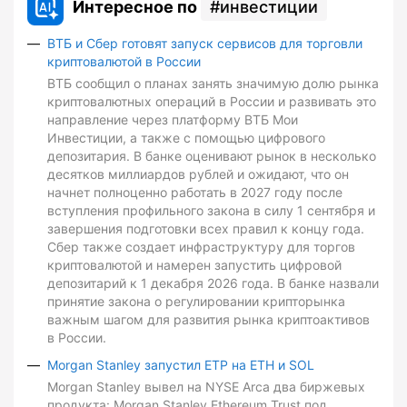
Интересное по
инвестиции
ВТБ и Сбер готовят запуск сервисов для торговли
криптовалютой в России
ВТБ сообщил о планах занять значимую долю рынка
криптовалютных операций в России и развивать это
направление через платформу ВТБ Мои
Инвестиции, а также с помощью цифрового
депозитария. В банке оценивают рынок в несколько
десятков миллиардов рублей и ожидают, что он
начнет полноценно работать в 2027 году после
вступления профильного закона в силу 1 сентября и
завершения подготовки всех правил к концу года.
Сбер также создает инфраструктуру для торгов
криптовалютой и намерен запустить цифровой
депозитарий к 1 декабря 2026 года. В банке назвали
принятие закона о регулировании крипторынка
важным шагом для развития рынка криптоактивов
в России.
Morgan Stanley запустил ETP на ETH и SOL
Morgan Stanley вывел на NYSE Arca два биржевых
продукта: Morgan Stanley Ethereum Trust под