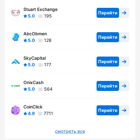
Stuart Exchange
Перейти
5.0
195
AbcObmen
Перейти
5.0
128
SkyCapital
Перейти
5.0
177
OnixCash
Перейти
5.0
564
CoinClick
Перейти
4.9
7711
смотреть все