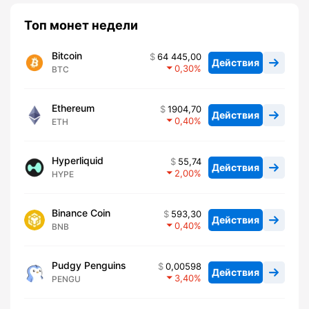
Топ монет недели
Bitcoin
64 445,00
Действия
0,30
BTC
Ethereum
1904,70
Действия
0,40
ETH
Hyperliquid
55,74
Действия
2,00
HYPE
Binance Coin
593,30
Действия
0,40
BNB
Pudgy Penguins
0,00598
Действия
3,40
PENGU