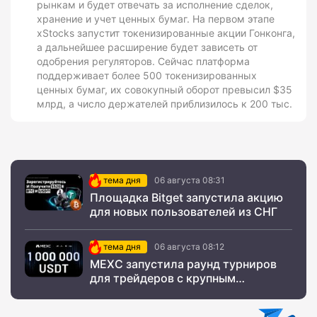
рынкам и будет отвечать за исполнение сделок,
хранение и учет ценных бумаг. На первом этапе
xStocks запустит токенизированные акции Гонконга,
а дальнейшее расширение будет зависеть от
одобрения регуляторов. Сейчас платформа
поддерживает более 500 токенизированных
ценных бумаг, их совокупный оборот превысил $35
млрд, а число держателей приблизилось к 200 тыс.
тема дня
06 августа 08:31
Площадка Bitget запустила акцию
для новых пользователей из СНГ
тема дня
06 августа 08:12
MEXC запустила раунд турниров
для трейдеров с крупным
призовым фондом