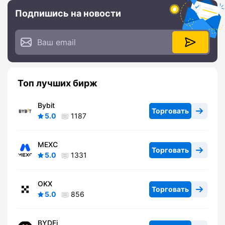
Подпишись на новости
Топ лучших бирж
Bybit
Торговать
5.0
1187
MEXC
Торговать
5.0
1331
OKX
Торговать
5.0
856
BYDFi