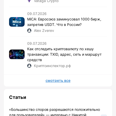
Vataga Crypto
09.07.2026
MiCA: Евросоюз заминусовал 1000 бирж,
запретив USDT. Что в России?
Alex Zverev
09.07.2026
Как отследить криптовалюту по хешу
транзакции: TXID, адрес, сеть и маршрут
средств
Криптоинспектор.рф
смотреть все
Статьи
«Большинство споров разрешаются положительно
для пользователей» — интервью с Никитой