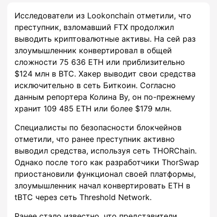
Исследователи из Lookonchain отметили, что
преступник, взломавший FTX продолжил
выводить криптовалютные активы. На сей раз
злоумышленник конвертировал в общей
сложности 75 636 ETH или приблизительно
$124 млн в BTC. Хакер выводит свои средства
исключительно в сеть Биткоин. Согласно
данным репортера Колина Ву, он по-прежнему
хранит 109 485 ETH или более $179 млн.
Специалисты по безопасности блокчейнов
отметили, что ранее преступник активно
выводил средства, используя сеть THORChain.
Однако после того как разработчики ThorSwap
приостановили функционал своей платформы,
злоумышленник начал конвертировать ETH в
tBTC через сеть Threshold Network.
Ранее стало известно, что представители