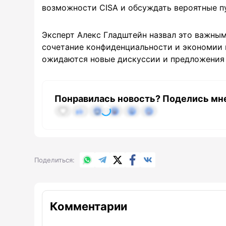
возможности CISA и обсуждать вероятные пу
Эксперт Алекс Гладштейн назвал это важным
сочетание конфиденциальности и экономии 
ожидаются новые дискуссии и предложения 
Понравилась новость? Поделись мн
WhatsApp
Telegram
X.com
Facebook
Вконтакте
Поделиться
Комментарии