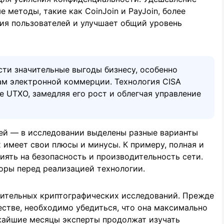
методы, такие как CoinJoin и PayJoin, более
ия пользователей и улучшает общий уровень
ти значительные выгоды бизнесу, особенно
м электронной коммерции. Технология CISA
 UTXO, замедляя его рост и облегчая управление
ией — в исследовании выделены разные варианты
 имеет свои плюсы и минусы. К примеру, полная и
иять на безопасность и производительность сети.
оры перед реализацией технологии.
нительных криптографических исследований. Прежде
стве, необходимо убедиться, что она максимально
ижайшие месяцы эксперты продолжат изучать