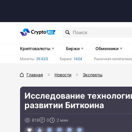
Криптовалюты
Биржи
Обменники
Монеты:
25 623
Биржи:
1424
Рыночная капитализа
Главная
Новости
Эксперты
Исследование технологии
развитии Биткоина
819
0
2 мин