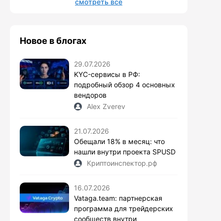
смотреть все
Новое в блогах
29.07.2026
KYC-сервисы в РФ:
подробный обзор 4 основных
вендоров
Alex Zverev
21.07.2026
Обещали 18% в месяц: что
нашли внутри проекта SPUSD
Криптоинспектор.рф
16.07.2026
Vataga.team: партнерская
программа для трейдерских
сообществ внутри