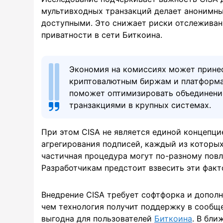
мультивходных транзакций делает анонимные 
доступными. Это снижает риски отслеживан
приватности в сети Биткоина.
Экономия на комиссиях может принес
криптовалютным биржам и платформа
поможет оптимизировать объединение
транзакциями в крупных системах.
При этом CISA не является единой концепц
агрегирования подписей, каждый из которых
частичная процедура могут по-разному повл
Разработчикам предстоит взвесить эти факт
Внедрение CISA требует софтфорка и допол
чем технология получит поддержку в сообще
выгодна для пользователей
Биткоина
. В бл