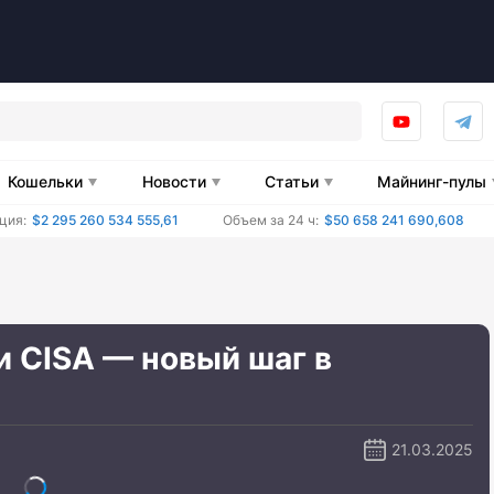
Кошельки
Новости
Статьи
Майнинг-пулы
ция:
$2 295 260 534 555,61
Объем за 24 ч:
$50 658 241 690,608
 CISA — новый шаг в
21.03.2025