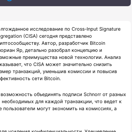
лгожданное исследование по Cross-Input Signature
gregation (CISA) сегодня представлено
иптосообществу. Автор, разработчик Bitcoin
ориан Яр, детально разобрал концепцию и
зможные преимущества новой технологии. Анализ
казывает, что CISA может значительно снизить
змер транзакций, уменьшив комиссии и повысив
фективность сети Bitcoin.
 возможность объединять подписи Schnorr от разных
, необходимых для каждой транзакции, что ведет к
е пользователи могут экономить на комиссиях, а
для усиления конфиденциальности. Удешевление