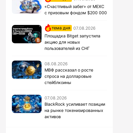
«Счастливый забег» от MEXC
с призовым фондом $200 000
тема дня
07.08.2026
Площадка Bitget запустила
акцию для новых
пользователей из СНГ
08.08.2026
МВФ рассказал о росте
спроса на долларовые
стейблкоины
07.08.2026
BlackRock усиливает позиции
на рынке токенизированных
активов