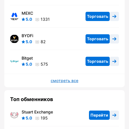
MEXC
Торговать
5.0
1331
BYDFi
Торговать
5.0
82
Bitget
Торговать
5.0
575
смотреть все
Топ обменников
Stuart Exchange
Перейти
5.0
195