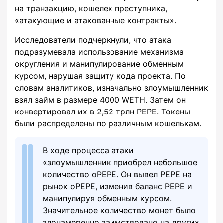
на транзакцию, кошелек преступника,
«атакующие и атакованные контракты».
Исследователи подчеркнули, что атака
подразумевала использование механизма
округления и манипулирование обменным
курсом, нарушая защиту кода проекта. По
словам аналитиков, изначально злоумышленник
взял займ в размере 4000 WETH. Затем он
конвертировал их в 2,52 трлн PEPE. Токены
были распределены по различным кошелькам.
В ходе процесса атаки
«злоумышленник приобрел небольшое
количество oPEPE. Он вывел PEPE на
рынок oPEPE, изменив баланс PEPE и
манипулируя обменным курсом.
Значительное количество монет было
злонамеренно заимствовано на других