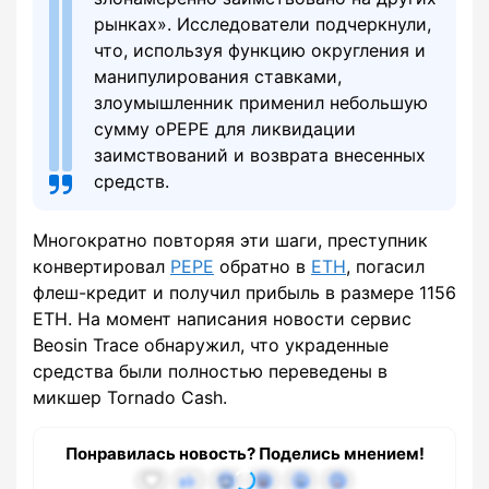
рынках». Исследователи подчеркнули,
что, используя функцию округления и
манипулирования ставками,
злоумышленник применил небольшую
сумму oPEPE для ликвидации
заимствований и возврата внесенных
средств.
Многократно повторяя эти шаги, преступник
конвертировал
PEPE
обратно в
ETH
, погасил
флеш-кредит и получил прибыль в размере 1156
ETH. На момент написания новости сервис
Beosin Trace обнаружил, что украденные
средства были полностью переведены в
микшер Tornado Cash.
Понравилась новость? Поделись мнением!