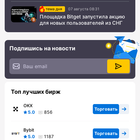
тема дня
07 августа 08:31
Площадка Bitget запустила акцию
для новых пользователей из СНГ
Подпишись на новости
Топ лучших бирж
OKX
Торговать
5.0
856
Bybit
Торговать
5.0
1187