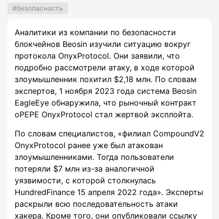
безопасность
Аналитики из компании по безопасности
блокчейнов Beosin изучили ситуацию вокруг
протокола OnyxProtocol. Они заявили, что
подробно рассмотрели атаку, в ходе которой
злоумышленник похитил $2,18 млн. По словам
экспертов, 1 ноября 2023 года система Beosin
EagleEye обнаружила, что рыночный контракт
oPEPE OnyxProtocol стал жертвой эксплойта.
По словам специалистов, «филиал CompoundV2
OnyxProtocol ранее уже был атакован
злоумышленниками. Тогда пользователи
потеряли $7 млн из-за аналогичной
уязвимости, с которой столкнулась
HundredFinance 15 апреля 2022 года». Эксперты
раскрыли всю последовательность атаки
хакера. Кроме того, они опубликовали ссылку