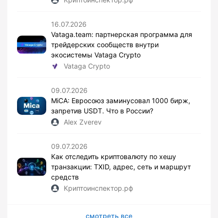
16.07.2026
Vataga.team: партнерская программа для
трейдерских сообществ внутри
экосистемы Vataga Crypto
Vataga Crypto
09.07.2026
MiCA: Евросоюз заминусовал 1000 бирж,
запретив USDT. Что в России?
Alex Zverev
09.07.2026
Как отследить криптовалюту по хешу
транзакции: TXID, адрес, сеть и маршрут
средств
Криптоинспектор.рф
смотреть все