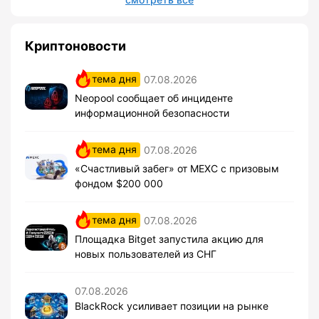
Криптоновости
тема дня
07.08.2026
Neopool сообщает об инциденте
информационной безопасности
тема дня
07.08.2026
«Счастливый забег» от MEXC с призовым
фондом $200 000
тема дня
07.08.2026
Площадка Bitget запустила акцию для
новых пользователей из СНГ
07.08.2026
BlackRock усиливает позиции на рынке