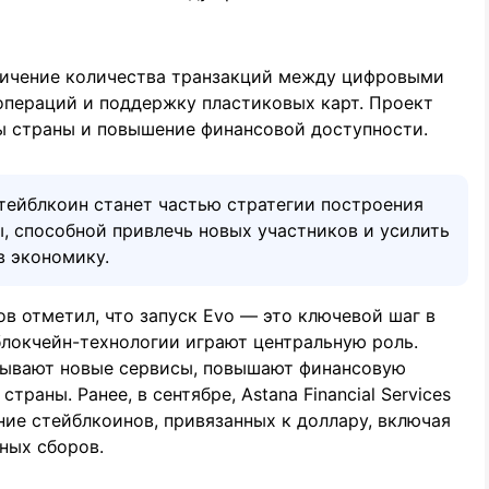
личение количества транзакций между цифровыми
операций и поддержку пластиковых карт. Проект
ы страны и повышение финансовой доступности.
тейблкоин станет частью стратегии построения
, способной привлечь новых участников и усилить
в экономику.
в отметил, что запуск Evo — это ключевой шаг в
блокчейн-технологии играют центральную роль.
рывают новые сервисы, повышают финансовую
аны. Ранее, в сентябре, Astana Financial Services
ние стейблкоинов, привязанных к доллару, включая
рных сборов.