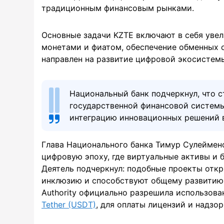
традиционным финансовым рынками.
Основные задачи KZTE включают в себя уве
монетами и фиатом, обеспечение обменных 
направлен на развитие цифровой экосистем
Национальный банк подчеркнул, что с
государственной финансовой системы
интеграцию инновационных решений 
Глава Национального банка Тимур Сулеймено
цифровую эпоху, где виртуальные активы и 
Деятель подчеркнул: подобные проекты отк
инклюзию и способствуют общему развитию стр
Authority официально разрешила использова
Tether (USDT)
, для оплаты лицензий и надзо