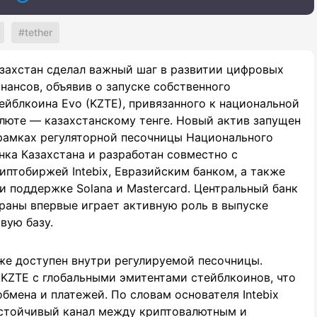
tether
захстан сделал важный шаг в развитии цифровых
нансов, объявив о запуске собственного
ейблкоина Evo (KZTE), привязанного к национальной
люте — казахстанскому тенге. Новый актив запущен
рамках регуляторной песочницы Национального
нка Казахстана и разработан совместно с
иптобиржей Intebix, Евразийским банком, а также
и поддержке Solana и Mastercard. Центральный банк
раны впервые играет активную роль в выпуске
вую базу.
уже доступен внутри регулируемой песочницы.
 KZTE с глобальными эмитентами стейблкоинов, что
мена и платежей. По словам основателя Intebix
 устойчивый канал между криптовалютным и