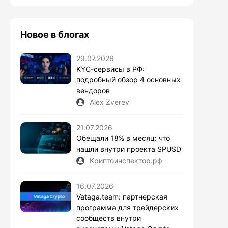
Новое в блогах
29.07.2026
KYC-сервисы в РФ:
подробный обзор 4 основных
вендоров
Alex Zverev
21.07.2026
Обещали 18% в месяц: что
нашли внутри проекта SPUSD
Криптоинспектор.рф
16.07.2026
Vataga.team: партнерская
программа для трейдерских
сообществ внутри