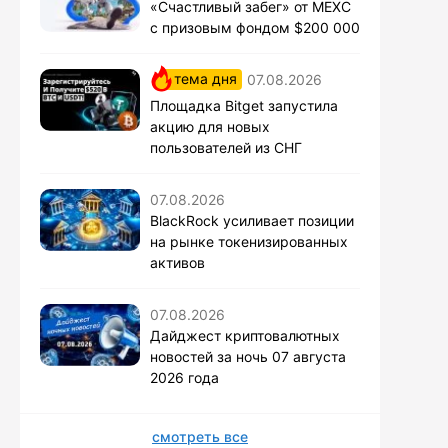
«Счастливый забег» от MEXC
с призовым фондом $200 000
тема дня
07.08.2026
Площадка Bitget запустила
акцию для новых
пользователей из СНГ
07.08.2026
BlackRock усиливает позиции
на рынке токенизированных
активов
07.08.2026
Дайджест криптовалютных
новостей за ночь 07 августа
2026 года
смотреть все