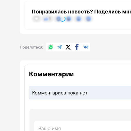
Понравилась новость? Поделись мн
1
WhatsApp
Telegram
X.com
Facebook
Вконтакте
Поделиться
Комментарии
Комментариев пока нет