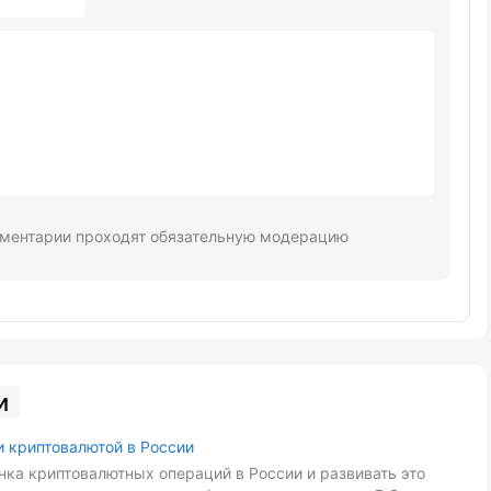
ментарии проходят обязательную модерацию
и
и криптовалютой в России
ка криптовалютных операций в России и развивать это