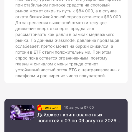
при стабильном притоке средств на спотовый
рынок может открыть путь к $84 000, а в случае
отката ближайшей зоной спроса останется $63 000.
До закрепления выше этой отметки текущее
движение вверх эксперты предлагают
рассматривать как ралли в рамках медвежьего
рынка. По данным Glassnode, давление продавцов
ослабевает: приток монет на биржи снизился, а
потоки в ETF стали положительными. При этом
спрос пока остается ограниченным, поэтому
главным сигналом смены тренда станет
устойчивый чистый отток BTC с централизованных
платформ и расширение числа покупателей.
тема дня
10 августа 07:00
Дайджест криптовалютных
новостей с 03 по 09 августа 2026
года