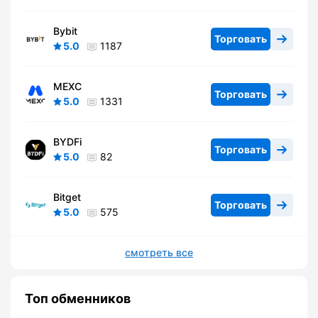
Bybit
Торговать
5.0
1187
MEXC
Торговать
5.0
1331
BYDFi
Торговать
5.0
82
Bitget
Торговать
5.0
575
смотреть все
Топ обменников