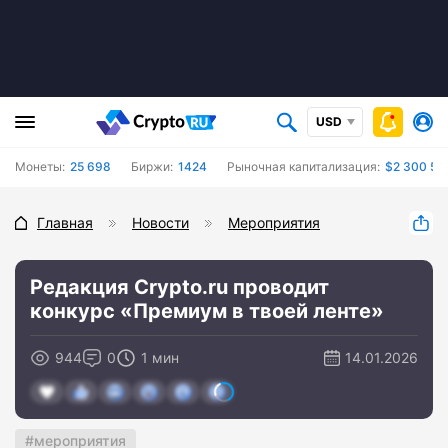
USD
Монеты:
25 698
Биржи:
1424
Рыночная капитализация:
$2 300 56
Главная
Новости
Мероприятия
Редакция Crypto.ru проводит
конкурс «Премиум в твоей ленте»
944
0
1 мин
14.01.2026
мероприятия