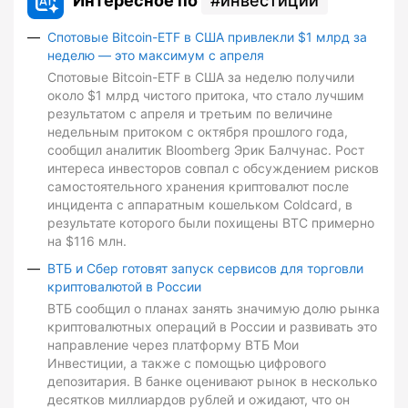
Интересное по
инвестиции
Спотовые Bitcoin-ETF в США привлекли $1 млрд за
неделю — это максимум с апреля
Спотовые Bitcoin-ETF в США за неделю получили
около $1 млрд чистого притока, что стало лучшим
результатом с апреля и третьим по величине
недельным притоком с октября прошлого года,
сообщил аналитик Bloomberg Эрик Балчунас. Рост
интереса инвесторов совпал с обсуждением рисков
самостоятельного хранения криптовалют после
инцидента с аппаратным кошельком Coldcard, в
результате которого были похищены BTC примерно
на $116 млн.
ВТБ и Сбер готовят запуск сервисов для торговли
криптовалютой в России
ВТБ сообщил о планах занять значимую долю рынка
криптовалютных операций в России и развивать это
направление через платформу ВТБ Мои
Инвестиции, а также с помощью цифрового
депозитария. В банке оценивают рынок в несколько
десятков миллиардов рублей и ожидают, что он