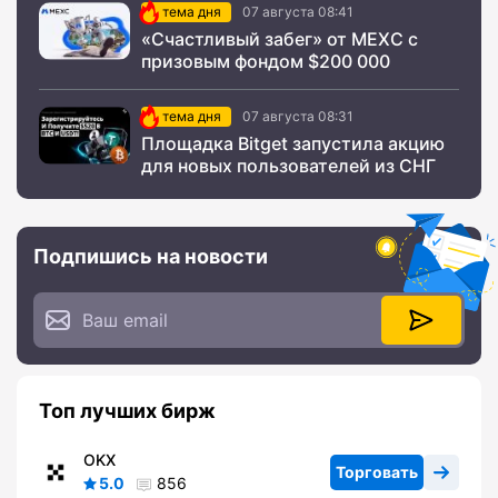
тема дня
07 августа 08:41
«Счастливый забег» от MEXC с
призовым фондом $200 000
тема дня
07 августа 08:31
Площадка Bitget запустила акцию
для новых пользователей из СНГ
Подпишись на новости
Топ лучших бирж
OKX
Торговать
5.0
856