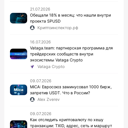
21.07.2026
Обещали 18% в месяц: что нашли внутри
проекта SPUSD
Криптоинспектор.рф
16.07.2026
Vataga.team: партнерская программа для
трейдерских сообществ внутри
экосистемы Vataga Crypto
Vataga Crypto
09.07.2026
MiCA: Евросоюз заминусовал 1000 бирж,
запретив USDT. Что в России?
Alex Zverev
09.07.2026
Как отследить криптовалюту по хешу
транзакции: TXID, адрес, сеть и маршрут