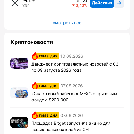
1,03
Действия
0,40
XRP
смотреть все
Криптоновости
тема дня
10.08.2026
Дайджест криптовалютных новостей с 03
по 09 августа 2026 года
тема дня
07.08.2026
«Счастливый забег» от MEXC с призовым
фондом $200 000
тема дня
07.08.2026
Площадка Bitget запустила акцию для
новых пользователей из СНГ