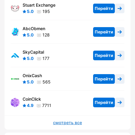
Stuart Exchange
Перейти
5.0
195
AbcObmen
Перейти
5.0
128
SkyCapital
Перейти
5.0
177
OnixCash
Перейти
5.0
565
CoinClick
Перейти
4.9
7711
смотреть все