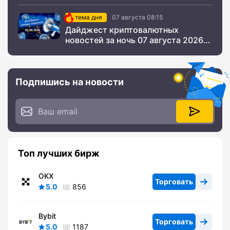
тема дня
07 августа 08:15
Дайджест криптовалютных
новостей за ночь 07 августа 2026
года
Подпишись на новости
Топ лучших бирж
OKX
Торговать
5.0
856
Bybit
Торговать
5.0
1187