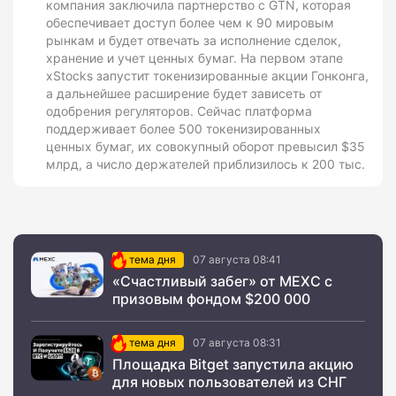
компания заключила партнерство с GTN, которая
обеспечивает доступ более чем к 90 мировым
рынкам и будет отвечать за исполнение сделок,
хранение и учет ценных бумаг. На первом этапе
xStocks запустит токенизированные акции Гонконга,
а дальнейшее расширение будет зависеть от
одобрения регуляторов. Сейчас платформа
поддерживает более 500 токенизированных
ценных бумаг, их совокупный оборот превысил $35
млрд, а число держателей приблизилось к 200 тыс.
тема дня
07 августа 08:41
«Счастливый забег» от MEXC с
призовым фондом $200 000
тема дня
07 августа 08:31
Площадка Bitget запустила акцию
для новых пользователей из СНГ