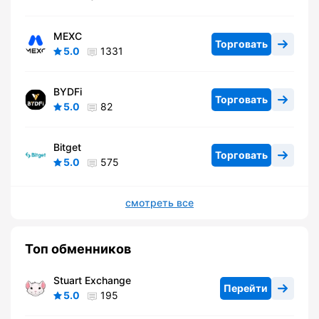
MEXC
Торговать
5.0
1331
BYDFi
Торговать
5.0
82
Bitget
Торговать
5.0
575
смотреть все
Топ обменников
Stuart Exchange
Перейти
5.0
195