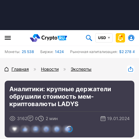
USD
Монеты:
25 538
Биржи:
1424
Рыночная капитализация:
$2 278 45
Главная
Новости
Эксперты
Аналитики: крупные держатели
обрушили стоимость мем-
криптовалюты LADYS
3162
0
2 мин
19.01.2024