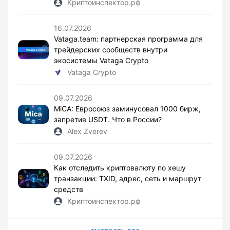
Криптоинспектор.рф
16.07.2026
Vataga.team: партнерская программа для
трейдерских сообществ внутри
экосистемы Vataga Crypto
Vataga Crypto
09.07.2026
MiCA: Евросоюз заминусовал 1000 бирж,
запретив USDT. Что в России?
Alex Zverev
09.07.2026
Как отследить криптовалюту по хешу
транзакции: TXID, адрес, сеть и маршрут
средств
Криптоинспектор.рф