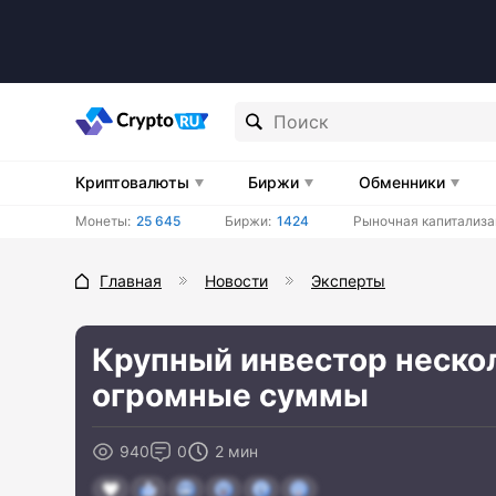
Криптовалюты
Биржи
Обменники
Монеты:
25 645
Биржи:
1424
Рыночная капитализа
Главная
Новости
Эксперты
Крупный инвестор неско
огромные суммы
940
0
2 мин