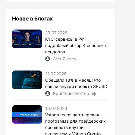
Новое в блогах
29.07.2026
KYC-сервисы в РФ:
подробный обзор 4 основных
вендоров
Alex Zverev
21.07.2026
Обещали 18% в месяц: что
нашли внутри проекта SPUSD
Криптоинспектор.рф
16.07.2026
Vataga.team: партнерская
программа для трейдерских
сообществ внутри
экосистемы Vataga Crypto