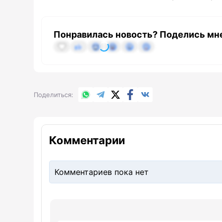
Понравилась новость? Поделись мн
WhatsApp
Telegram
X.com
Facebook
Вконтакте
Поделиться
Комментарии
Комментариев пока нет