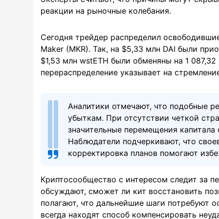
реакции на рыночные колебания.
Сегодня трейдер распределил освободивши
Maker (MKR). Так, на $5,33 млн DAI были при
$1,53 млн wstETH были обменяны на 1 087,3
перераспределение указывает на стремление
Аналитики отмечают, что подобные р
убыткам. При отсутствии четкой стр
значительные перемещения капитала 
Наблюдатели подчеркивают, что свое
корректировка планов помогают избе
Криптосообщество с интересом следит за п
обсуждают, сможет ли кит восстановить поз
полагают, что дальнейшие шаги потребуют о
всегда находят способ компенсировать неуд