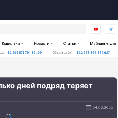
Кошельки
Новости
Статьи
Майнинг-пулы
ция:
$2 295 571 791 321,99
Объем за 24 ч:
$32 658 866 367,627
лько дней подряд теряет
04.03.2025