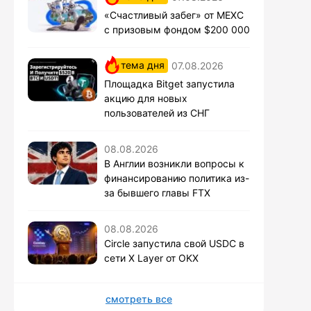
«Счастливый забег» от MEXC
с призовым фондом $200 000
тема дня
07.08.2026
Площадка Bitget запустила
акцию для новых
пользователей из СНГ
08.08.2026
В Англии возникли вопросы к
финансированию политика из-
за бывшего главы FTX
08.08.2026
Circle запустила свой USDC в
сети X Layer от OKX
смотреть все