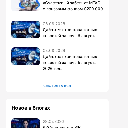
«Счастливый забег» от MEXC
с призовым фондом $200 000
06.08.2026
Дайджест криптовалютных
новостей за ночь 6 августа
05.08.2026
Дайджест криптовалютных
новостей за ночь 5 августа
2026 года
смотреть все
Новое в блогах
29.07.2026
KYC-сервисы в РФ: