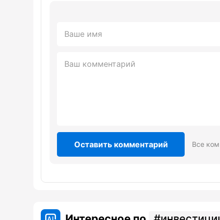
Оставить комментарий
Все ком
Интересное по
инвестици