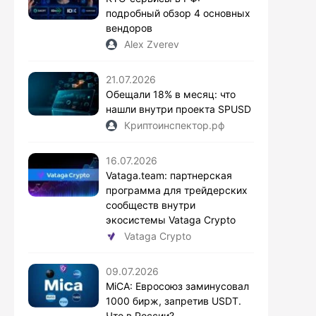
подробный обзор 4 основных
вендоров
Alex Zverev
21.07.2026
Обещали 18% в месяц: что
нашли внутри проекта SPUSD
Криптоинспектор.рф
16.07.2026
Vataga.team: партнерская
программа для трейдерских
сообществ внутри
экосистемы Vataga Crypto
Vataga Crypto
09.07.2026
MiCA: Евросоюз заминусовал
1000 бирж, запретив USDT.
Что в России?