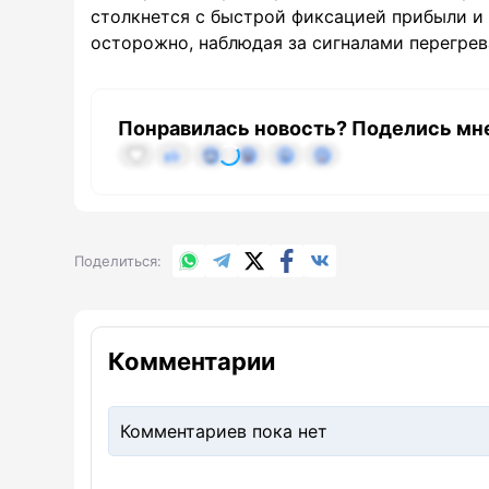
столкнется с быстрой фиксацией прибыли и
осторожно, наблюдая за сигналами перегрев
Понравилась новость? Поделись мн
WhatsApp
Telegram
X.com
Facebook
Вконтакте
Поделиться
Комментарии
Комментариев пока нет