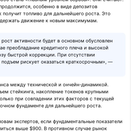
продолжится, особенно в виде депозитов
к получит топливо для дальнейшего роста. Это
ддержать движение к новым максимумам.
 рост активности будет в основном обусловлен
ае преобладание кредитного плеча и высокой
озу быстрой коррекции. При отсутствии
 подъем рискует оказаться краткосрочным», —
анса между технической и ончейн-динамикой.
ъем стейкинга, накопление токенов крупными
олько при совпадении этих факторов с текущей
очном фундаменте для дальнейшего роста.
словам экспертов, если фундаментальные показатели
питься выше $900. В противном случае рынок