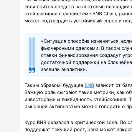
если приток средств на спотовые площадки 
стейблкоинов в экосистеме BNB Chain, рыно
может подтвердить устойчивый спрос и по
«Ситуация способна измениться, если
фьючерсными сделками. В таком случ
ставки финансирования создадут угр
достаточной поддержки на блокчейне
заявили аналитики.
Таким образом, будущее
BNB
зависит от бал
Важную роль сыграют такие метрики, как об
инвесторами и ликвидность стейблкоинов. Т
рыночной активностью можно говорить о пр
Курс BNB оказался в критической зоне. По 
поддержат текущий рост, цена может закре