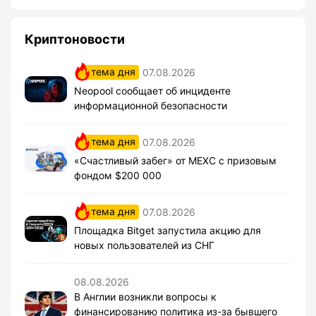
Криптоновости
тема дня
07.08.2026
Neopool сообщает об инциденте
информационной безопасности
тема дня
07.08.2026
«Счастливый забег» от MEXC с призовым
фондом $200 000
тема дня
07.08.2026
Площадка Bitget запустила акцию для
новых пользователей из СНГ
08.08.2026
В Англии возникли вопросы к
финансированию политика из-за бывшего