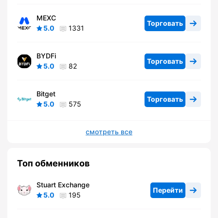
MEXC
Торговать
5.0
1331
BYDFi
Торговать
5.0
82
Bitget
Торговать
5.0
575
смотреть все
Топ обменников
Stuart Exchange
Перейти
5.0
195