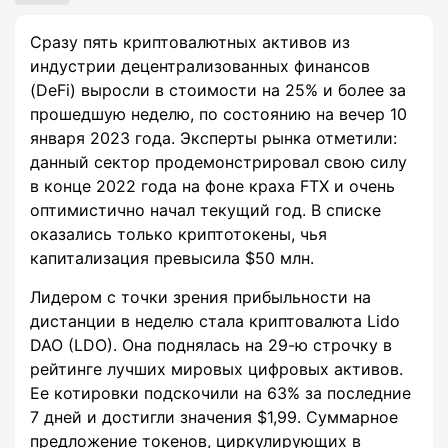
Сразу пять криптовалютных активов из
индустрии децентрализованных финансов
(DeFi) выросли в стоимости на 25% и более за
прошедшую неделю, по состоянию на вечер 10
января 2023 года. Эксперты рынка отметили:
данный сектор продемонстрировал свою силу
в конце 2022 года на фоне краха FTX и очень
оптимистично начал текущий год. В списке
оказались только криптотокены, чья
капитализация превысила $50 млн.
Лидером с точки зрения прибыльности на
дистанции в неделю стала криптовалюта Lido
DAO (LDO). Она поднялась на 29-ю строчку в
рейтинге лучших мировых цифровых активов.
Ее котировки подскочили на 63% за последние
7 дней и достигли значения $1,99. Суммарное
предложение токенов, циркулирующих в