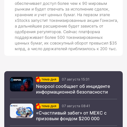
обеспечивает доступ более чем к 90 мировым
рынкам и будет отвечать за исполнение сделок,
хранение и учет ценных бумаг. На первом этапе
xStocks запустит токенизированные акции Гонконга,
а дальнейшее расширение будет зависеть от
одобрения регуляторов. Сейчас платформа
поддерживает более 500 токенизированных
ценных бумаг, их совокупный оборот превысил $35
млрд, а число держателей приблизилось к 200 тыс.
тема дня
07 августа 15:31
Neopool сообщает об инциденте
информационной безопасности
тема дня
07 августа 08:41
«Счастливый забег» от MEXC с
призовым фондом $200 000