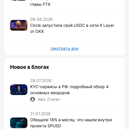
главы FTX
08.08.2026
Circle запустила свой USDC в сети X Layer
от OKX
смотреть все
Новое в блогах
29.07.2026
KYC-сервисы в РФ: подробный обзор 4
основных вендоров
Alex Zverev
21.07.2026
Обещали 18% в месяц: что нашли внутри
проекта SPUSD