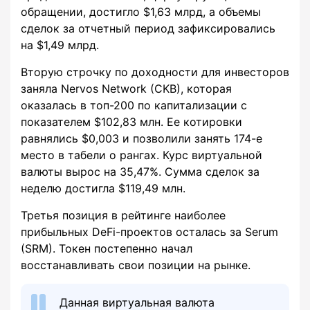
обращении, достигло $1,63 млрд, а объемы
сделок за отчетный период зафиксировались
на $1,49 млрд.
Вторую строчку по доходности для инвесторов
заняла Nervos Network (CKB), которая
оказалась в топ-200 по капитализации с
показателем $102,83 млн. Ее котировки
равнялись $0,003 и позволили занять 174-е
место в табели о рангах. Курс виртуальной
валюты вырос на 35,47%. Сумма сделок за
неделю достигла $119,49 млн.
Третья позиция в рейтинге наиболее
прибыльных DeFi-проектов осталась за Serum
(SRM). Токен постепенно начал
восстанавливать свои позиции на рынке.
Данная виртуальная валюта