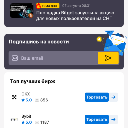
тема дня
07 августа 08:31
Площадка Bitget запустила акцию
для новых пользователей из СНГ
Подпишись на новости
Топ лучших бирж
OKX
Торговать
5.0
856
Bybit
Торговать
5.0
1187