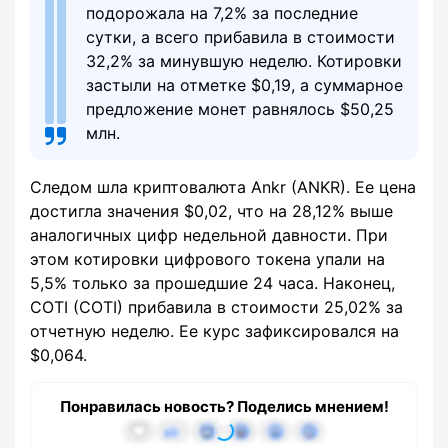
подорожала на 7,2% за последние
сутки, а всего прибавила в стоимости
32,2% за минувшую неделю. Котировки
застыли на отметке $0,19, а суммарное
предложение монет равнялось $50,25
млн.
Следом шла криптовалюта Ankr (ANKR). Ее цена
достигла значения $0,02, что на 28,12% выше
аналогичных цифр недельной давности. При
этом котировки цифрового токена упали на
5,5% только за прошедшие 24 часа. Наконец,
COTI (COTI) прибавила в стоимости 25,02% за
отчетную неделю. Ее курс зафиксировался на
$0,064.
Понравилась новость? Поделись мнением!