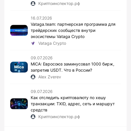
Криптоинспектор.рф
16.07.2026
Vataga.team: партнерская программа для
трейдерских сообществ внутри
экосистемы Vataga Crypto
Vataga Crypto
09.07.2026
MiCA: Евросоюз заминусовал 1000 бирж,
запретив USDT. Что в России?
Alex Zverev
09.07.2026
Как отследить криптовалюту по хешу
транзакции: TXID, адрес, сеть и маршрут
средств
Криптоинспектор.рф