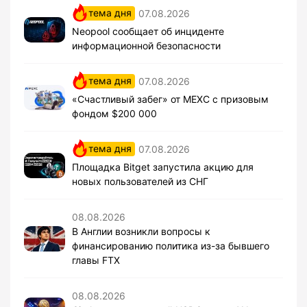
тема дня
07.08.2026
Neopool сообщает об инциденте
информационной безопасности
тема дня
07.08.2026
«Счастливый забег» от MEXC с призовым
фондом $200 000
тема дня
07.08.2026
Площадка Bitget запустила акцию для
новых пользователей из СНГ
08.08.2026
В Англии возникли вопросы к
финансированию политика из-за бывшего
главы FTX
08.08.2026