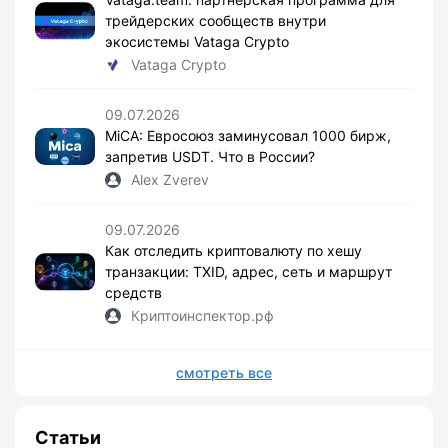
трейдерских сообществ внутри
экосистемы Vataga Crypto
Vataga Crypto
09.07.2026
MiCA: Евросоюз заминусовал 1000 бирж,
запретив USDT. Что в России?
Alex Zverev
09.07.2026
Как отследить криптовалюту по хешу
транзакции: TXID, адрес, сеть и маршрут
средств
Криптоинспектор.рф
смотреть все
Статьи