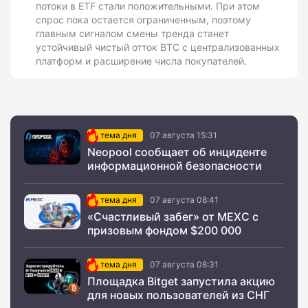
потоки в ETF стали положительными. При этом
спрос пока остается ограниченным, поэтому
главным сигналом смены тренда станет
устойчивый чистый отток BTC с централизованных
платформ и расширение числа покупателей.
тема дня
07 августа 15:31
Neopool сообщает об инциденте
информационной безопасности
тема дня
07 августа 08:41
«Счастливый забег» от MEXC с
призовым фондом $200 000
тема дня
07 августа 08:31
Площадка Bitget запустила акцию
для новых пользователей из СНГ