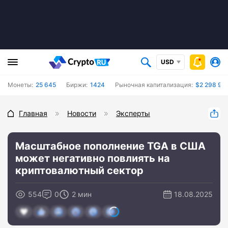
USD
Монеты:
25 645
Биржи:
1424
Рыночная капитализация:
$2 298 93
Главная
Новости
Эксперты
Масштабное пополнение TGA в США
может негативно повлиять на
криптовалютный сектор
554
0
2 мин
18.08.2025