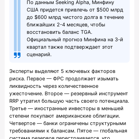
По данным Seeking Alpha, Минфину
США придется привлечь от $500 млрд
до $600 млрд чистого долга в течение
ближайших 2-4 месяцев, чтобы
восстановить баланс TGA.
Официальный прогноз Минфина на 3-й
квартал также подтверждает этот
сценарий.
Эксперты выделяют 5 ключевых факторов
риска. Первое — ФРС продолжает изымать
ликвидность через количественное
ужесточение. Второе — резервный инструмент
RRP утратил большую часть своего потенциала.
Третье — иностранные инвесторы в меньшей
степени покупают американские облигации.
Четвертое — банки ограничены структурными
требованиями к балансам. Пятое — глобальная
система резервов перестраивается, что