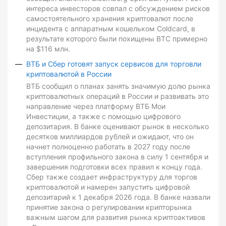
интереса инвесторов совпал с обсуждением рисков
самостоятельного хранения криптовалют после
инцидента с аппаратным кошельком Coldcard, в
результате которого были похищены BTC примерно
на $116 млн.
ВТБ и Сбер готовят запуск сервисов для торговли
криптовалютой в России
ВТБ сообщил о планах занять значимую долю рынка
криптовалютных операций в России и развивать это
направление через платформу ВТБ Мои
Инвестиции, а также с помощью цифрового
депозитария. В банке оценивают рынок в несколько
десятков миллиардов рублей и ожидают, что он
начнет полноценно работать в 2027 году после
вступления профильного закона в силу 1 сентября и
завершения подготовки всех правил к концу года.
Сбер также создает инфраструктуру для торгов
криптовалютой и намерен запустить цифровой
депозитарий к 1 декабря 2026 года. В банке назвали
принятие закона о регулировании крипторынка
важным шагом для развития рынка криптоактивов