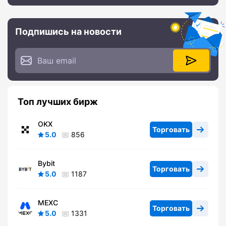
Подпишись на новости
Топ лучших бирж
OKX
Торговать
5.0
856
Bybit
Торговать
5.0
1187
MEXC
Торговать
5.0
1331