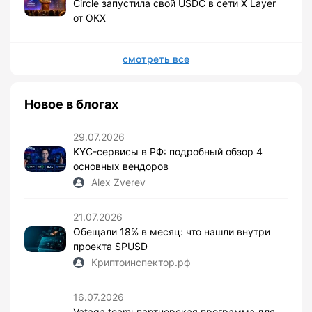
Circle запустила свой USDC в сети X Layer
от OKX
смотреть все
Новое в блогах
29.07.2026
KYC-сервисы в РФ: подробный обзор 4
основных вендоров
Alex Zverev
21.07.2026
Обещали 18% в месяц: что нашли внутри
проекта SPUSD
Криптоинспектор.рф
16.07.2026
Vataga.team: партнерская программа для