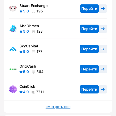
Stuart Exchange
Перейти
5.0
195
AbcObmen
Перейти
5.0
128
SkyCapital
Перейти
5.0
177
OnixCash
Перейти
5.0
564
CoinClick
Перейти
4.9
7711
смотреть все