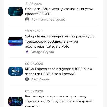
21.07.2026
Обещали 18% в месяц: что нашли внутри
проекта SPUSD
Криптоинспектор.рф
16.07.2026
Vataga.team: партнерская программа для
трейдерских сообществ внутри
экосистемы Vataga Crypto
Vataga Crypto
09.07.2026
MiCA: Евросоюз заминусовал 1000 бирж,
запретив USDT. Что в России?
Alex Zverev
09.07.2026
Как отследить криптовалюту по хешу
транзакции: TXID, адрес, сеть и маршрут
средств