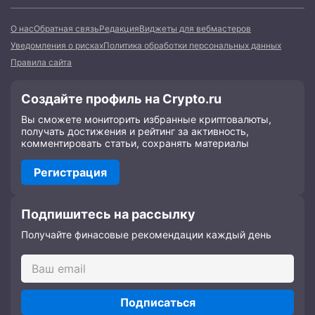
О нас
Обратная связь
Редакция
Виджеты для вебмастеров
Уведомления о рисках
Политика обработки персональных данных
Правила сайта
Создайте профиль на Crypto.ru
Вы сможете мониторить избранные криптовалюты,
получать достижения и рейтинг за активность,
комментировать статьи, сохранять материалы
Регистрация
Подпишитесь на рассылку
Получайте финасовые рекомендации каждый день
Подписаться