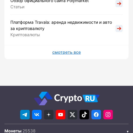
Обзор официального сайта Polymarket
Статьи
Платформа Travala: аренда недвижимости и авто
за криптовалюту
Криптовалюты
смотреть все
Монеты