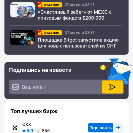
тема дня
07 августа 08:41
«Счастливый забег» от MEXC с
призовым фондом $200 000
тема дня
07 августа 08:31
Площадка Bitget запустила акцию
для новых пользователей из СНГ
Подпишись на новости
Топ лучших бирж
OKX
Торговать
5.0
856