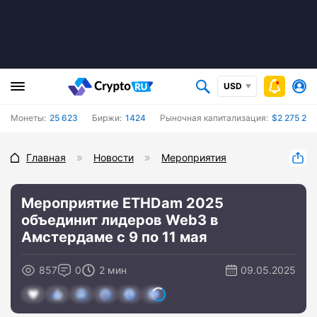
USD
Монеты:
25 623
Биржи:
1424
Рыночная капитализация:
$2 275 26
Главная
Новости
Мероприятия
Мероприятие ETHDam 2025
объединит лидеров Web3 в
Амстердаме с 9 по 11 мая
857
0
2 мин
09.05.2025