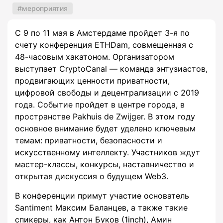
мероприятия
С 9 по 11 мая в Амстердаме пройдет 3-я по
счету конференция ETHDam, совмещенная с
48-часовым хакатоном. Организатором
выступает CryptoCanal — команда энтузиастов,
продвигающих ценности приватности,
цифровой свободы и децентрализации с 2019
года. Событие пройдет в центре города, в
пространстве Pakhuis de Zwijger. В этом году
основное внимание будет уделено ключевым
темам: приватности, безопасности и
искусственному интеллекту. Участников ждут
мастер-классы, конкурсы, наставничество и
открытая дискуссия о будущем Web3.
В конференции примут участие основатель
Santiment Максим Баланцев, а также такие
спикеры, как Антон Буков (1inch), Амин