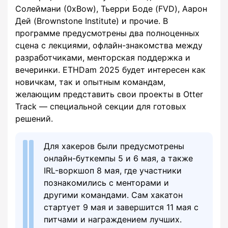
Солеймани (0xBow), Тьерри Боде (FVD), Аарон
Дей (Brownstone Institute) и прочие. В
программе предусмотрены два полноценных
сцена с лекциями, офлайн-знакомства между
разработчиками, менторская поддержка и
вечеринки. ETHDam 2025 будет интересен как
новичкам, так и опытным командам,
желающим представить свои проекты в Otter
Track — специальной секции для готовых
решений.
Для хакеров были предусмотрены
онлайн-буткемпы 5 и 6 мая, а также
IRL-воркшоп 8 мая, где участники
познакомились с менторами и
другими командами. Сам хакатон
стартует 9 мая и завершится 11 мая с
питчами и награждением лучших.