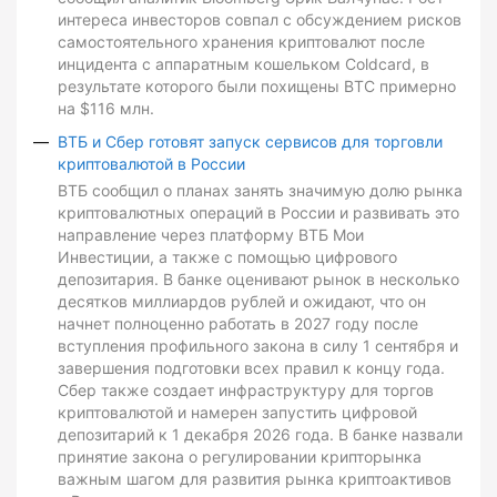
интереса инвесторов совпал с обсуждением рисков
самостоятельного хранения криптовалют после
инцидента с аппаратным кошельком Coldcard, в
результате которого были похищены BTC примерно
на $116 млн.
ВТБ и Сбер готовят запуск сервисов для торговли
криптовалютой в России
ВТБ сообщил о планах занять значимую долю рынка
криптовалютных операций в России и развивать это
направление через платформу ВТБ Мои
Инвестиции, а также с помощью цифрового
депозитария. В банке оценивают рынок в несколько
десятков миллиардов рублей и ожидают, что он
начнет полноценно работать в 2027 году после
вступления профильного закона в силу 1 сентября и
завершения подготовки всех правил к концу года.
Сбер также создает инфраструктуру для торгов
криптовалютой и намерен запустить цифровой
депозитарий к 1 декабря 2026 года. В банке назвали
принятие закона о регулировании крипторынка
важным шагом для развития рынка криптоактивов