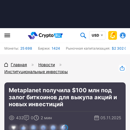
USD
Монеты:
25 698
Биржи:
1424
Рыночная капитализация:
$2 302 09
Главная
Новости
Институциональные инвесторы
Metaplanet получила $100 млн под
залог биткоинов для выкупа акций и
новых инвестиций
432
0
2 мин
05.11.2025