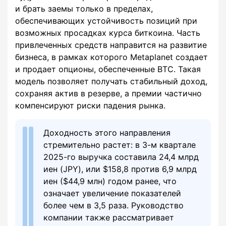
и брать заемы только в пределах,
обеспечивающих устойчивость позиций при
возможных просадках курса биткоина. Часть
привлеченных средств направится на развитие
бизнеса, в рамках которого Metaplanet создает
и продает опционы, обеспеченные BTC. Такая
модель позволяет получать стабильный доход,
сохраняя актив в резерве, а премии частично
компенсируют риски падения рынка.
Доходность этого направления
стремительно растет: в 3-м квартале
2025-го выручка составила 24,4 млрд
иен (JPY), или $158,8 против 6,9 млрд
иен ($44,9 млн) годом ранее, что
означает увеличение показателей
более чем в 3,5 раза. Руководство
компании также рассматривает