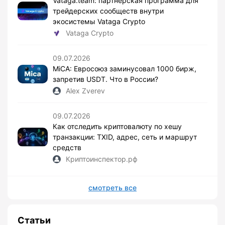
Vataga.team: партнерская программа для
трейдерских сообществ внутри
экосистемы Vataga Crypto
Vataga Crypto
09.07.2026
MiCA: Евросоюз заминусовал 1000 бирж,
запретив USDT. Что в России?
Alex Zverev
09.07.2026
Как отследить криптовалюту по хешу
транзакции: TXID, адрес, сеть и маршрут
средств
Криптоинспектор.рф
смотреть все
Статьи