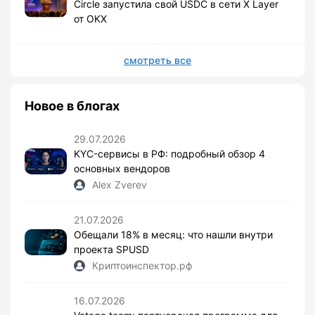
Circle запустила свой USDC в сети X Layer
от OKX
смотреть все
Новое в блогах
29.07.2026
KYC-сервисы в РФ: подробный обзор 4
основных вендоров
Alex Zverev
21.07.2026
Обещали 18% в месяц: что нашли внутри
проекта SPUSD
Криптоинспектор.рф
16.07.2026