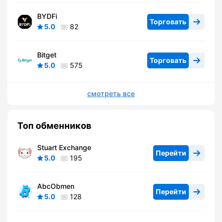
BYDFi
Торговать
5.0
82
Bitget
Торговать
5.0
575
смотреть все
Топ обменников
Stuart Exchange
Перейти
5.0
195
AbcObmen
Перейти
5.0
128