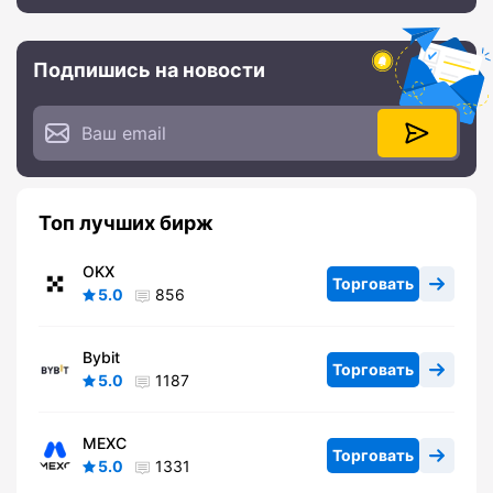
года
Подпишись на новости
Топ лучших бирж
OKX
Торговать
5.0
856
Bybit
Торговать
5.0
1187
MEXC
Торговать
5.0
1331