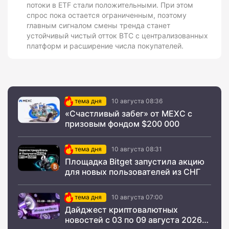
потоки в ETF стали положительными. При этом
спрос пока остается ограниченным, поэтому
главным сигналом смены тренда станет
устойчивый чистый отток BTC с централизованных
платформ и расширение числа покупателей.
тема дня
10 августа 08:36
«Счастливый забег» от MEXC с
призовым фондом $200 000
тема дня
10 августа 08:31
Площадка Bitget запустила акцию
для новых пользователей из СНГ
тема дня
10 августа 07:00
Дайджест криптовалютных
новостей с 03 по 09 августа 2026