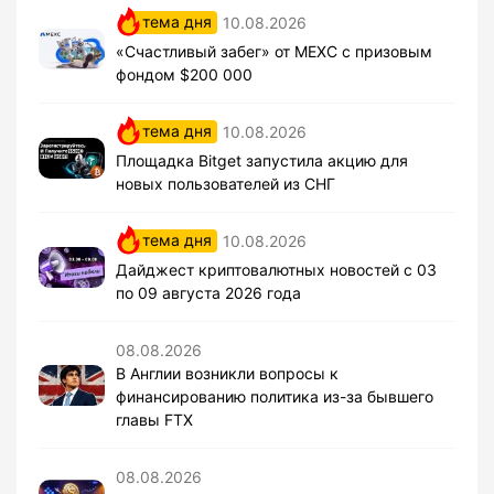
тема дня
10.08.2026
«Счастливый забег» от MEXC с призовым
фондом $200 000
тема дня
10.08.2026
Площадка Bitget запустила акцию для
новых пользователей из СНГ
тема дня
10.08.2026
Дайджест криптовалютных новостей с 03
по 09 августа 2026 года
08.08.2026
В Англии возникли вопросы к
финансированию политика из-за бывшего
главы FTX
08.08.2026