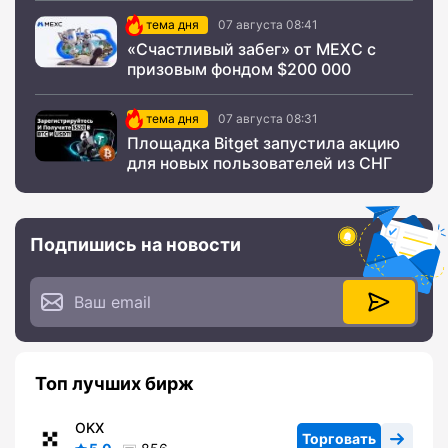
тема дня
07 августа 08:41
«Счастливый забег» от MEXC с
призовым фондом $200 000
тема дня
07 августа 08:31
Площадка Bitget запустила акцию
для новых пользователей из СНГ
Подпишись на новости
Топ лучших бирж
OKX
Торговать