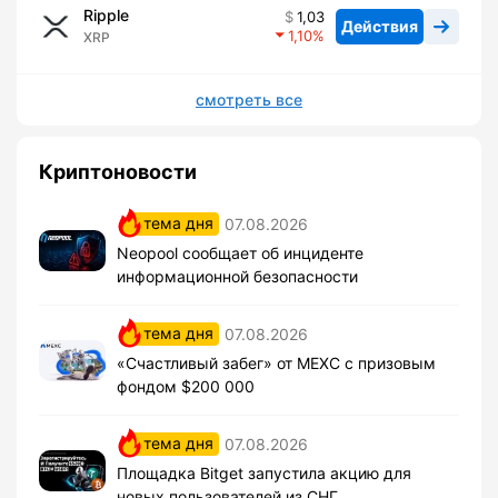
Ripple
1,03
Действия
1,10
XRP
смотреть все
Криптоновости
тема дня
07.08.2026
Neopool сообщает об инциденте
информационной безопасности
тема дня
07.08.2026
«Счастливый забег» от MEXC с призовым
фондом $200 000
тема дня
07.08.2026
Площадка Bitget запустила акцию для
новых пользователей из СНГ