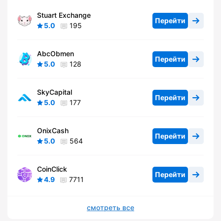
Stuart Exchange
Перейти
5.0
195
AbcObmen
Перейти
5.0
128
SkyCapital
Перейти
5.0
177
OnixCash
Перейти
5.0
564
CoinClick
Перейти
4.9
7711
смотреть все