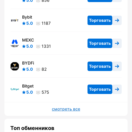
5.0
856
Bybit
Торговать
5.0
1187
MEXC
Торговать
5.0
1331
BYDFi
Торговать
5.0
82
Bitget
Торговать
5.0
575
смотреть все
Топ обменников