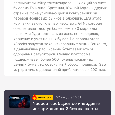
расширит линейку токенизированных акций за счет
бумаг из Гонконга, Британии, Южной Кореи и других
стран на фоне усиливающейся конкуренции за
перевод фондовых рынков в блокчейн. Для этого
компания заключила партнерство с GTN, которая
обеспечивает доступ более чем к 90 мировым
рынкам и будет отвечать за исполнение сделок,
хранение и учет ценных бумаг. На первом этапе
xStocks запустит токенизированные акции Гонконга,
а дальнейшее расширение будет зависеть от
одобрения регуляторов. Сейчас платформа
поддерживает более 500 токенизированных
ценных бумаг, их совокупный оборот превысил $35
млрд, а число держателей приблизилось к 200 тыс.
тема дня
07 августа 15:31
Neopool сообщает об инциденте
информационной безопасности