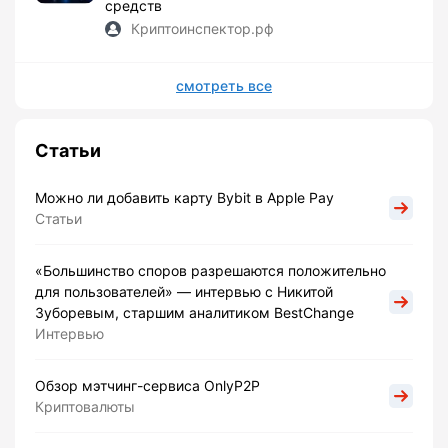
средств
Криптоинспектор.рф
смотреть все
Статьи
Можно ли добавить карту Bybit в Apple Pay
Статьи
«Большинство споров разрешаются положительно
для пользователей» — интервью с Никитой
Зуборевым, старшим аналитиком BestChange
Интервью
Обзор мэтчинг-сервиса OnlyP2P
Криптовалюты