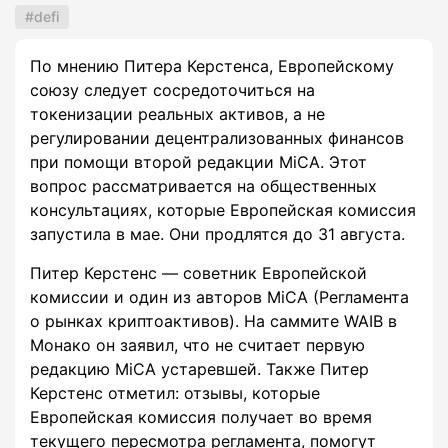
defi
По мнению Питера Керстенса, Европейскому
союзу следует сосредоточиться на
токенизации реальных активов, а не
регулировании децентрализованных финансов
при помощи второй редакции MiCA. Этот
вопрос рассматривается на общественных
консультациях, которые Европейская комиссия
запустила в мае. Они продлятся до 31 августа.
Питер Керстенс — советник Европейской
комиссии и один из авторов MiCA (Регламента
о рынках криптоактивов). На саммите WAIB в
Монако он заявил, что не считает первую
редакцию MiCA устаревшей. Также Питер
Керстенс отметил: отзывы, которые
Европейская комиссия получает во время
текущего пересмотра регламента, помогут