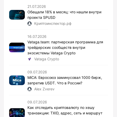
21.07.2026
Обещали 18% в месяц: что нашли внутри
проекта SPUSD
Криптоинспектор.рф
16.07.2026
Vataga.team: партнерская программа для
трейдерских сообществ внутри
экосистемы Vataga Crypto
Vataga Crypto
09.07.2026
MiCA: Евросоюз заминусовал 1000 бирж,
запретив USDT. Что в России?
Alex Zverev
09.07.2026
Как отследить криптовалюту по хешу
транзакции: TXID, адрес, сеть и маршрут