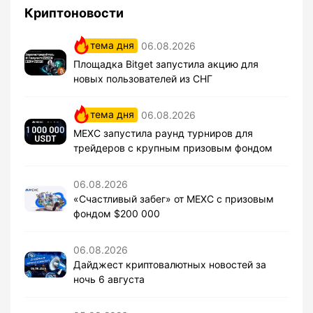
Криптоновости
тема дня
06.08.2026
Площадка Bitget запустила акцию для
новых пользователей из СНГ
тема дня
06.08.2026
MEXC запустила раунд турниров для
трейдеров с крупным призовым фондом
06.08.2026
«Счастливый забег» от MEXC с призовым
фондом $200 000
06.08.2026
Дайджест криптовалютных новостей за
ночь 6 августа