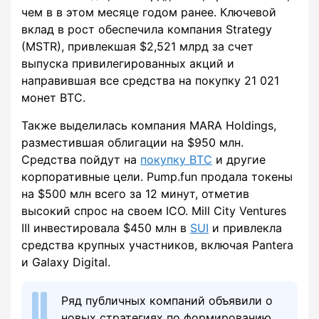
чем в в этом месяце годом ранее. Ключевой
вклад в рост обеспечила компания Strategy
(MSTR), привлекшая $2,521 млрд за счет
выпуска привилегированных акций и
направившая все средства на покупку 21 021
монет BTC.
Также выделилась компания MARA Holdings,
разместившая облигации на $950 млн.
Средства пойдут на
покупку BTC
и другие
корпоративные цели. Pump.fun продала токены
на $500 млн всего за 12 минут, отметив
высокий спрос на своем ICO. Mill City Ventures
III инвестировала $450 млн в
SUI
и привлекла
средства крупных участников, включая Pantera
и Galaxy Digital.
Ряд публичных компаний объявили о
новых стратегиях по формированию