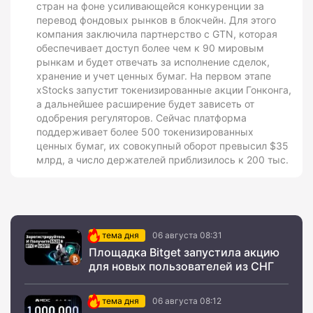
стран на фоне усиливающейся конкуренции за
перевод фондовых рынков в блокчейн. Для этого
компания заключила партнерство с GTN, которая
обеспечивает доступ более чем к 90 мировым
рынкам и будет отвечать за исполнение сделок,
хранение и учет ценных бумаг. На первом этапе
xStocks запустит токенизированные акции Гонконга,
а дальнейшее расширение будет зависеть от
одобрения регуляторов. Сейчас платформа
поддерживает более 500 токенизированных
ценных бумаг, их совокупный оборот превысил $35
млрд, а число держателей приблизилось к 200 тыс.
тема дня
06 августа 08:31
Площадка Bitget запустила акцию
для новых пользователей из СНГ
тема дня
06 августа 08:12