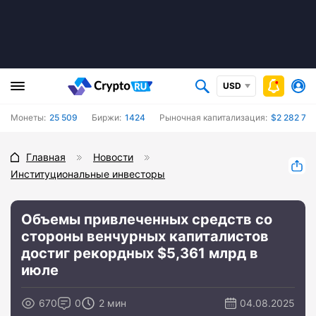
USD
Монеты:
25 509
Биржи:
1424
Рыночная капитализация:
$2 282 720
Главная
Новости
Институциональные инвесторы
Объемы привлеченных средств со
стороны венчурных капиталистов
достиг рекордных $5,361 млрд в
июле
670
0
2 мин
04.08.2025