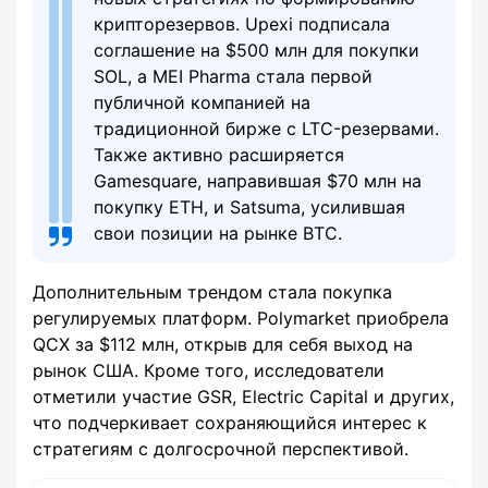
крипторезервов. Upexi подписала
соглашение на $500 млн для покупки
SOL, а MEI Pharma стала первой
публичной компанией на
традиционной бирже с LTC-резервами.
Также активно расширяется
Gamesquare, направившая $70 млн на
покупку ETH, и Satsuma, усилившая
свои позиции на рынке BTC.
Дополнительным трендом стала покупка
регулируемых платформ. Polymarket приобрела
QCX за $112 млн, открыв для себя выход на
рынок США. Кроме того, исследователи
отметили участие GSR, Electric Capital и других,
что подчеркивает сохраняющийся интерес к
стратегиям с долгосрочной перспективой.