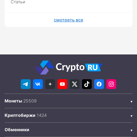
Статьи
смотреть все
Монеты
Криптобиржи
Обменники