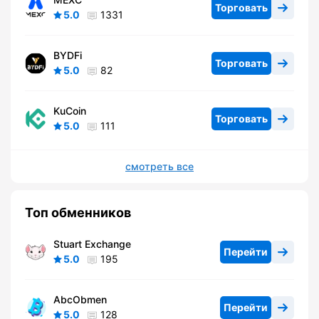
Торговать
5.0
1331
BYDFi
Торговать
5.0
82
KuCoin
Торговать
5.0
111
смотреть все
Топ обменников
Stuart Exchange
Перейти
5.0
195
AbcObmen
Перейти
5.0
128