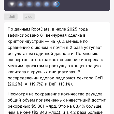
defi
ico
По данным RootData, в июле 2025 года
зафиксировано 61 венчурная сделка в
криптоиндустрии — на 7,6% меньше по
сравнению с июнем и почти в 2 раза уступает
результатам годичной давности. По мнению
экспертов, это отражает снижение интереса к
мелким проектам и растущую концентрацию
капитала в крупных инициативах. В
распределении сделок лидируют сектора CeFi
(26.2%), AI (19.7%) и DeFi (13.1%).
Несмотря на сокращение количества раундов,
общий объем привлеченных инвестиций достиг
рекордных $5,361 млрд. Это на 88,4% больше,
чем в июне ($2,846 млрд), и в 4,2 раза больше,