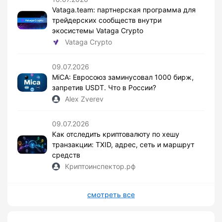
Vataga.team: партнерская программа для
трейдерских сообществ внутри
экосистемы Vataga Crypto
Vataga Crypto
09.07.2026
MiCA: Евросоюз заминусовал 1000 бирж,
запретив USDT. Что в России?
Alex Zverev
09.07.2026
Как отследить криптовалюту по хешу
транзакции: TXID, адрес, сеть и маршрут
средств
Криптоинспектор.рф
смотреть все