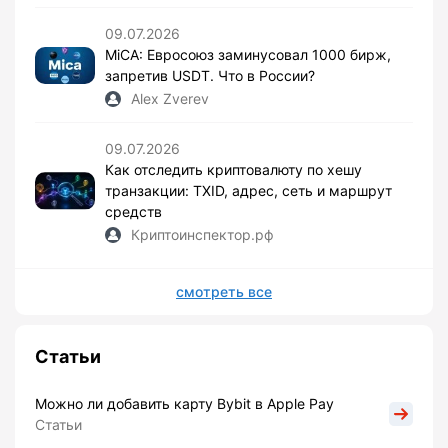
09.07.2026
MiCA: Евросоюз заминусовал 1000 бирж,
запретив USDT. Что в России?
Alex Zverev
09.07.2026
Как отследить криптовалюту по хешу
транзакции: TXID, адрес, сеть и маршрут
средств
Криптоинспектор.рф
смотреть все
Статьи
Можно ли добавить карту Bybit в Apple Pay
Статьи