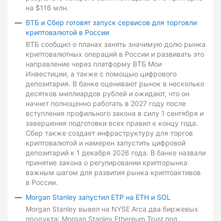
на $116 млн.
ВТБ и Сбер готовят запуск сервисов для торговли
криптовалютой в России
ВТБ сообщил о планах занять значимую долю рынка
криптовалютных операций в России и развивать это
направление через платформу ВТБ Мои
Инвестиции, а также с помощью цифрового
депозитария. В банке оценивают рынок в несколько
десятков миллиардов рублей и ожидают, что он
начнет полноценно работать в 2027 году после
вступления профильного закона в силу 1 сентября и
завершения подготовки всех правил к концу года.
Сбер также создает инфраструктуру для торгов
криптовалютой и намерен запустить цифровой
депозитарий к 1 декабря 2026 года. В банке назвали
принятие закона о регулировании крипторынка
важным шагом для развития рынка криптоактивов
в России.
Morgan Stanley запустил ETP на ETH и SOL
Morgan Stanley вывел на NYSE Arca два биржевых
продукта: Morgan Stanley Ethereum Trust под