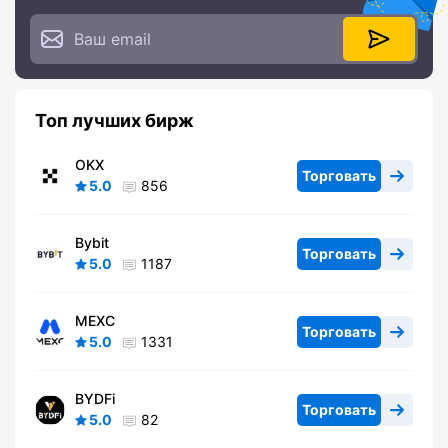
Топ лучших бирж
OKX
Торговать
5.0
856
Bybit
Торговать
5.0
1187
MEXC
Торговать
5.0
1331
BYDFi
Торговать
5.0
82