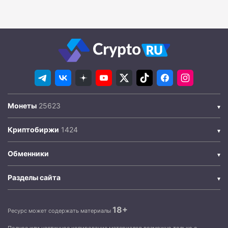
Монеты
Криптобиржи
Обменники
Разделы сайта
18+
Ресурс может содержать материалы