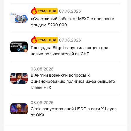
тема дня
07.08.2026
«Счастливый забег» от MEXC с призовым
фондом $200 000
тема дня
07.08.2026
Площадка Bitget запустила акцию для
новых пользователей из СНГ
08.08.2026
В Англии возникли вопросы к
финансированию политика из-за бывшего
главы FTX
08.08.2026
Circle запустила свой USDC в сети X Layer
от OKX