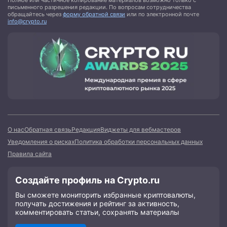
Полное или частичное копирование материалов возможно только с
письменного разрешения редакции. По вопросам сотрудничества
обращайтесь через
форму обратной связи
или по электронной почте
info@crypto.ru
О нас
Обратная связь
Редакция
Виджеты для вебмастеров
Уведомления о рисках
Политика обработки персональных данных
Правила сайта
Создайте профиль на Crypto.ru
Вы сможете мониторить избранные криптовалюты,
получать достижения и рейтинг за активность,
комментировать статьи, сохранять материалы