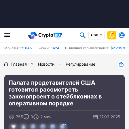
USD
Монеты:
25 645
Биржи:
1424
Рыночная капитализация:
$2 295 972
Главная
Новости
Регулирование
Палата представителей США
готовится рассмотреть
законопроект о стейблкоинах в
оперативном порядке
755
0
2 мин
27.03.2025