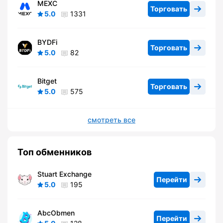
MEXC
Торговать
5.0
1331
BYDFi
Торговать
5.0
82
Bitget
Торговать
5.0
575
смотреть все
Топ обменников
Stuart Exchange
Перейти
5.0
195
AbcObmen
Перейти