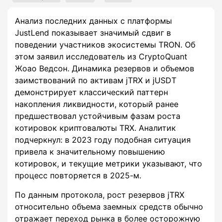
Анализ последних данных с платформы
JustLend показывает значимый сдвиг в
поведении участников экосистемы TRON. Об
этом заявил исследователь из CryptoQuant
Жоао Ведсон. Динамика резервов и объемов
заимствований по активам jTRX и jUSDT
демонстрирует классический паттерн
накопления ликвидности, который ранее
предшествовал устойчивым фазам роста
котировок криптовалюты TRX. Аналитик
подчеркнул: в 2023 году подобная ситуация
привела к значительному повышению
котировок, и текущие метрики указывают, что
процесс повторяется в 2025-м.
По данным протокола, рост резервов jTRX
относительно объема заемных средств обычно
отражает переход рынка в более осторожную