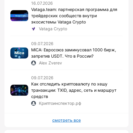
16.07.2026
Vataga.team: партнерская программа для
трейдерских сообществ внутри
экосистемы Vataga Crypto
Vataga Crypto
09.07.2026
MiCA: Евросоюз заминусовал 1000 бирж,
запретив USDT. Что в России?
Alex Zverev
09.07.2026
Как отследить криптовалюту по хешу
транзакции: TXID, адрес, сеть и маршрут
средств
Криптоинспектор.рф
смотреть все