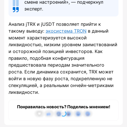
смене настроений», — подчеркнул
эксперт.
Анализ jTRX и jUSDT позволяет прийти к
такому выводу:
экосистема TRON
в данный
момент характеризуется высокой
ликвидностью, низким уровнем заимствований
и осторожной позицией инвесторов. Как
правило, подобная конфигурация
предшествовала периодам значительного
роста. Если динамика сохранится, TRX может
войти в новую фазу роста, подкрепленную не
спекуляцией, а реальными ончейн-метриками
ликвидности.
Понравилась новость? Поделись мнением!