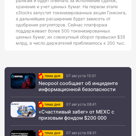
рынкам и будет отвечать за исполнение сделок,
хранение и учет ценных бумаг. На первом этапе
xStocks запустит токенизированные акции Гонконга,
а дальнейшее расширение будет зависеть от
одобрения регуляторов. Сейчас платформа
поддерживает более 500 токенизированных
ценных бумаг, их совокупный оборот превысил $35
млрд, а число держателей приблизилось к 200 тыс.
тема дня
07 августа 15:31
Neopool сообщает об инциденте
информационной безопасности
тема дня
07 августа 08:41
«Счастливый забег» от MEXC с
призовым фондом $200 000
тема дня
07 августа 08:31