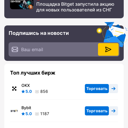
Площадка Bitget запустила акцию
для новых пользователей из СНГ
Подпишись на новости
Топ лучших бирж
OKX
Торговать
5.0
856
Bybit
Торговать
5.0
1187