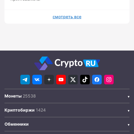
смотреть все
Монеты
Криптобиржи
Обменники