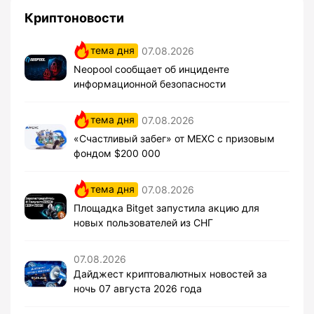
Криптоновости
тема дня
07.08.2026
Neopool сообщает об инциденте
информационной безопасности
тема дня
07.08.2026
«Счастливый забег» от MEXC с призовым
фондом $200 000
тема дня
07.08.2026
Площадка Bitget запустила акцию для
новых пользователей из СНГ
07.08.2026
Дайджест криптовалютных новостей за
ночь 07 августа 2026 года