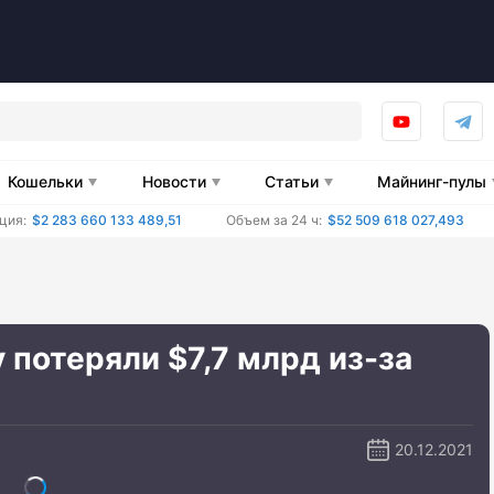
Кошельки
Новости
Статьи
Майнинг-пулы
ция:
$2 283 660 133 489,51
Объем за 24 ч:
$52 509 618 027,493
 потеряли $7,7 млрд из-за
20.12.2021