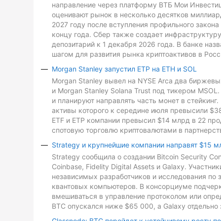
направление через платформу ВТБ Мои Инвестиц
оценивают рынок в несколько десятков миллиард
2027 году после вступления профильного закона 
концу года. Сбер также создает инфраструктуру
депозитарий к 1 декабря 2026 года. В банке на
шагом для развития рынка криптоактивов в Росс
Morgan Stanley запустил ETP на ETH и SOL
Morgan Stanley вывел на NYSE Arca два биржевых
и Morgan Stanley Solana Trust под тикером MSO
и планируют направлять часть монет в стейкинг. 
активы которого к середине июля превысили $3
ETF и ETP компании превысил $14 млрд в 22 про
спотовую торговлю криптовалютами в партнерств
Strategy и крупнейшие компании направят $15 м
Strategy сообщила о создании Bitcoin Security C
Coinbase, Fidelity Digital Assets и Galaxy. Участ
независимых разработчиков и исследования по з
квантовых компьютеров. В консорциуме подчеркн
вмешиваться в управление протоколом или опре
BTC опускался ниже $65 000, а Galaxy отдельно 
Glassnode: BTC перейдет к устойчивому росту п