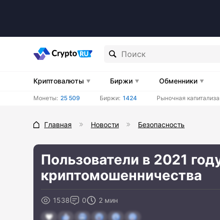
Криптовалюты
Биржи
Обменники
Монеты:
25 509
Биржи:
1424
Рыночная капитализа
Главная
Новости
Безопасность
Пользователи в 2021 году
криптомошенничества
1538
0
2 мин