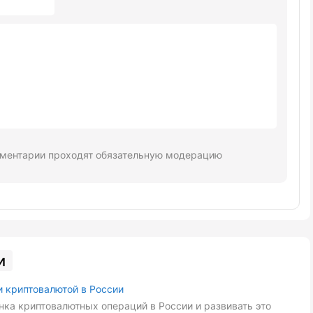
ментарии проходят обязательную модерацию
и
и криптовалютой в России
ка криптовалютных операций в России и развивать это