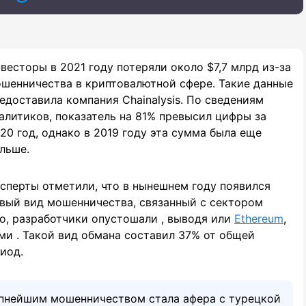
весторы в 2021 году потеряли около $7,7 млрд из-за
шенничества в криптовалютной сфере. Такие данные
едоставила компания Chainalysis. По сведениям
алитиков, показатель на 81% превысил цифры за
20 год, однако в 2019 году эта сумма была еще
льше.
сперты отметили, что в нынешнем году появился
вый вид мошенничества, связанный с сектором
ло, разработчики опустошали , выводя или
Ethereum
,
ми . Такой вид обмана составил 37% от общей
иод.
упнейшим мошенничеством стала афера с турецкой