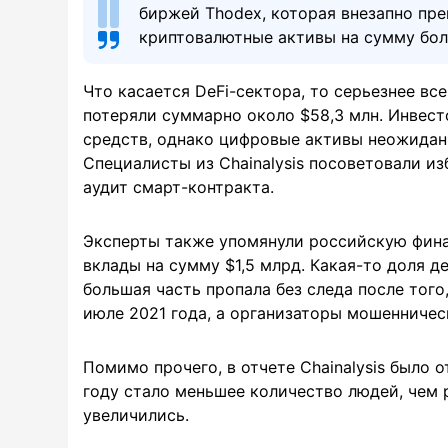
биржей Thodex, которая внезапно пре
криптовалютные активы на сумму бол
Что касается DeFi-сектора, то серьезнее вс
потеряли суммарно около $58,3 млн. Инвест
средств, однако цифровые активы неожидан
Специалисты из Chainalysis посоветовали и
аудит смарт-контракта.
Эксперты также упомянули российскую финан
вклады на сумму $1,5 млрд. Какая-то доля 
большая часть пропала без следа после того
июле 2021 года, а организаторы мошенничес
Помимо прочего, в отчете Chainalysis было 
году стало меньшее количество людей, чем 
увеличились.