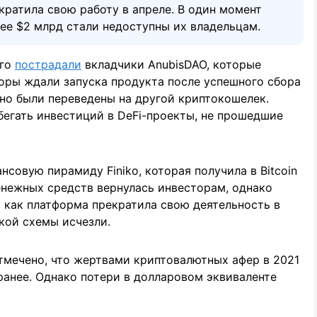
кратила свою работу в апреле. В один момент
ее $2 млрд стали недоступны их владельцам.
его
пострадали
вкладчики AnubisDAO, которые
оры ждали запуска продукта после успешного сбора
но были переведены на другой криптокошелек.
збегать инвестиций в DeFi-проекты, не прошедшие
совую пирамиду Finiko, которая получила в Bitcoin
денежных средств вернулась инвесторам, однако
, как платформа прекратила свою деятельность в
кой схемы исчезли.
отмечено, что жертвами криптовалютных афер в 2021
ранее. Однако потери в долларовом эквиваленте