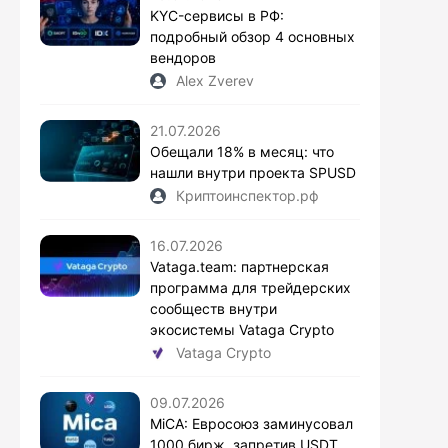
KYC-сервисы в РФ:
подробный обзор 4 основных
вендоров
Alex Zverev
21.07.2026
Обещали 18% в месяц: что
нашли внутри проекта SPUSD
Криптоинспектор.рф
16.07.2026
Vataga.team: партнерская
программа для трейдерских
сообществ внутри
экосистемы Vataga Crypto
Vataga Crypto
09.07.2026
MiCA: Евросоюз заминусовал
1000 бирж, запретив USDT.