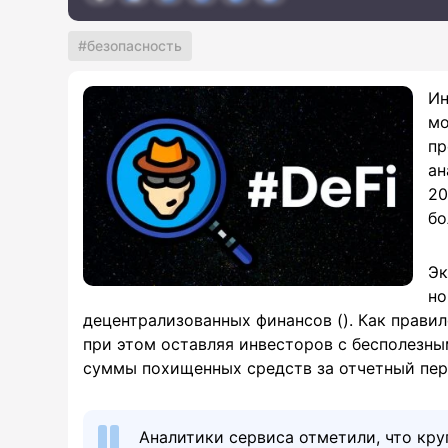
безопасность
Ин
мо
пр
ан
20
бо
Эк
но
децентрализованных финансов (). Как прави
при этом оставляя инвесторов с бесполезны
суммы похищенных средств за отчетный пер
Аналитики сервиса отметили, что кр