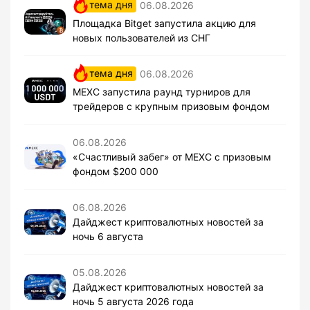
тема дня
06.08.2026
Площадка Bitget запустила акцию для
новых пользователей из СНГ
тема дня
06.08.2026
MEXC запустила раунд турниров для
трейдеров с крупным призовым фондом
06.08.2026
«Счастливый забег» от MEXC с призовым
фондом $200 000
06.08.2026
Дайджест криптовалютных новостей за
ночь 6 августа
05.08.2026
Дайджест криптовалютных новостей за
ночь 5 августа 2026 года