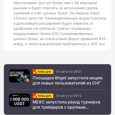
обеспечивает доступ более чем к 90 мировым
рынкам и будет отвечать за исполнение сделок,
хранение и учет ценных бумаг. На первом этапе
xStocks запустит токенизированные акции Гонконга,
а дальнейшее расширение будет зависеть от
одобрения регуляторов. Сейчас платформа
поддерживает более 500 токенизированных
ценных бумаг, их совокупный оборот превысил $35
млрд, а число держателей приблизилось к 200 тыс.
тема дня
06 августа 08:31
Площадка Bitget запустила акцию
для новых пользователей из СНГ
тема дня
06 августа 08:12
MEXC запустила раунд турниров
для трейдеров с крупным
призовым фондом