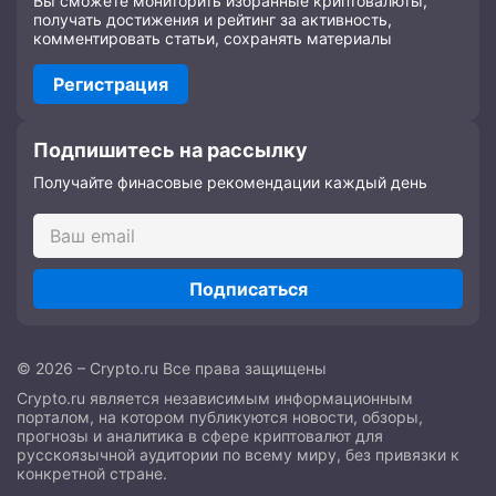
Вы сможете мониторить избранные криптовалюты,
получать достижения и рейтинг за активность,
комментировать статьи, сохранять материалы
Регистрация
Подпишитесь на рассылку
Получайте финасовые рекомендации каждый день
Подписаться
© 2026 – Crypto.ru Все права защищены
Crypto.ru является независимым информационным
порталом, на котором публикуются новости, обзоры,
прогнозы и аналитика в сфере криптовалют для
русскоязычной аудитории по всему миру, без привязки к
конкретной стране.