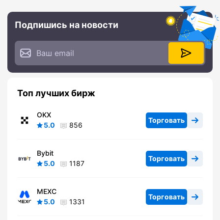
Подпишись на новости
Топ лучших бирж
OKX
Торговать
5.0
856
Bybit
Торговать
5.0
1187
MEXC
Торговать
5.0
1331