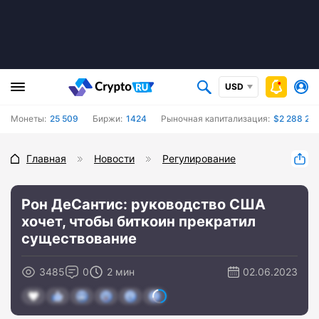
USD
Монеты:
25 509
Биржи:
1424
Рыночная капитализация:
$2 288 21
Главная
Новости
Регулирование
Рон ДеСантис: руководство США
хочет, чтобы биткоин прекратил
существование
3485
0
2 мин
02.06.2023