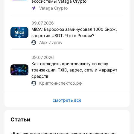
экосистемы Vataga Crypto
Vataga Crypto
09.07.2026
MiCA: Евросоюз заминусовал 1000 бирж,
запретив USDT. Что в России?
Alex Zverev
09.07.2026
Как отследить криптовалюту по хешу
транзакции: TXID, адрес, сеть и маршрут
средств
Криптоинспектор.рф
смотреть все
Статьи
«Большинство споров разрешаются положительно