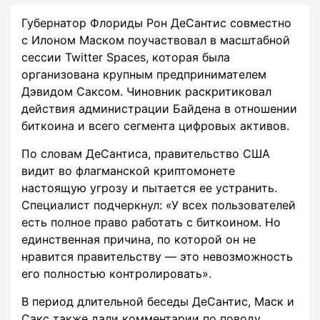
Губернатор Флориды Рон ДеСантис совместно
с Илоном Маском поучаствовал в масштабной
сессии Twitter Spaces, которая была
организована крупным предпринимателем
Дэвидом Саксом. Чиновник раскритиковал
действия администрации Байдена в отношении
биткоина и всего сегмента цифровых активов.
По словам ДеСантиса, правительство США
видит во флагманской криптомонете
настоящую угрозу и пытается ее устранить.
Специалист подчеркнул: «У всех пользователей
есть полное право работать с биткоином. Но
единственная причина, по которой он не
нравится правительству — это невозможность
его полностью контролировать».
В период длительной беседы ДеСантис, Маск и
Сакс также дали комментарии по поводу