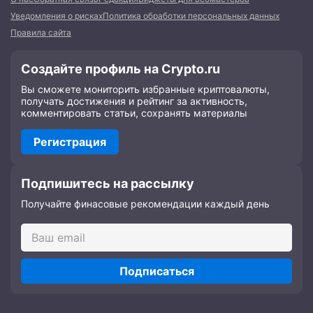
Уведомления о рисках
Политика обработки персональных данных
Правила сайта
Создайте профиль на Crypto.ru
Вы сможете мониторить избранные криптовалюты,
получать достижения и рейтинг за активность,
комментировать статьи, сохранять материалы
Регистрация
Подпишитесь на рассылку
Получайте финасовые рекомендации каждый день
Подписаться