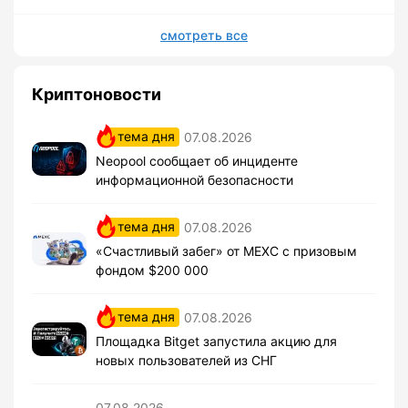
смотреть все
Криптоновости
тема дня
07.08.2026
Neopool сообщает об инциденте
информационной безопасности
тема дня
07.08.2026
«Счастливый забег» от MEXC с призовым
фондом $200 000
тема дня
07.08.2026
Площадка Bitget запустила акцию для
новых пользователей из СНГ
07.08.2026