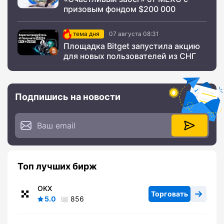
призовым фондом $200 000
тема дня
07 августа 08:31
Площадка Bitget запустила акцию
для новых пользователей из СНГ
Подпишись на новости
Топ лучших бирж
OKX
Торговать
5.0
856