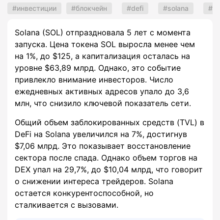
инвестиции
блокчейн
defi
solana
nf
Solana (SOL) отпраздновала 5 лет с момента
запуска. Цена токена SOL выросла менее чем
на 1%, до $125, а капитализация осталась на
уровне $63,89 млрд. Однако, это событие
привлекло внимание инвесторов. Число
ежедневных активных адресов упало до 3,6
млн, что снизило ключевой показатель сети.
Общий объем заблокированных средств (TVL) в
DeFi на Solana увеличился на 7%, достигнув
$7,06 млрд. Это показывает восстановление
сектора после спада. Однако объем торгов на
DEX упал на 29,7%, до $10,04 млрд, что говорит
о снижении интереса трейдеров. Solana
остается конкурентоспособной, но
сталкивается с вызовами.