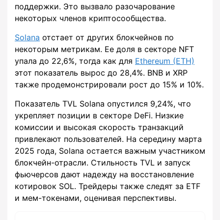
поддержки. Это вызвало разочарование
некоторых членов криптосообщества.
Solana
отстает от других блокчейнов по
некоторым метрикам. Ее доля в секторе NFT
упала до 22,6%, тогда как для
Ethereum (ETH)
этот показатель вырос до 28,4%. BNB и XRP
также продемонстрировали рост до 15% и 10%.
Показатель TVL Solana опустился 9,24%, что
укрепляет позиции в секторе DeFi. Низкие
комиссии и высокая скорость транзакций
привлекают пользователей. На середину марта
2025 года, Solana остается важным участником
блокчейн-отрасли. Стильность TVL и запуск
фьючерсов дают надежду на восстановление
котировок SOL. Трейдеры также следят за ETF
и мем-токенами, оценивая перспективы.