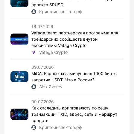
проекта SPUSD
Криптоинспектор.рф
16.07.2026
Vataga.team: партнерская программа для
трейдерских сообществ внутри
экосистемы Vataga Crypto
Vataga Crypto
09.07.2026
MiCA: Евросоюз заминусовал 1000 бирж,
запретив USDT. Что в России?
Alex Zverev
09.07.2026
Как отследить криптовалюту по хешу
транзакции: TXID, адрес, сеть и маршрут
средств
Криптоинспектор.рф