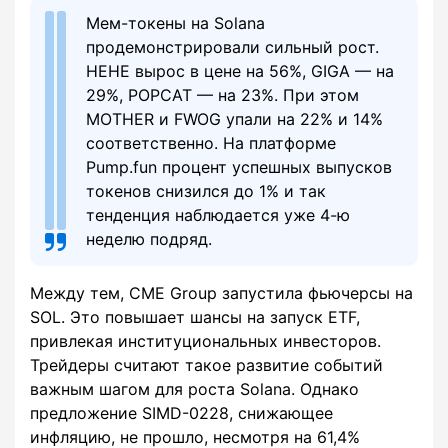
Мем-токены на Solana
продемонстрировали сильный рост.
HEHE вырос в цене на 56%, GIGA — на
29%, POPCAT — на 23%. При этом
MOTHER и FWOG упали на 22% и 14%
соответственно. На платформе
Pump.fun процент успешных выпусков
токенов снизился до 1% и так
тенденция наблюдается уже 4-ю
неделю подряд.
Между тем, CME Group запустила фьючерсы на
SOL. Это повышает шансы на запуск ETF,
привлекая институциональных инвесторов.
Трейдеры считают такое развитие событий
важным шагом для роста Solana. Однако
предложение SIMD-0228, снижающее
инфляцию, не прошло, несмотря на 61,4%