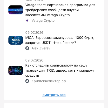
Vataga.team: партнерская программа для
трейдерских сообществ внутри
экосистемы Vataga Crypto
Vataga Crypto
09.07.2026
MiCA: Евросоюз заминусовал 1000 бирж,
запретив USDT. Что в России?
Alex Zverev
09.07.2026
Как отследить криптовалюту по хешу
транзакции: TXID, адрес, сеть и маршрут
средств
Криптоинспектор.рф
смотреть все