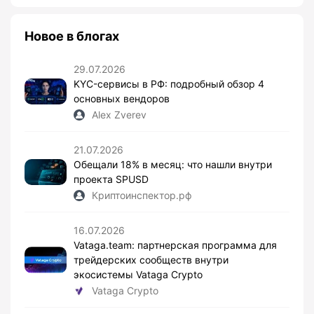
Новое в блогах
29.07.2026
KYC-сервисы в РФ: подробный обзор 4
основных вендоров
Alex Zverev
21.07.2026
Обещали 18% в месяц: что нашли внутри
проекта SPUSD
Криптоинспектор.рф
16.07.2026
Vataga.team: партнерская программа для
трейдерских сообществ внутри
экосистемы Vataga Crypto
Vataga Crypto