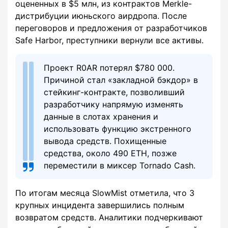
оцененных в $5 млн, из контрактов Merkle-
дистрибуции июньского аирдропа. После
переговоров и предложения от разработчиков
Safe Harbor, преступники вернули все активы.
Проект R0AR потерял $780 000.
Причиной стал «закладной бэкдор» в
стейкинг-контракте, позволивший
разработчику напрямую изменять
данные в слотах хранения и
использовать функцию экстренного
вывода средств. Похищенные
средства, около 490 ETH, позже
переместили в миксер Tornado Cash.
По итогам месяца SlowMist отметила, что 3
крупных инцидента завершились полным
возвратом средств. Аналитики подчеркивают