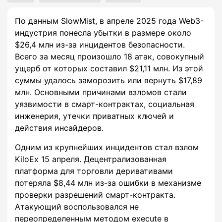
По данным SlowMist, в апреле 2025 года Web3-
индустрия понесла убытки в размере около
$26,4 млн из-за инцидентов безопасности.
Всего за месяц произошло 18 атак, совокупный
ущерб от которых составил $21,11 млн. Из этой
суммы удалось заморозить или вернуть $17,89
млн. Основными причинами взломов стали
уязвимости в смарт-контрактах, социальная
инженерия, утечки приватных ключей и
действия инсайдеров.
Одним из крупнейших инцидентов стал взлом
KiloEx 15 апреля. Децентрализованная
платформа для торговли деривативами
потеряла $8,44 млн из-за ошибки в механизме
проверки разрешений смарт-контракта.
Атакующий воспользовался не
переопределенным методом execute в