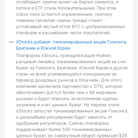
ослабевает: приток монет на биржи снизился, а
потоки в ETF стали положительными. При этом
спрос пока остается ограниченным, поэтому
главным сигналом смены тренда станет
устойчивый чистый отток BTC с централизованных
платформ и расширение числа покупателей.
XStocks добавит токенизированные акции Гонконга,
Британии и Южной Кореи
Платформа xStocks, принадлежащая Kraken,
расширит линейку токенизированных акций за счет
бумаг из Гонконга, Британии, Южной Кореи и других
стран на фоне усиливающейся конкуренции за
перевод фондовых рынков в блокчейн. Для этого
компания заключила партнерство с GTN, которая
обеспечивает доступ более чем к 90 мировым
рынкам и будет отвечать за исполнение сделок,
хранение и учет ценных бумаг. На первом этапе
xStocks запустит токенизированные акции Гонконга,
а дальнейшее расширение будет зависеть от
одобрения регуляторов. Сейчас платформа
поддерживает более 500 токенизированных
ценных бумаг, их совокупный оборот превысил $35