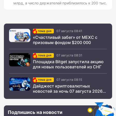
млрд, а число держателей приблизилось к 200 тыс.
тема дня
07 августа 08:41
«Счастливый забег» от MEXC с
призовым фондом $200 000
тема дня
07 августа 08:31
Площадка Bitget запустила акцию
для новых пользователей из СНГ
тема дня
07 августа 08:15
Дайджест криптовалютных
новостей за ночь 07 августа 2026
года
Подпишись на новости