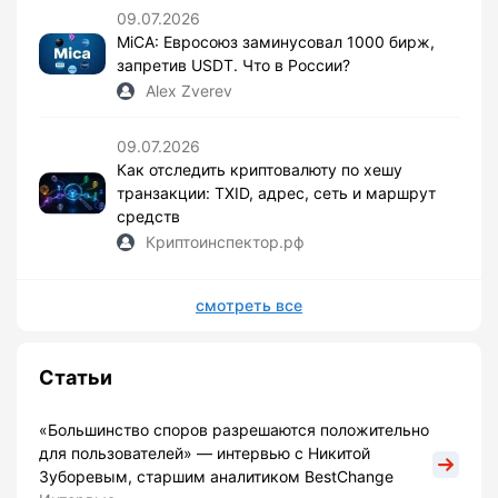
09.07.2026
MiCA: Евросоюз заминусовал 1000 бирж,
запретив USDT. Что в России?
Alex Zverev
09.07.2026
Как отследить криптовалюту по хешу
транзакции: TXID, адрес, сеть и маршрут
средств
Криптоинспектор.рф
смотреть все
Статьи
«Большинство споров разрешаются положительно
для пользователей» — интервью с Никитой
Зуборевым, старшим аналитиком BestChange