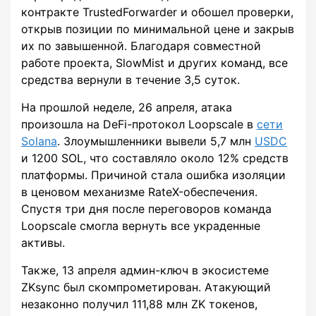
контракте TrustedForwarder и обошел проверки,
открыв позиции по минимальной цене и закрыв
их по завышенной. Благодаря совместной
работе проекта, SlowMist и других команд, все
средства вернули в течение 3,5 суток.
На прошлой неделе, 26 апреля, атака
произошла на DeFi-протокол Loopscale в
сети
Solana
. Злоумышленники вывели 5,7 млн
USDC
и 1200 SOL, что составляло около 12% средств
платформы. Причиной стала ошибка изоляции
в ценовом механизме RateX-обеспечения.
Спустя три дня после переговоров команда
Loopscale смогла вернуть все украденные
активы.
Также, 13 апреля админ-ключ в экосистеме
ZKsync был скомпрометирован. Атакующий
незаконно получил 111,88 млн ZK токенов,