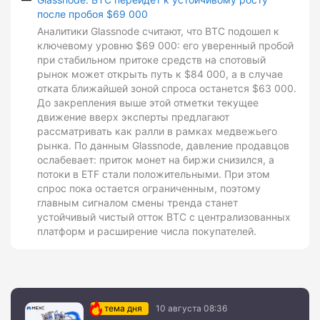
после пробоя $69 000
Аналитики Glassnode считают, что BTC подошел к
ключевому уровню $69 000: его уверенный пробой
при стабильном притоке средств на спотовый
рынок может открыть путь к $84 000, а в случае
отката ближайшей зоной спроса останется $63 000.
До закрепления выше этой отметки текущее
движение вверх эксперты предлагают
рассматривать как ралли в рамках медвежьего
рынка. По данным Glassnode, давление продавцов
ослабевает: приток монет на биржи снизился, а
потоки в ETF стали положительными. При этом
спрос пока остается ограниченным, поэтому
главным сигналом смены тренда станет
устойчивый чистый отток BTC с централизованных
платформ и расширение числа покупателей.
тема дня
10 августа 08:36