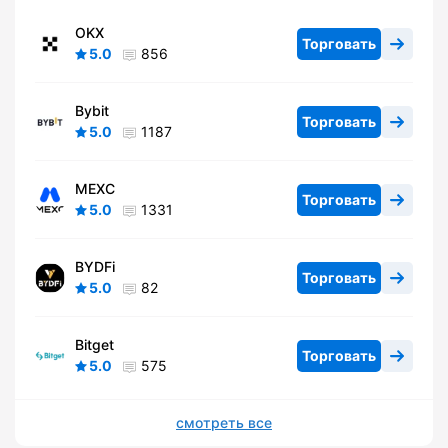
OKX
Торговать
5.0
856
Bybit
Торговать
5.0
1187
MEXC
Торговать
5.0
1331
BYDFi
Торговать
5.0
82
Bitget
Торговать
5.0
575
смотреть все