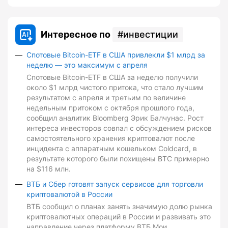
Интересное по
инвестиции
Спотовые Bitcoin-ETF в США привлекли $1 млрд за
неделю — это максимум с апреля
Спотовые Bitcoin-ETF в США за неделю получили
около $1 млрд чистого притока, что стало лучшим
результатом с апреля и третьим по величине
недельным притоком с октября прошлого года,
сообщил аналитик Bloomberg Эрик Балчунас. Рост
интереса инвесторов совпал с обсуждением рисков
самостоятельного хранения криптовалют после
инцидента с аппаратным кошельком Coldcard, в
результате которого были похищены BTC примерно
на $116 млн.
ВТБ и Сбер готовят запуск сервисов для торговли
криптовалютой в России
ВТБ сообщил о планах занять значимую долю рынка
криптовалютных операций в России и развивать это
направление через платформу ВТБ Мои