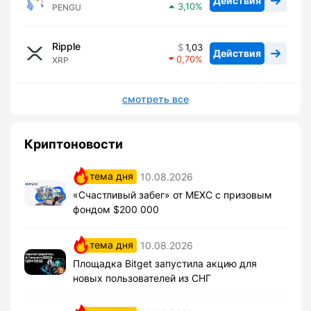
Действия
3,10
PENGU
Ripple
1,03
Действия
0,70
XRP
смотреть все
Криптоновости
тема дня
10.08.2026
«Счастливый забег» от MEXC с призовым
фондом $200 000
тема дня
10.08.2026
Площадка Bitget запустила акцию для
новых пользователей из СНГ