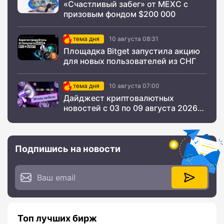
«Счастливый забег» от MEXC с
призовым фондом $200 000
тема дня
10 августа 08:31
Площадка Bitget запустила акцию
для новых пользователей из СНГ
тема дня
10 августа 07:00
Дайджест криптовалютных
новостей с 03 по 09 августа 2026
года
Подпишись на новости
Топ лучших бирж