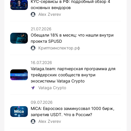
KYC-сервисы в РФ: подробный обзор 4
основных вендоров
Alex Zverev
21.07.2026
Обещали 18% в месяц: что нашли внутри
проекта SPUSD
Криптоинспектор.рф
16.07.2026
Vataga.team: партнерская программа для
трейдерских сообществ внутри
экосистемы Vataga Crypto
Vataga Crypto
09.07.2026
MiCA: Евросоюз заминусовал 1000 бирж,
запретив USDT. Что в России?
Alex Zverev