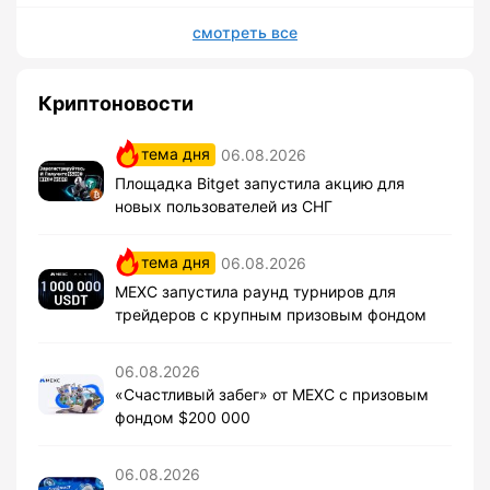
смотреть все
Криптоновости
тема дня
06.08.2026
Площадка Bitget запустила акцию для
новых пользователей из СНГ
тема дня
06.08.2026
MEXC запустила раунд турниров для
трейдеров с крупным призовым фондом
06.08.2026
«Счастливый забег» от MEXC с призовым
фондом $200 000
06.08.2026