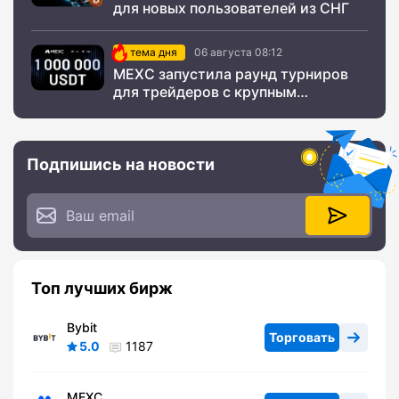
для новых пользователей из СНГ
тема дня
06 августа 08:12
MEXC запустила раунд турниров
для трейдеров с крупным
призовым фондом
Подпишись на новости
Топ лучших бирж
Bybit
Торговать
5.0
1187
MEXC