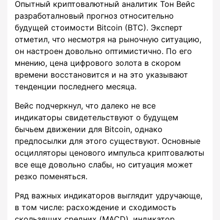
Опытный криптовалютный аналитик Тон Вейс
разработалновый прогноз относительно
будущей стоимости Bitcoin (BTC). Эксперт
отметил, что несмотря на рыночную ситуацию,
он настроен довольно оптимистично. По его
мнению, цена цифрового золота в скором
времени восстановится и на это указывают
тенденции последнего месяца.
Вейс подчеркнул, что далеко не все
индикаторы свидетельствуют о будущем
бычьем движении для Bitcoin, однако
предпосылки для этого существуют. Основные
осцилляторы ценового импульса криптовалюты
все еще довольно слабы, но ситуация может
резко поменяться.
Ряд важных индикаторов выглядит удручающе,
в том числе: расхождение и сходимость
скользящих средних (MACD), индикатор