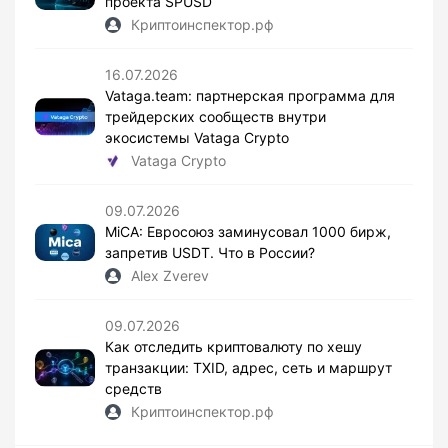
проекта SPUSD
Криптоинспектор.рф
16.07.2026
Vataga.team: партнерская программа для
трейдерских сообществ внутри
экосистемы Vataga Crypto
Vataga Crypto
09.07.2026
MiCA: Евросоюз заминусовал 1000 бирж,
запретив USDT. Что в России?
Alex Zverev
09.07.2026
Как отследить криптовалюту по хешу
транзакции: TXID, адрес, сеть и маршрут
средств
Криптоинспектор.рф