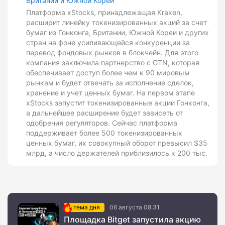
Британии и Южной Кореи
Платформа xStocks, принадлежащая Kraken,
расширит линейку токенизированных акций за счет
бумаг из Гонконга, Британии, Южной Кореи и других
стран на фоне усиливающейся конкуренции за
перевод фондовых рынков в блокчейн. Для этого
компания заключила партнерство с GTN, которая
обеспечивает доступ более чем к 90 мировым
рынкам и будет отвечать за исполнение сделок,
хранение и учет ценных бумаг. На первом этапе
xStocks запустит токенизированные акции Гонконга,
а дальнейшее расширение будет зависеть от
одобрения регуляторов. Сейчас платформа
поддерживает более 500 токенизированных
ценных бумаг, их совокупный оборот превысил $35
млрд, а число держателей приблизилось к 200 тыс.
тема дня
06 августа 08:31
Площадка Bitget запустила акцию