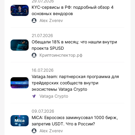
29.07.2026
KYC-сервисы в РФ: подробный обзор 4
основных вендоров
Alex Zverev
21.07.2026
Обещали 18% в месяц: что нашли внутри
проекта SPUSD
Криптоинспектор.рф
16.07.2026
Vataga.team: партнерская программа для
трейдерских сообществ внутри
экосистемы Vataga Crypto
Vataga Crypto
09.07.2026
MiCA: Евросоюз заминусовал 1000 бирж,
запретив USDT. Что в России?
Alex Zverev