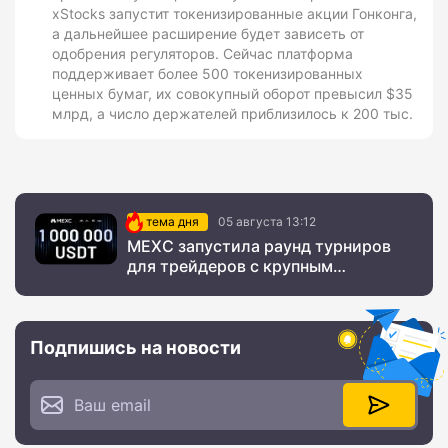
xStocks запустит токенизированные акции Гонконга,
а дальнейшее расширение будет зависеть от
одобрения регуляторов. Сейчас платформа
поддерживает более 500 токенизированных
ценных бумаг, их совокупный оборот превысил $35
млрд, а число держателей приблизилось к 200 тыс.
тема дня
05 августа 13:12
MEXC запустила раунд турниров
для трейдеров с крупным
призовым фондом
Подпишись на новости