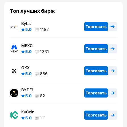
Топ лучших бирж
Bybit
Торговать
5.0
1187
MEXC
Торговать
5.0
1331
OKX
Торговать
5.0
856
BYDFi
Торговать
5.0
82
KuCoin
Торговать
5.0
111