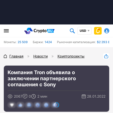
USD
Монеты:
25 509
Биржи:
1424
Рыночная капитализация:
$2 293 87
Главная
Новости
Криптопроекты
Компания Tron объявила о
заключении партнерского
соглашения с Sony
2067
0
2 мин
28.01.2022