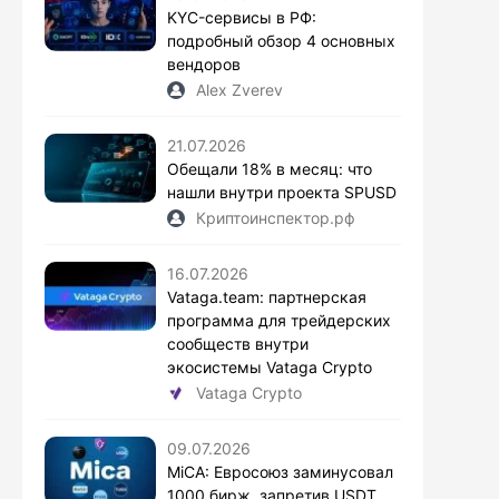
KYC-сервисы в РФ:
подробный обзор 4 основных
вендоров
Alex Zverev
21.07.2026
Обещали 18% в месяц: что
нашли внутри проекта SPUSD
Криптоинспектор.рф
16.07.2026
Vataga.team: партнерская
программа для трейдерских
сообществ внутри
экосистемы Vataga Crypto
Vataga Crypto
09.07.2026
MiCA: Евросоюз заминусовал
1000 бирж, запретив USDT.