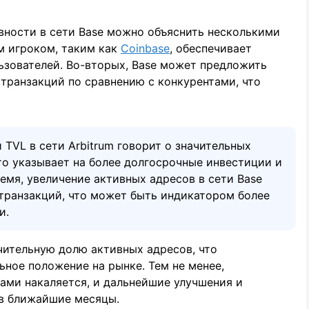
ивности в сети Base можно объяснить несколькими
м игроком, таким как
Coinbase
, обеспечивает
ьзователей. Во-вторых, Base может предложить
транзакций по сравнению с конкурентами, что
 TVL в сети Arbitrum говорит о значительных
то указывает на более долгосрочные инвестиции и
ремя, увеличение активных адресов в сети Base
 транзакций, что может быть индикатором более
и.
чительную долю активных адресов, что
ьное положение на рынке. Тем не менее,
ами накаляется, и дальнейшие улучшения и
 в ближайшие месяцы.