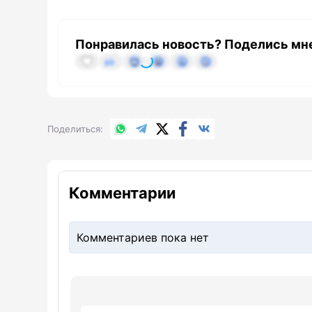
Понравилась новость? Поделись мн
WhatsApp
Telegram
X.com
Facebook
Вконтакте
Поделиться
Комментарии
Комментариев пока нет