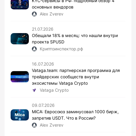
KYC-сервисы в РФ: подробный обзор 4
основных вендоров
Alex Zverev
21.07.2026
Обещали 18% в месяц: что нашли внутри
проекта SPUSD
Криптоинспектор.рф
16.07.2026
Vataga.team: партнерская программа для
трейдерских сообществ внутри
экосистемы Vataga Crypto
Vataga Crypto
09.07.2026
MiCA: Евросоюз заминусовал 1000 бирж,
запретив USDT. Что в России?
Alex Zverev