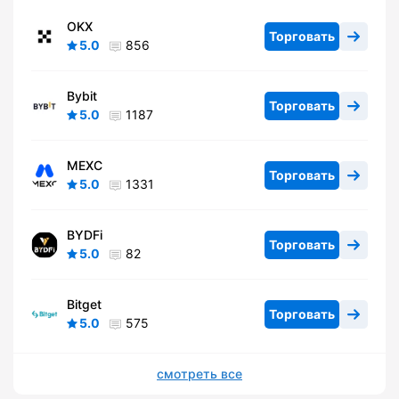
OKX
Торговать
5.0
856
Bybit
Торговать
5.0
1187
MEXC
Торговать
5.0
1331
BYDFi
Торговать
5.0
82
Bitget
Торговать
5.0
575
смотреть все