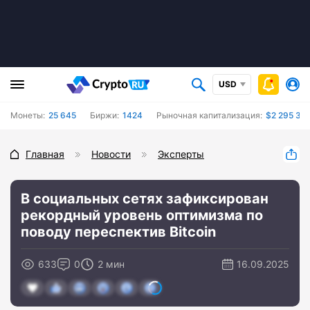
USD
Монеты:
25 645
Биржи:
1424
Рыночная капитализация:
$2 295 349
Главная
Новости
Эксперты
В социальных сетях зафиксирован
рекордный уровень оптимизма по
поводу переспектив Bitcoin
633
0
2 мин
16.09.2025