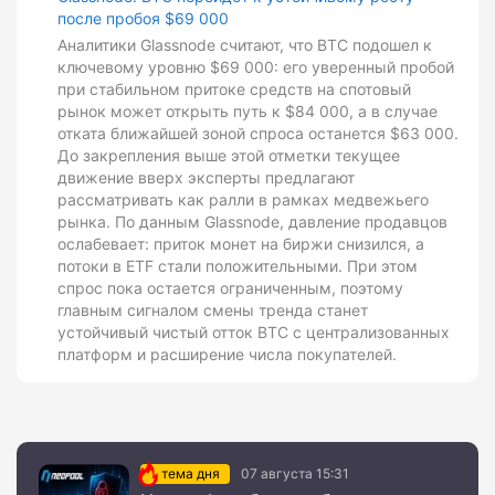
после пробоя $69 000
Аналитики Glassnode считают, что BTC подошел к
ключевому уровню $69 000: его уверенный пробой
при стабильном притоке средств на спотовый
рынок может открыть путь к $84 000, а в случае
отката ближайшей зоной спроса останется $63 000.
До закрепления выше этой отметки текущее
движение вверх эксперты предлагают
рассматривать как ралли в рамках медвежьего
рынка. По данным Glassnode, давление продавцов
ослабевает: приток монет на биржи снизился, а
потоки в ETF стали положительными. При этом
спрос пока остается ограниченным, поэтому
главным сигналом смены тренда станет
устойчивый чистый отток BTC с централизованных
платформ и расширение числа покупателей.
тема дня
07 августа 15:31