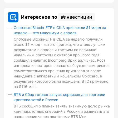
Интересное по
инвестиции
Спотовые Bitcoin-ETF в США привлекли $1 млрд за
неделю — это максимум с апреля
Спотовые Bitcoin-ETF в США за неделю получили
около $1 млрд чистого притока, что стало лучшим
результатом с апреля и третьим по величине
недельным притоком с октября прошлого года,
сообщил аналитик Bloomberg Эрик Балчунас. Рост
интереса инвесторов совпал с обсуждением рисков
самостоятельного хранения криптовалют после
инцидента с аппаратным кошельком Coldcard, в
результате которого были похищены BTC примерно
на $116 млн.
ВТБ и Сбер готовят запуск сервисов для торговли
криптовалютой в России
ВТБ сообщил о планах занять значимую долю рынка
криптовалютных операций в России и развивать это
направление через платформу ВТБ Мои