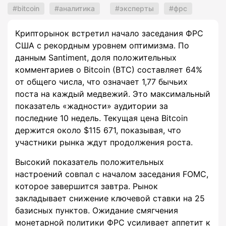
bitcoin
аналитика
эксперты
фрс
Крипторынок встретил начало заседания ФРС
США с рекордным уровнем оптимизма. По
данным Santiment, доля положительных
комментариев о Bitcoin (BTC) составляет 64%
от общего числа, что означает 1,77 бычьих
поста на каждый медвежий. Это максимальный
показатель «жадности» аудитории за
последние 10 недель. Текущая цена Bitcoin
держится около $115 671, показывая, что
участники рынка ждут продолжения роста.
Высокий показатель положительных
настроений совпал с началом заседания FOMC,
которое завершится завтра. Рынок
закладывает снижение ключевой ставки на 25
базисных пунктов. Ожидание смягчения
монетарной политики ФРС усиливает аппетит к