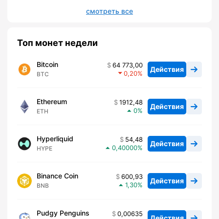
смотреть все
Топ монет недели
Bitcoin
64 773,00
Действия
0,20
BTC
Ethereum
1912,48
Действия
0
ETH
Hyperliquid
54,48
Действия
0,40000
HYPE
Binance Coin
600,93
Действия
1,30
BNB
Pudgy Penguins
0,00635
Действия