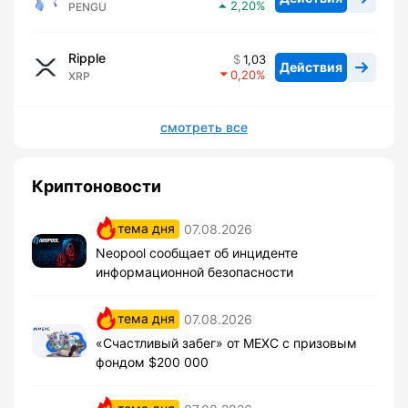
2,20
PENGU
Ripple
1,03
Действия
0,20
XRP
смотреть все
Криптоновости
тема дня
07.08.2026
Neopool сообщает об инциденте
информационной безопасности
тема дня
07.08.2026
«Счастливый забег» от MEXC с призовым
фондом $200 000