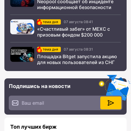
Neopool сообщает об инциденте
информационной безопасности
тема дня
07 августа 08:41
«Счастливый забег» от MEXC с
призовым фондом $200 000
тема дня
07 августа 08:31
Площадка Bitget запустила акцию
для новых пользователей из СНГ
Подпишись на новости
Топ лучших бирж