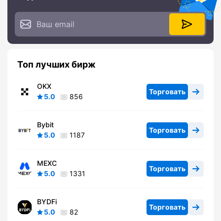
Топ лучших бирж
OKX
Торговать
5.0
856
Bybit
Торговать
5.0
1187
MEXC
Торговать
5.0
1331
BYDFi
Торговать
5.0
82