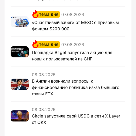
тема дня
07.08.2026
«Счастливый забег» от MEXC с призовым
фондом $200 000
тема дня
07.08.2026
Площадка Bitget запустила акцию для
новых пользователей из СНГ
08.08.2026
В Англии возникли вопросы к
финансированию политика из-за бывшего
главы FTX
08.08.2026
Circle запустила свой USDC в сети X Layer
от OKX