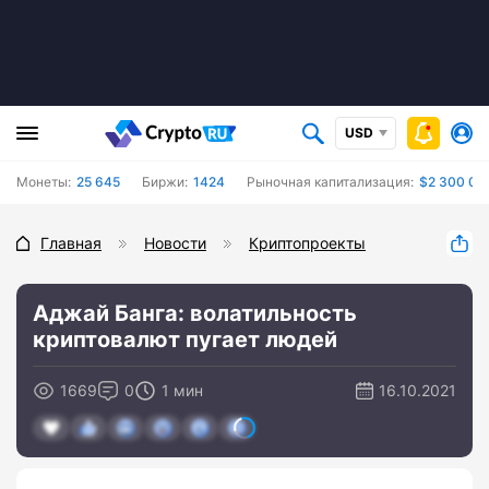
USD
Монеты:
25 645
Биржи:
1424
Рыночная капитализация:
$2 300 05
Главная
Новости
Криптопроекты
Аджай Банга: волатильность
криптовалют пугает людей
1669
0
1 мин
16.10.2021