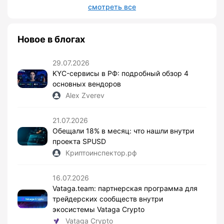
смотреть все
Новое в блогах
29.07.2026
KYC-сервисы в РФ: подробный обзор 4
основных вендоров
Alex Zverev
21.07.2026
Обещали 18% в месяц: что нашли внутри
проекта SPUSD
Криптоинспектор.рф
16.07.2026
Vataga.team: партнерская программа для
трейдерских сообществ внутри
экосистемы Vataga Crypto
Vataga Crypto