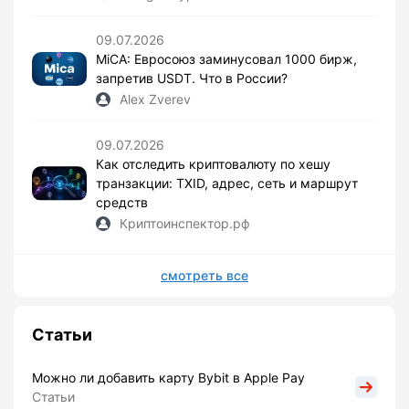
09.07.2026
MiCA: Евросоюз заминусовал 1000 бирж,
запретив USDT. Что в России?
Alex Zverev
09.07.2026
Как отследить криптовалюту по хешу
транзакции: TXID, адрес, сеть и маршрут
средств
Криптоинспектор.рф
смотреть все
Статьи
Можно ли добавить карту Bybit в Apple Pay
Статьи