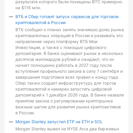
результате которого были похищены BTC примерно
на $116 млн.
ВТБ и Сбер готовят запуск сервисов для торговли
криптовалютой в России
ВТБ сообщил о планах занять значимую долю рынка
криптовалютных операций в России и развивать это
направление через платформу ВТБ Мои
Инвестиции, а также с помощью цифрового
депозитария. В банке оценивают рынок в несколько
десятков миллиардов рублей и ожидают, что он
начнет полноценно работать в 2027 году после
вступления профильного закона в силу 1 сентября и
завершения подготовки всех правил к концу года.
Сбер также создает инфраструктуру для торгов
криптовалютой и намерен запустить цифровой
депозитарий к 1 декабря 2026 года. В банке назвали
принятие закона о регулировании крипторынка
важным шагом для развития рынка криптоактивов
в России.
Morgan Stanley запустил ETP на ETH и SOL
Morgan Stanley вывел на NYSE Arca два биржевых