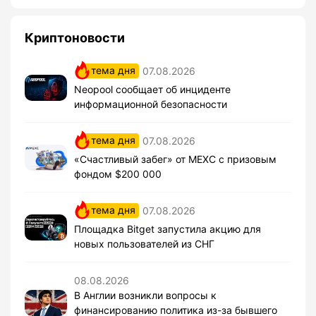
Криптоновости
тема дня
07.08.2026
Neopool сообщает об инциденте
информационной безопасности
тема дня
07.08.2026
«Счастливый забег» от MEXC с призовым
фондом $200 000
тема дня
07.08.2026
Площадка Bitget запустила акцию для
новых пользователей из СНГ
08.08.2026
В Англии возникли вопросы к
финансированию политика из-за бывшего