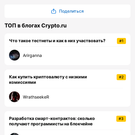
Поделиться
ТОП в блогах Crypto.ru
Что такое тестнеты и как в них участвовать?
#1
Arirganna
Как купить криптовалюту с низкими
#2
комиссиями
WrathseekeR
Разработка смарт-контрактов: сколько
#3
получают программисты на блокчейне