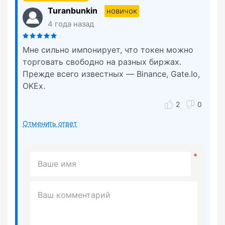
Turanbunkin
новичок
4 года назад
Мне сильно импонирует, что токен можно
торговать свободно на разных биржах.
Прежде всего известных — Binance, Gate.Io,
OKEx.
2
0
Отменить ответ