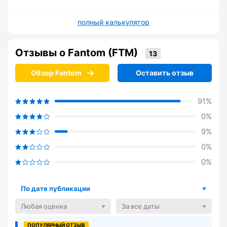
полный калькулятор
Отзывы о Fantom (FTM)
Обзор Fantom
Оставить отзыв
91%
0%
9%
0%
0%
По дате публикации
Любая оценка
За все даты