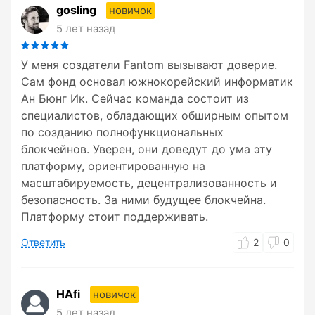
gosling
новичок
5 лет назад
У меня создатели Fantom вызывают доверие.
Сам фонд основал южнокорейский информатик
Ан Бюнг Ик. Сейчас команда состоит из
специалистов, обладающих обширным опытом
по созданию полнофункциональных
блокчейнов. Уверен, они доведут до ума эту
платформу, ориентированную на
масштабируемость, децентрализованность и
безопасность. За ними будущее блокчейна.
Платформу стоит поддерживать.
Ответить
2
0
HAfi
новичок
5 лет назад