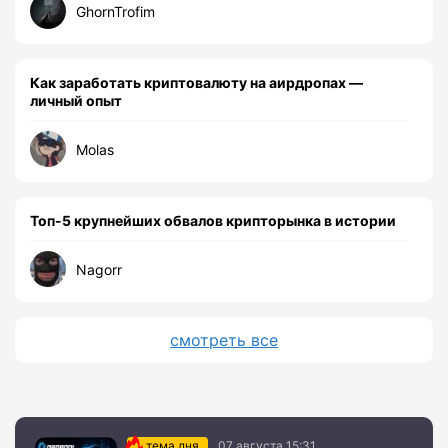
GhornTrofim
Как заработать криптовалюту на аирдропах —
личный опыт
Molas
Топ-5 крупнейших обвалов крипторынка в истории
Nagorr
смотреть все
тема дня
07 августа 15:31