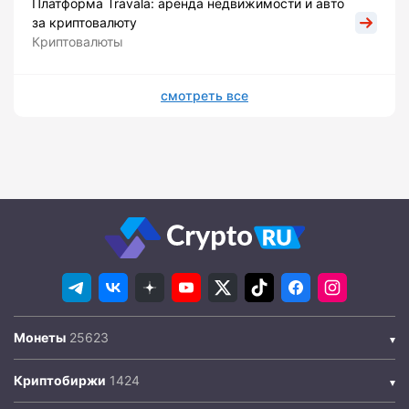
Платформа Travala: аренда недвижимости и авто
за криптовалюту
Криптовалюты
смотреть все
Монеты
Криптобиржи