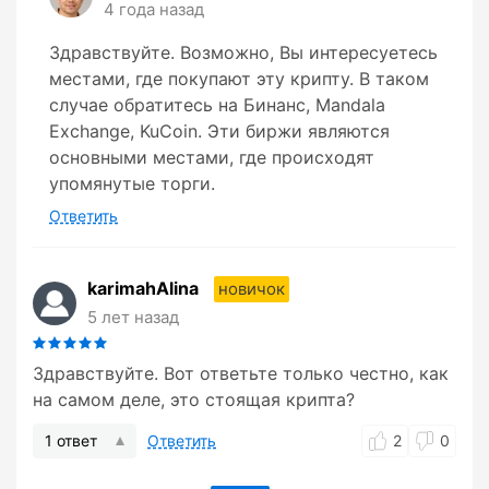
4 года назад
Здравствуйте. Возможно, Вы интересуетесь
местами, где покупают эту крипту. В таком
случае обратитесь на Бинанс, Mandala
Exchange, KuCoin. Эти биржи являются
основными местами, где происходят
упомянутые торги.
Ответить
karimahAlina
новичок
5 лет назад
Здравствуйте. Вот ответьте только честно, как
на самом деле, это стоящая крипта?
1 ответ
Ответить
2
0