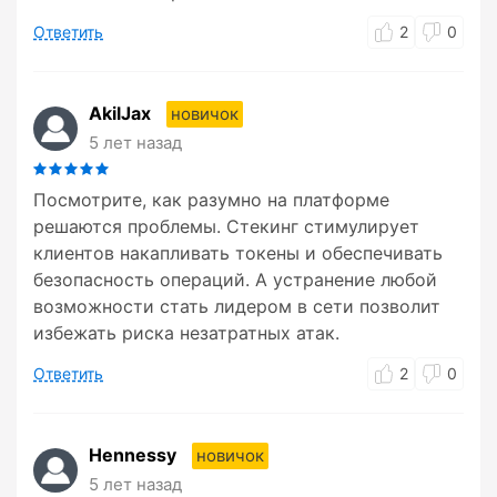
Ответить
2
0
AkilJax
новичок
5 лет назад
Посмотрите, как разумно на платформе
решаются проблемы. Стекинг стимулирует
клиентов накапливать токены и обеспечивать
безопасность операций. А устранение любой
возможности стать лидером в сети позволит
избежать риска незатратных атак.
Ответить
2
0
Hennessy
новичок
5 лет назад