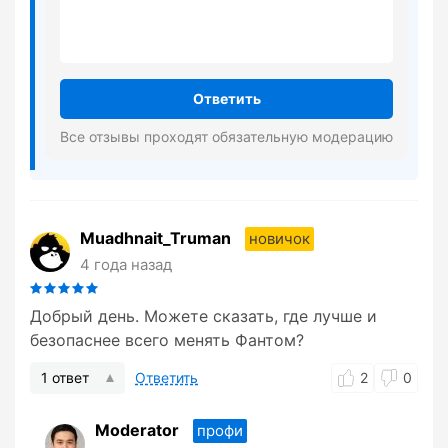
Ответить
Все отзывы проходят обязательную модерацию
Muadhnait_Truman
новичок
4 года назад
Добрый день. Можете сказать, где лучше и
безопаснее всего менять Фантом?
1 ответ
Ответить
2
0
Moderator
профи