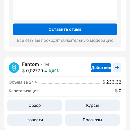
Оставить отзыв
Все отзывы проходят обязательную модерацию
Fantom
FTM
Действия
0,02779
6,80%
233,32
Объем за 24 ч
0
Капитализация
Обзор
Курсы
Новости
Прогнозы