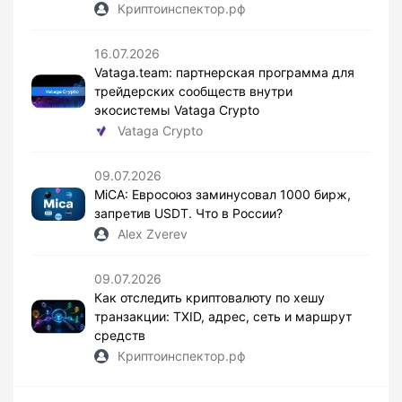
Криптоинспектор.рф
16.07.2026
Vataga.team: партнерская программа для
трейдерских сообществ внутри
экосистемы Vataga Crypto
Vataga Crypto
09.07.2026
MiCA: Евросоюз заминусовал 1000 бирж,
запретив USDT. Что в России?
Alex Zverev
09.07.2026
Как отследить криптовалюту по хешу
транзакции: TXID, адрес, сеть и маршрут
средств
Криптоинспектор.рф