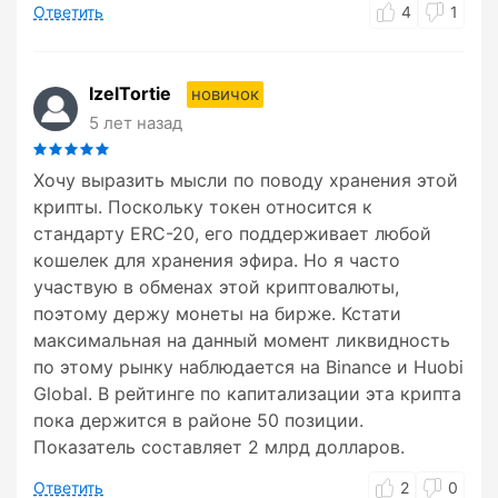
Ответить
4
1
IzelTortie
новичок
5 лет назад
Хочу выразить мысли по поводу хранения этой
крипты. Поскольку токен относится к
стандарту ERC-20, его поддерживает любой
кошелек для хранения эфира. Но я часто
участвую в обменах этой криптовалюты,
поэтому держу монеты на бирже. Кстати
максимальная на данный момент ликвидность
по этому рынку наблюдается на Binance и Huobi
Global. В рейтинге по капитализации эта крипта
пока держится в районе 50 позиции.
Показатель составляет 2 млрд долларов.
Ответить
2
0