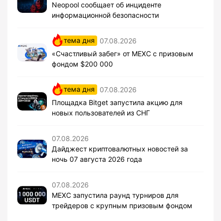
Neopool сообщает об инциденте
информационной безопасности
тема дня
07.08.2026
«Счастливый забег» от MEXC с призовым
фондом $200 000
тема дня
07.08.2026
Площадка Bitget запустила акцию для
новых пользователей из СНГ
07.08.2026
Дайджест криптовалютных новостей за
ночь 07 августа 2026 года
07.08.2026
MEXC запустила раунд турниров для
трейдеров с крупным призовым фондом