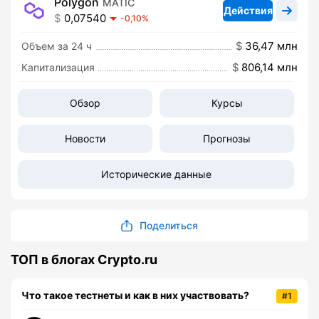
Polygon
MATIC
Действия
0,07540
-0,10%
36,47 млн
Объем за 24 ч
806,14 млн
Капитализация
Обзор
Курсы
Новости
Прогнозы
Исторические данные
Поделиться
ТОП в блогах Crypto.ru
Что такое тестнеты и как в них участвовать?
#1