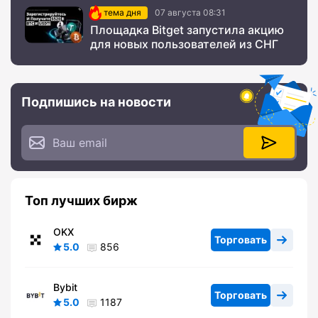
тема дня
07 августа 08:31
Площадка Bitget запустила акцию
для новых пользователей из СНГ
Подпишись на новости
Топ лучших бирж
OKX
Торговать
5.0
856
Bybit
Торговать
5.0
1187