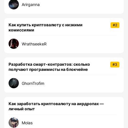
Arirganna
Как купить криптовалюту с низкими
#2
комиссиями
WrathseekeR
Разработка смарт-контрактов: сколько
#3
получают программисты на блокчейне
GhornTrofim
Как заработать криптовалюту на аирдропах —
личный опыт
Molas