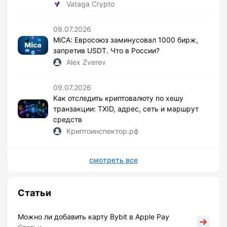
Vataga Crypto
09.07.2026
MiCA: Евросоюз заминусовал 1000 бирж,
запретив USDT. Что в России?
Alex Zverev
09.07.2026
Как отследить криптовалюту по хешу
транзакции: TXID, адрес, сеть и маршрут
средств
Криптоинспектор.рф
смотреть все
Статьи
Можно ли добавить карту Bybit в Apple Pay