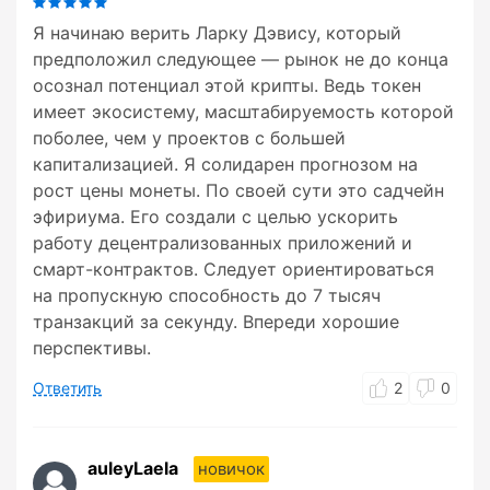
Я начинаю верить Ларку Дэвису, который
предположил следующее — рынок не до конца
осознал потенциал этой крипты. Ведь токен
имеет экосистему, масштабируемость которой
поболее, чем у проектов с большей
капитализацией. Я солидарен прогнозом на
рост цены монеты. По своей сути это садчейн
эфириума. Его создали с целью ускорить
работу децентрализованных приложений и
смарт-контрактов. Следует ориентироваться
на пропускную способность до 7 тысяч
транзакций за секунду. Впереди хорошие
перспективы.
Ответить
2
0
auleyLaela
новичок