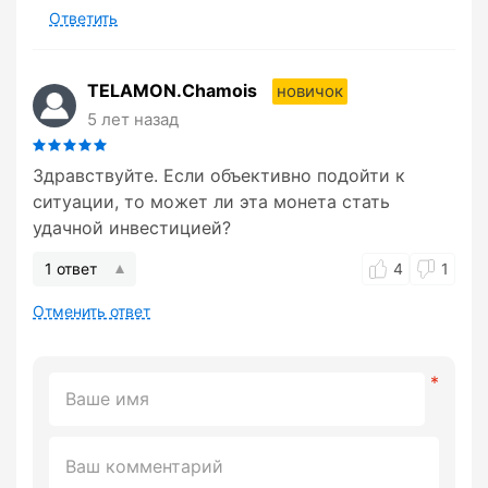
Ответить
TELAMON.Chamois
новичок
5 лет назад
Здравствуйте. Если объективно подойти к
ситуации, то может ли эта монета стать
удачной инвестицией?
1 ответ
4
1
Отменить ответ