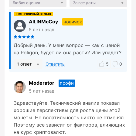
Любая оценка
За все даты
AILINMcCoy
новичок
5 лет назад
Добрый день. У меня вопрос — как с ценой
на Poligon, будет ли она расти? Или упадет?
1 ответ
Ответить
5
0
Moderator
профи
5 лет назад
Здравствуйте. Технический анализ показал
хорошие перспективы для роста цены этой
монеты. Но волатильность никто не отменял.
Поэтому все зависит от факторов, влияющих
на курс криптовалют.