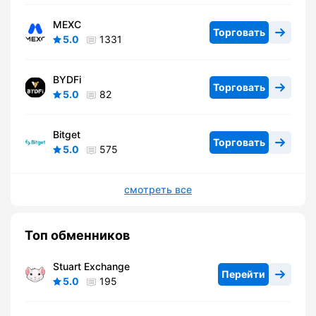
MEXC
Торговать
5.0
1331
BYDFi
Торговать
5.0
82
Bitget
Торговать
5.0
575
смотреть все
Топ обменников
Stuart Exchange
Перейти
5.0
195