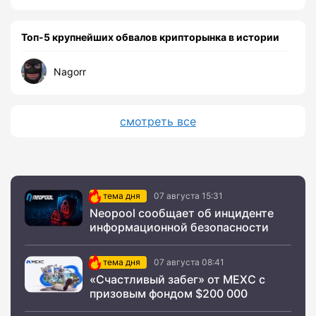
Топ-5 крупнейших обвалов крипторынка в истории
Nagorr
смотреть все
тема дня
07 августа 15:31
Neopool сообщает об инциденте
информационной безопасности
тема дня
07 августа 08:41
«Счастливый забег» от MEXC с
призовым фондом $200 000