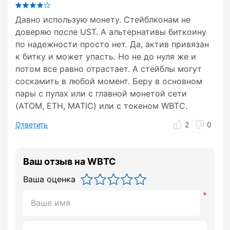
Давно использую монету. Стейблконам не
доверяю после UST. А альтернативы биткоину
по надежности просто нет. Да, актив привязан
к битку и может упасть. Но не до нуля же и
потом все равно отрастает. А стейблы могут
соскамить в любой момент. Беру в основном
пары с пулах или с главной монетой сети
(ATOM, ETH, MATIC) или с токеном WBTC.
Ответить
2
0
Ваш отзыв на WBTC
Ваша оценка