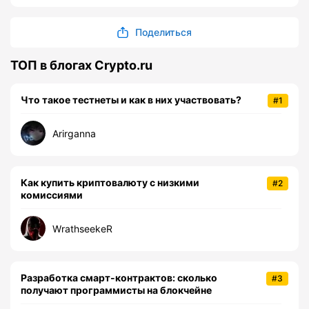
Поделиться
ТОП в блогах Crypto.ru
Что такое тестнеты и как в них участвовать?
#1
Arirganna
Как купить криптовалюту с низкими
#2
комиссиями
WrathseekeR
Разработка смарт-контрактов: сколько
#3
получают программисты на блокчейне