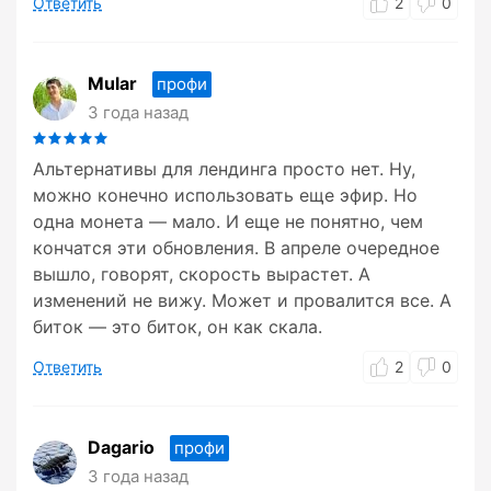
Ответить
2
0
Mular
профи
3 года назад
Альтернативы для лендинга просто нет. Ну,
можно конечно использовать еще эфир. Но
одна монета — мало. И еще не понятно, чем
кончатся эти обновления. В апреле очередное
вышло, говорят, скорость вырастет. А
изменений не вижу. Может и провалится все. А
биток — это биток, он как скала.
Ответить
2
0
Dagario
профи
3 года назад