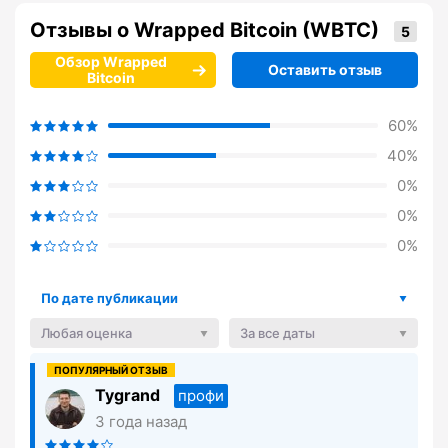
Отзывы о Wrapped Bitcoin (WBTC)
Обзор Wrapped
Оставить отзыв
Bitcoin
60%
40%
0%
0%
0%
По дате публикации
Любая оценка
За все даты
Tygrand
профи
3 года назад