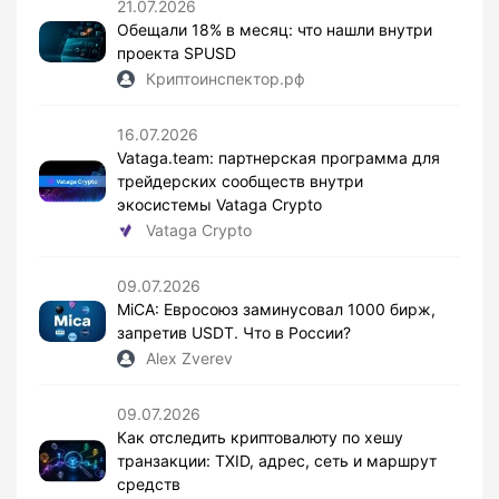
21.07.2026
Обещали 18% в месяц: что нашли внутри
проекта SPUSD
Криптоинспектор.рф
16.07.2026
Vataga.team: партнерская программа для
трейдерских сообществ внутри
экосистемы Vataga Crypto
Vataga Crypto
09.07.2026
MiCA: Евросоюз заминусовал 1000 бирж,
запретив USDT. Что в России?
Alex Zverev
09.07.2026
Как отследить криптовалюту по хешу
транзакции: TXID, адрес, сеть и маршрут
средств