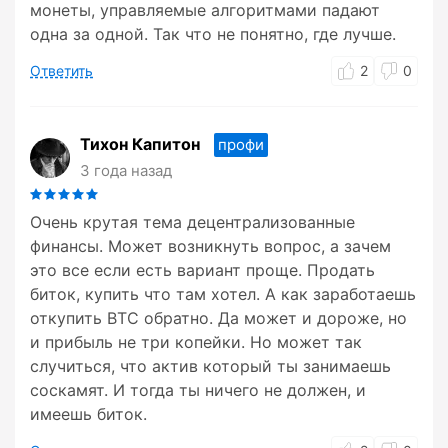
монеты, управляемые алгоритмами падают
одна за одной. Так что не понятно, где лучше.
Ответить
2
0
Тихон Капитон
профи
3 года назад
Очень крутая тема децентрализованные
финансы. Может возникнуть вопрос, а зачем
это все если есть вариант проще. Продать
биток, купить что там хотел. А как заработаешь
откупить BTC обратно. Да может и дороже, но
и прибыль не три копейки. Но может так
случиться, что актив который ты занимаешь
соскамят. И тогда ты ничего не должен, и
имеешь биток.