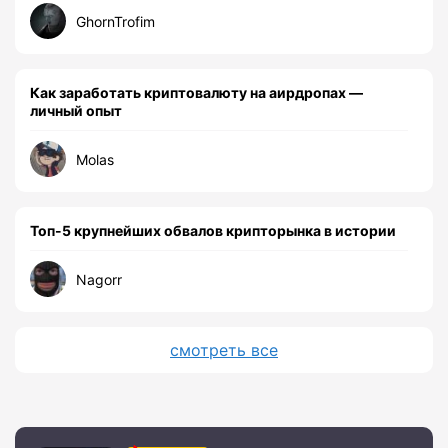
GhornTrofim
Как заработать криптовалюту на аирдропах —
личный опыт
Molas
Топ-5 крупнейших обвалов крипторынка в истории
Nagorr
смотреть все