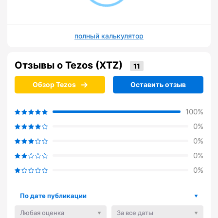
полный калькулятор
Отзывы о Tezos (XTZ)
Обзор Tezos
Оставить отзыв
100%
0%
0%
0%
0%
По дате публикации
Любая оценка
За все даты