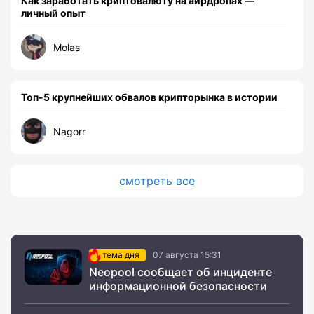
Как заработать криптовалюту на аирдропах —
личный опыт
Molas
Топ-5 крупнейших обвалов крипторынка в истории
Nagorr
смотреть все
тема дня
07 августа 15:31
Neopool сообщает об инциденте
информационной безопасности