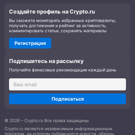
Создайте профиль на Crypto.ru
Вы сможете мониторить избранные криптовалюты,
получать достижения и рейтинг за активность,
комментировать статьи, сохранять материалы
Регистрация
Подпишитесь на рассылку
Получайте финасовые рекомендации каждый день
Подписаться
© 2026 – Crypto.ru Все права защищены
Crypto.ru является независимым информационным
порталом, на котором публикуются новости, обзоры,