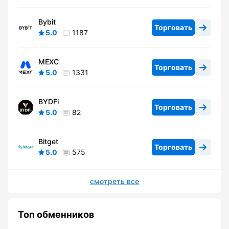
Bybit
Торговать
5.0
1187
MEXC
Торговать
5.0
1331
BYDFi
Торговать
5.0
82
Bitget
Торговать
5.0
575
смотреть все
Топ обменников