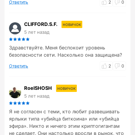
Ответить
2
0
CLIFFORD.S.F.
новичок
5 лет назад
Здравствуйте. Меня беспокоит уровень
безопасности сети. Насколько она защищена?
Ответить
2
0
RoelSHOSH
новичок
5 лет назад
Я не согласен с теми, кто любит развешивать
ярлыки типа «убийца биткоина» или «убийца
эфира». Никто и ничего этим криптогигантам
не сделает. Они настолько вросли в рынок, что