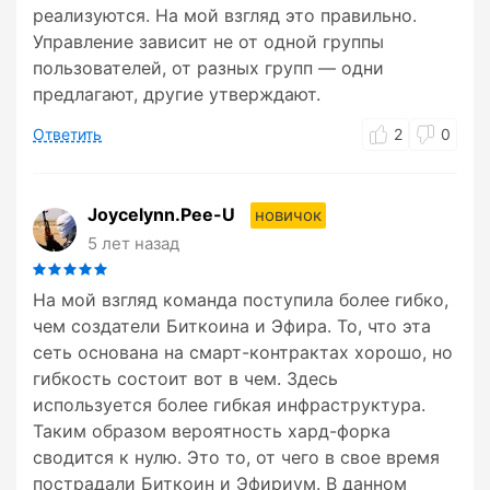
реализуются. На мой взгляд это правильно.
Управление зависит не от одной группы
пользователей, от разных групп — одни
предлагают, другие утверждают.
Ответить
2
0
Joycelynn.Pee-U
новичок
5 лет назад
На мой взгляд команда поступила более гибко,
чем создатели Биткоина и Эфира. То, что эта
сеть основана на смарт-контрактах хорошо, но
гибкость состоит вот в чем. Здесь
используется более гибкая инфраструктура.
Таким образом вероятность хард-форка
сводится к нулю. Это то, от чего в свое время
пострадали Биткоин и Эфириум. В данном