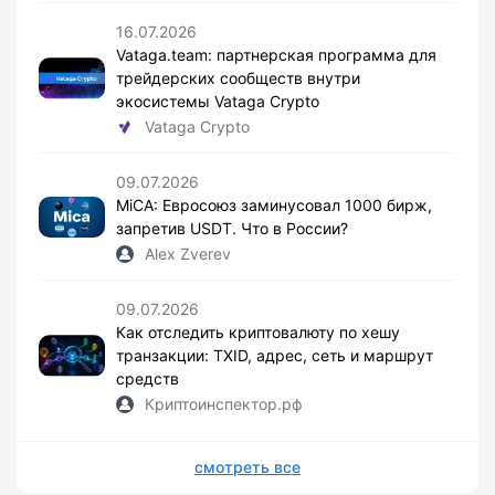
16.07.2026
Vataga.team: партнерская программа для
трейдерских сообществ внутри
экосистемы Vataga Crypto
Vataga Crypto
09.07.2026
MiCA: Евросоюз заминусовал 1000 бирж,
запретив USDT. Что в России?
Alex Zverev
09.07.2026
Как отследить криптовалюту по хешу
транзакции: TXID, адрес, сеть и маршрут
средств
Криптоинспектор.рф
смотреть все