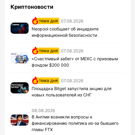
Криптоновости
тема дня
07.08.2026
Neopool сообщает об инциденте
информационной безопасности
тема дня
07.08.2026
«Счастливый забег» от MEXC с призовым
фондом $200 000
тема дня
07.08.2026
Площадка Bitget запустила акцию для
новых пользователей из СНГ
08.08.2026
В Англии возникли вопросы к
финансированию политика из-за бывшего
главы FTX