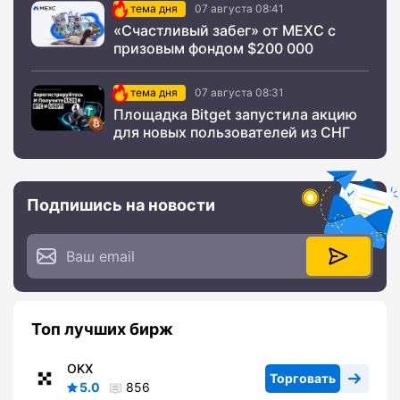
тема дня
07 августа 08:41
«Счастливый забег» от MEXC с
призовым фондом $200 000
тема дня
07 августа 08:31
Площадка Bitget запустила акцию
для новых пользователей из СНГ
Подпишись на новости
Топ лучших бирж
OKX
Торговать
5.0
856