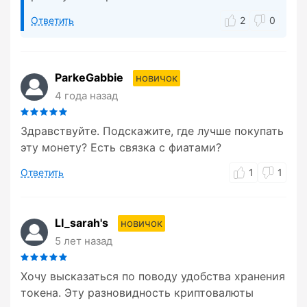
Ответить
2
0
ParkeGabbie
новичок
4 года назад
Здравствуйте. Подскажите, где лучше покупать
эту монету? Есть связка с фиатами?
Ответить
1
1
LI_sarah's
новичок
5 лет назад
Хочу высказаться по поводу удобства хранения
токена. Эту разновидность криптовалюты