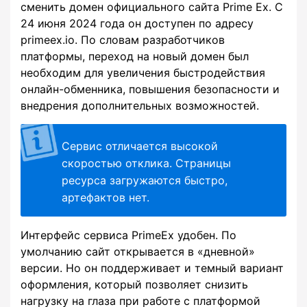
сменить домен официального сайта Prime Ex. С
24 июня 2024 года он доступен по адресу
primeex.io. По словам разработчиков
платформы, переход на новый домен был
необходим для увеличения быстродействия
онлайн-обменника, повышения безопасности и
внедрения дополнительных возможностей.
Сервис отличается высокой
скоростью отклика. Страницы
ресурса загружаются быстро,
артефактов нет.
Интерфейс сервиса PrimeEx удобен. По
умолчанию сайт открывается в «дневной»
версии. Но он поддерживает и темный вариант
оформления, который позволяет снизить
нагрузку на глаза при работе с платформой