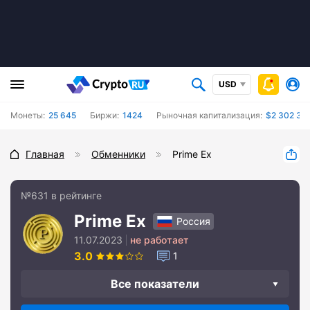
USD
Монеты:
25 645
Биржи:
1424
Рыночная капитализация:
$2 302 34
Главная
Обменники
Prime Ex
№631 в рейтинге
Prime Ex
Россия
11.07.2023
не работает
3.0
1
Все показатели