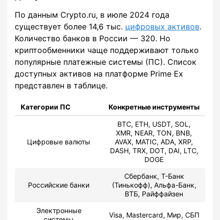
По данным Crypto.ru, в июле 2024 года
существует более 14,6 тыс.
цифровых активов
.
Количество банков в России — 320. Но
криптообменники чаще поддерживают только
популярные платежные системы (ПС). Список
доступных активов на платформе Prime Ex
представлен в таблице.
Категории ПС
Конкретные инструменты
BTC, ETH, USDT, SOL,
XMR, NEAR, TON, BNB,
Цифровые валюты
AVAX, MATIC, ADA, XRP,
DASH, TRX, DOT, DAI, LTC,
DOGE
Сбербанк, Т-Банк
Российские банки
(Тинькофф), Альфа-Банк,
ВТБ, Райффайзен
Электронные
Visa, Mastercard, Мир, СБП
системы