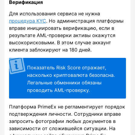
Верификация
Для использования сервиса не нужна
процедура KYC
. Но администрация платформы
вправе инициировать верификацию, если в
результате AML-проверки активы окажутся
высокорисковыми. В этом случае аккаунт
клиента заблокируют на 180 дней.
Показатель Risk Score отражает,
насколько криптовалюта безопасна.
Легальные обменники обязаны
проводить AML-проверку.
Платформа PrimeEx не регламентирует порядок
подтверждения личности. Сотрудники вправе
запросить фотографии любых документов в
зависимости от сложившейся ситуации. На