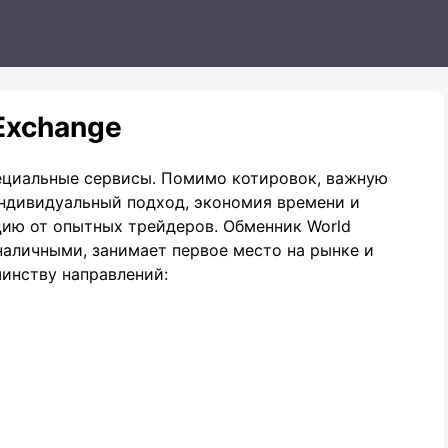
Exchange
ециальные сервисы. Помимо котировок, важную
ндивидуальный подход, экономия времени и
цию от опытных трейдеров. Обменник World
наличными, занимает первое место на рынке и
инству направлений: