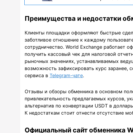
Преимущества и недостатки об
Клиенты площадки оформляют быстрые сдел
заботливое отношение к каждому пользоват
сотрудничество. World Exchange работает 
получить кассовый чек для налоговой отчет
рыночных значениях, устанавливаемых вед
возможность зафиксировать курс заранее, с
сервиса в
Telegram-чате
.
Отзывы и обзоры обменника в основном пол
привлекательность предлагаемых курсов, ук
альтернатив по конвертации USDT в доллары 
К недостаткам стоит отнести отсутствие мо
Официальный сайт обменника W