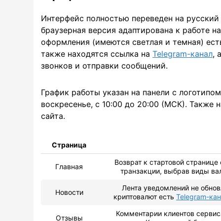
Интерфейс полностью переведен на русский 
браузерная версия адаптирована к работе н
оформления (имеются светлая и темная) есть
также находятся ссылка на
Telegram-канал
,
звонков и отправки сообщений.
График работы указан на панели с логотипо
воскресенье, с 10:00 до 20:00 (МСК). Также
сайта.
Страница
Возврат к стартовой странице
Главная
транзакции, выбрав виды ва
Лента уведомлений не обнов
Новости
криптовалют есть
Telegram-ка
Комментарии клиентов сервиса
Отзывы