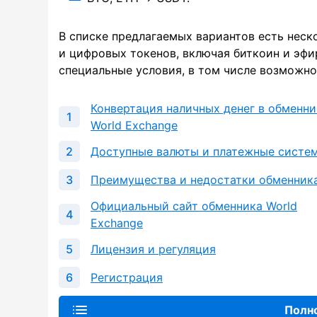
В списке предлагаемых вариантов есть нес
и цифровых токенов, включая биткоин и эфи
специальные условия, в том числе возможно
Конвертация наличных денег в обменни
World Exchange
Доступные валюты и платежные систе
Преимущества и недостатки обменник
Официальный сайт обменника World
Exchange
Лицензия и регуляция
Регистрация
Полн