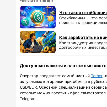
Читайте также
Что такое стейблкои
Стейблкоины — это особ
привязан к традиционным
Как заработать на кр
Криптоиндустрия предла
долгосрочных инвестиций
Доступные валюты и платежные сист
Оператор предлагает самый чистый
Tether
на
актуальные котировки при обмене в рублях 
USD/EUR. Основной специализацией сервиса
которых можно посетить офис самостоятель
Telegram.