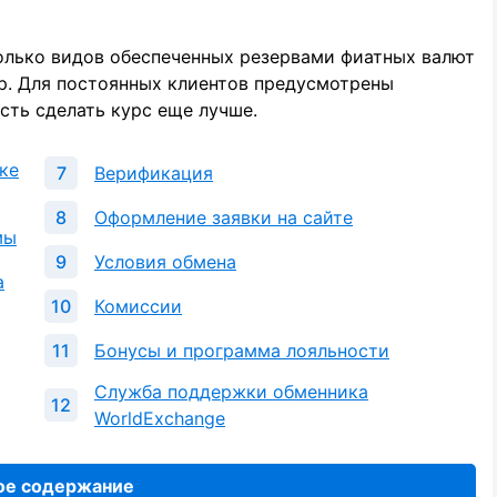
колько видов обеспеченных резервами фиатных валют
р. Для постоянных клиентов предусмотрены
сть сделать курс еще лучше.
ке
Верификация
Оформление заявки на сайте
мы
Условия обмена
а
Комиссии
Бонусы и программа лояльности
Служба поддержки обменника
WorldExchange
ое содержание