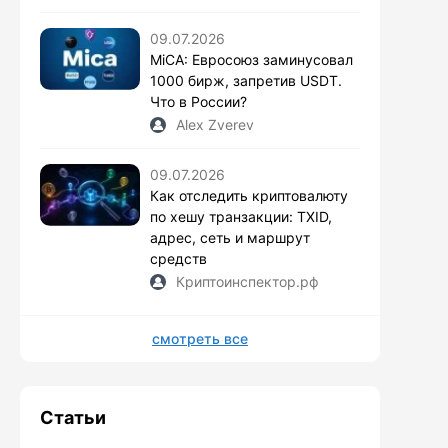
09.07.2026
MiCA: Евросоюз заминусовал
1000 бирж, запретив USDT.
Что в России?
Alex Zverev
09.07.2026
Как отследить криптовалюту
по хешу транзакции: TXID,
адрес, сеть и маршрут
средств
Криптоинспектор.рф
смотреть все
Статьи