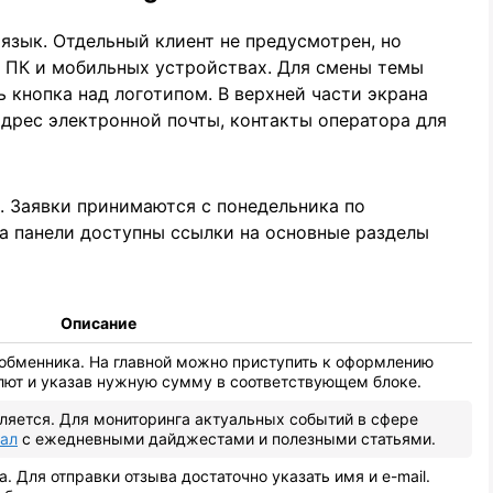
язык. Отдельный клиент не предусмотрен, но
а ПК и мобильных устройствах. Для смены темы
 кнопка над логотипом. В верхней части экрана
 адрес электронной почты, контакты оператора для
м. Заявки принимаются с понедельника по
 на панели доступны ссылки на основные разделы
Описание
 обменника. На главной можно приступить к оформлению
лют и указав нужную сумму в соответствующем блоке.
ляется. Для мониторинга актуальных событий в сфере
нал
с ежедневными дайджестами и полезными статьями.
. Для отправки отзыва достаточно указать имя и e-mail.