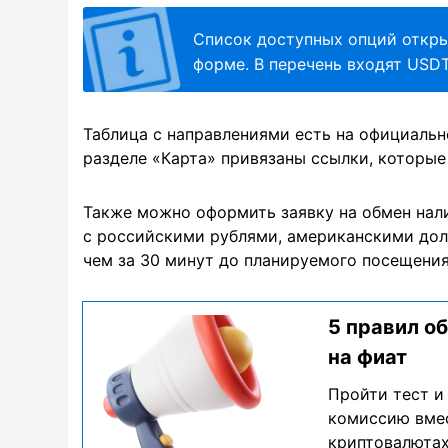
Список доступных опций откры
форме. В перечень входят USDT
Таблица с направлениями есть на официальн
разделе «Карта» привязаны ссылки, которые
Также можно оформить заявку на обмен на
с российскими рублями, американскими дол
чем за 30 минут до планируемого посещения
5 правил о
на фиат
Пройти тест и
комиссию вмес
криптовалюта