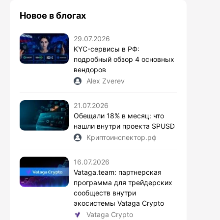
Новое в блогах
29.07.2026
KYC-сервисы в РФ:
подробный обзор 4 основных
вендоров
Alex Zverev
21.07.2026
Обещали 18% в месяц: что
нашли внутри проекта SPUSD
Криптоинспектор.рф
16.07.2026
Vataga.team: партнерская
программа для трейдерских
сообществ внутри
экосистемы Vataga Crypto
Vataga Crypto