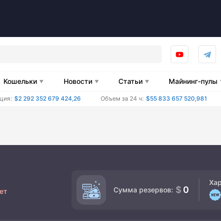
Кошельки
Новости
Статьи
Майнинг-пулы
ция:
$2 292 352 679 424,26
Объем за 24 ч:
$55 833 657 520,981
Ха
0
Сумма резервов:
ет