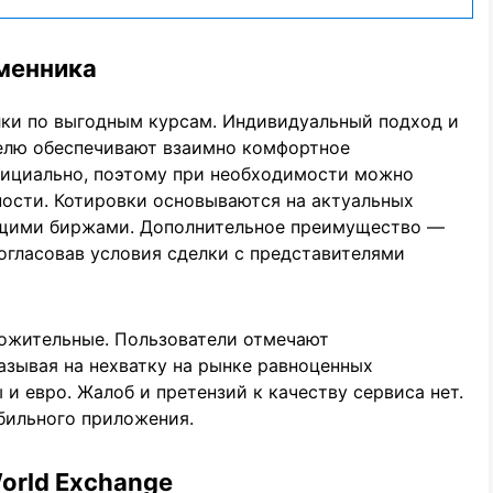
менника
ки по выгодным курсам. Индивидуальный подход и
елю обеспечивают взаимно комфортное
официально, поэтому при необходимости можно
ности. Котировки основываются на актуальных
ущими биржами. Дополнительное преимущество ―
огласовав условия сделки с представителями
ожительные. Пользователи отмечают
азывая на нехватку на рынке равноценных
и евро. Жалоб и претензий к качеству сервиса нет.
бильного приложения.
orld Exchange