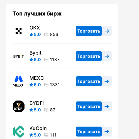
Топ лучших бирж
OKX
Торговать
5.0
856
Bybit
Торговать
5.0
1187
MEXC
Торговать
5.0
1331
BYDFi
Торговать
5.0
82
KuCoin
Торговать
5.0
111