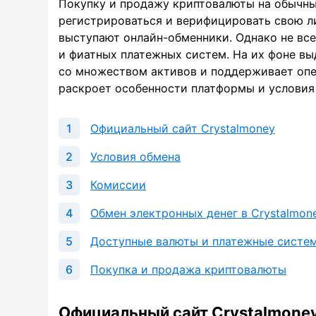
Покупку и продажу криптовалюты на обычн
регистрироваться и верифицировать свою л
выступают онлайн-обменники. Однако не вс
и фиатных платежных систем. На их фоне вы
со множеством активов и поддерживает оп
раскроет особенности платформы и условия 
Официальный сайт Crystalmoney
Условия обмена
Комиссии
Обмен электронных денег в Crystalmon
Доступные валюты и платежные систе
Покупка и продажа криптовалюты
Официальный сайт Crystalmone