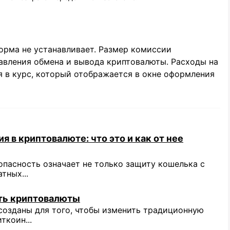
орма не устанавливает. Размер комиссии
авления обмена и вывода криптовалюты. Расходы на
 в курс, который отображается в окне оформления
 в криптовалюте: что это и как от нее
опасность означает не только защиту кошелька с
тных...
ть криптовалюты
озданы для того, чтобы изменить традиционную
ткоин...