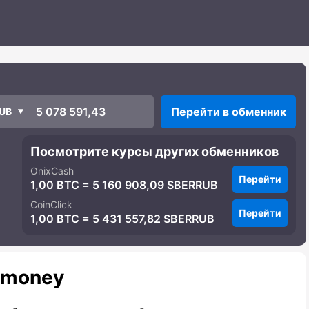
Перейти в обменник
UB
Посмотрите курсы других обменников
OnixCash
Перейти
1,00 BTC = 5 160 908,09 SBERRUB
CoinClick
Перейти
1,00 BTC = 5 431 557,82 SBERRUB
lmoney