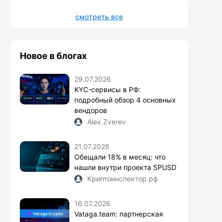
смотреть все
Новое в блогах
29.07.2026
KYC-сервисы в РФ:
подробный обзор 4 основных
вендоров
Alex Zverev
21.07.2026
Обещали 18% в месяц: что
нашли внутри проекта SPUSD
Криптоинспектор.рф
16.07.2026
Vataga.team: партнерская