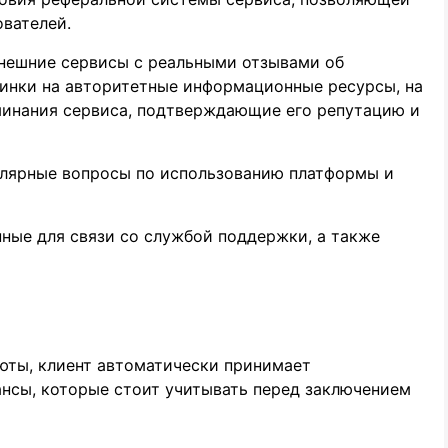
ователей.
внешние сервисы с реальными отзывами об
линки на авторитетные информационные ресурсы, на
минания сервиса, подтверждающие его репутацию и
пулярные вопросы по использованию платформы и
нные для связи со службой поддержки, а также
юты, клиент автоматически принимает
ансы, которые стоит учитывать перед заключением