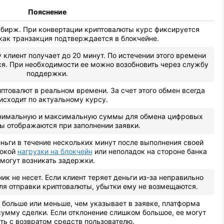
Пояснение
 бирж. При конвертации криптовалюты курс фиксируется
 как транзакция подтверждается в блокчейне.
 клиент получает до 20 минут. По истечении этого времени
ся. При необходимости ее можно возобновить через службу
поддержки.
товалют в реальном времени. За счет этого обмен всегда
исходит по актуальному курсу.
инимальную и максимальную суммы для обмена цифровых
ы отображаются при заполнении заявки.
ньги в течение нескольких минут после выполнения своей
сокой
нагрузки на блокчейн
или неполадок на стороне банка
могут возникать задержки.
ик не несет. Если клиент теряет деньги из-за неправильно
ля отправки криптовалюты, убытки ему не возмещаются.
т больше или меньше, чем указывает в заявке, платформа
умму сделки. Если отклонение слишком большое, ее могут
ть с возвратом средств пользователю.