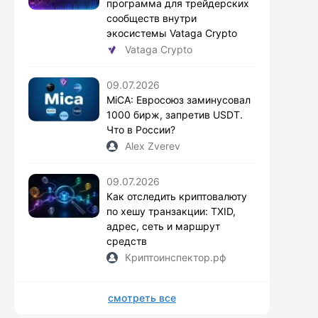
программа для трейдерских
сообществ внутри
экосистемы Vataga Crypto
Vataga Crypto
09.07.2026
MiCA: Евросоюз заминусовал
1000 бирж, запретив USDT.
Что в России?
Alex Zverev
09.07.2026
Как отследить криптовалюту
по хешу транзакции: TXID,
адрес, сеть и маршрут
средств
Криптоинспектор.рф
смотреть все