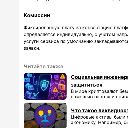
Комиссии
Фиксированную плату за конвертацию платф
определяется индивидуально, с учетом напр
услуги сервиса по умолчанию закладываются
заявки.
Читайте также
Социальная инженерия
защититься
В мире криптовалют без
помощью пароля и прива
Что такое ликвиднос
Цифровые активы были с
экономику. Например, би