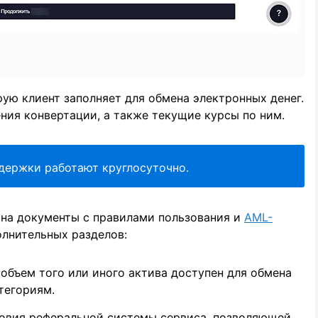
рую клиент заполняет для обмена электронных денег.
ния конвертации, а также текущие курсы по ним.
держки работают круглосуточно.
на документы с правилами пользования и
AML-
олнительных разделов:
 объем того или иного актива доступен для обмена
тегориям.
ловия реферальной системы сервиса, позволяющей