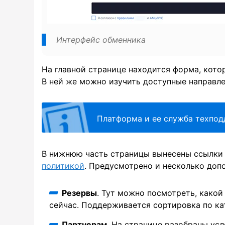
Интерфейс обменника
На главной странице находится форма, кото
В ней же можно изучить доступные направле
Платформа и ее служба техпод
В нижнюю часть страницы вынесены ссылки 
политикой
. Предусмотрено и несколько доп
Резервы
. Тут можно посмотреть, какой
сейчас. Поддерживается сортировка по ка
Партнерам
. На странице разобраны ус