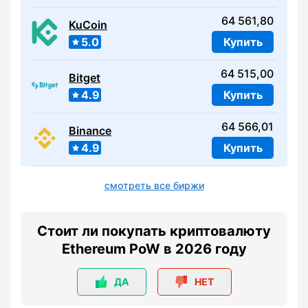
64 561,80
KuCoin
5.0
Купить
64 515,00
Bitget
4.9
Купить
64 566,01
Binance
4.9
Купить
смотреть все биржи
Стоит ли покупать криптовалюту
Ethereum PoW в 2026 году
ДА
НЕТ