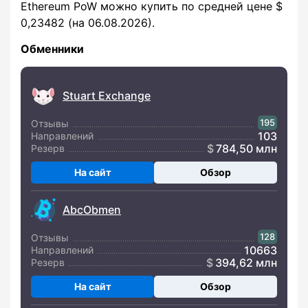
Ethereum PoW можно купить по средней цене $
0,23482 (на 06.08.2026).
Обменники
Stuart Exchange
195
Отзывы
103
Направлений
784,50 млн
Резерв
На сайт
Обзор
AbcObmen
128
Отзывы
10663
Направлений
394,62 млн
Резерв
На сайт
Обзор