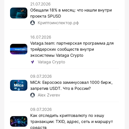
21.07.2026
Обещали 18% в месяц: что нашли внутри
проекта SPUSD
Криптоинспектор.рф
16.07.2026
Vataga.team: партнерская программа для
трейдерских сообществ внутри
экосистемы Vataga Crypto
Vataga Crypto
09.07.2026
MiCA: Евросоюз заминусовал 1000 бирж,
запретив USDT. Что в России?
Alex Zverev
09.07.2026
Как отследить криптовалюту по хешу
транзакции: TXID, адрес, сеть и маршрут
средств