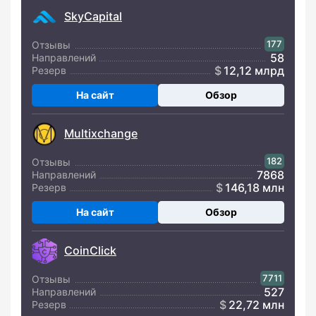
SkyCapital
177
Отзывы
58
Направлений
12,12 млрд
Резерв
На сайт
Обзор
Multixchange
182
Отзывы
7868
Направлений
146,18 млн
Резерв
На сайт
Обзор
CoinClick
7711
Отзывы
527
Направлений
22,72 млн
Резерв