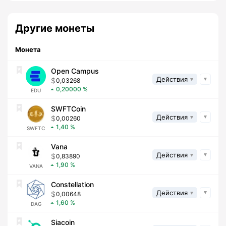
Другие монеты
Монета
Open Campus
Действия
0,03268
0,20000
EDU
SWFTCoin
Действия
0,00260
1,40
SWFTC
Vana
Действия
0,83890
1,90
VANA
Constellation
Действия
0,00648
1,60
DAG
Siacoin