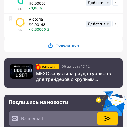
Действия
0,00050
1,00
SC
Victoria
Действия
0,00148
0,30000
VR
Поделиться
тема дня
05 августа 13:12
MEXC запустила раунд турниров
для трейдеров с крупным
призовым фондом
Подпишись на новости