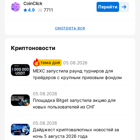
CoinClick
Перейти
4.9
7711
смотреть все
Криптоновости
тема дня
05.08.2026
MEXC запустила раунд турниров для
трейдеров с крупным призовым фондом
05.08.2026
Площадка Bitget запустила акцию для
новых пользователей из СНГ
05.08.2026
Дайджест криптовалютных новостей за
ночь 5 августа 2026 года