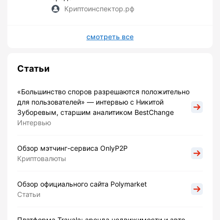
Криптоинспектор.рф
смотреть все
Статьи
«Большинство споров разрешаются положительно
для пользователей» — интервью с Никитой
Зуборевым, старшим аналитиком BestChange
Интервью
Обзор мэтчинг-сервиса OnlyP2P
Криптовалюты
Обзор официального сайта Polymarket
Статьи
Платформа Travala: аренда недвижимости и авто