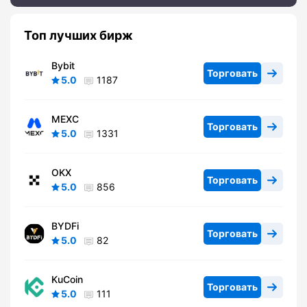
Топ лучших бирж
Bybit
Торговать
5.0
1187
MEXC
Торговать
5.0
1331
OKX
Торговать
5.0
856
BYDFi
Торговать
5.0
82
KuCoin
Торговать
5.0
111